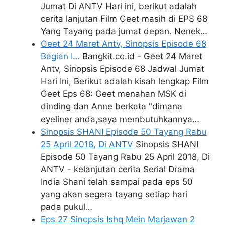
Jumat Di ANTV Hari ini, berikut adalah
cerita lanjutan Film Geet masih di EPS 68
Yang Tayang pada jumat depan. Nenek…
Geet 24 Maret Antv, Sinopsis Episode 68
Bagian I…
Bangkit.co.id - Geet 24 Maret
Antv, Sinopsis Episode 68 Jadwal Jumat
Hari Ini, Berikut adalah kisah lengkap Film
Geet Eps 68: Geet menahan MSK di
dinding dan Anne berkata "dimana
eyeliner anda,saya membutuhkannya…
Sinopsis SHANI Episode 50 Tayang Rabu
25 April 2018, Di ANTV
Sinopsis SHANI
Episode 50 Tayang Rabu 25 April 2018, Di
ANTV - kelanjutan cerita Serial Drama
India Shani telah sampai pada eps 50
yang akan segera tayang setiap hari
pada pukul…
Eps 27 Sinopsis Ishq Mein Marjawan 2