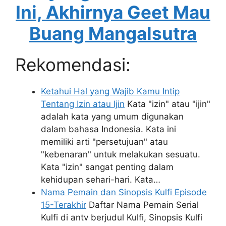
Ini, Akhirnya Geet Mau
Buang Mangalsutra
Rekomendasi:
Ketahui Hal yang Wajib Kamu Intip
Tentang Izin atau Ijin
Kata "izin" atau "ijin"
adalah kata yang umum digunakan
dalam bahasa Indonesia. Kata ini
memiliki arti "persetujuan" atau
"kebenaran" untuk melakukan sesuatu.
Kata "izin" sangat penting dalam
kehidupan sehari-hari. Kata…
Nama Pemain dan Sinopsis Kulfi Episode
15-Terakhir
Daftar Nama Pemain Serial
Kulfi di antv berjudul Kulfi, Sinopsis Kulfi