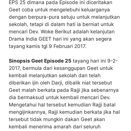
EPS 25 dimana pada Episode ini diceritakan
Geet coba untuk mengelebuhi keluarganya
dengan berpura-pura setuju untuk melanjutkan
sekolah, tetapi di dalam hati ia berniat untuk
mencari Dev. Woke Berikut adalah kelanjutan
Drama India GEET hari ini yang akan segera
tayang kamis tgl 9 Februari 2017.
Sinopsis Geet Episode 25
tayang hari ini 9-2-
2017, bermula dari kesanggupan Geet untuk
kembali melanjutkan sekolah dan telah
diberikan ijin oleh Darji, dibalik niat tersebut
Geet malah berkata pada Rajji jika sebenarnya
dia bermaksud untuk kembali mencari Dev.
Mengetahui hal tersebut kemudian Rajji batal
mengijinkannya, Rajji kemudian berkata jika hal
tersebut tidak mungkin dakan Geet akan
kembali menerima amarah dari seluruh