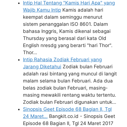
Intip Hal Tentang "Kamis Hari Apa" yang
Wajib Kamu Intip
Kamis adalah hari
keempat dalam seminggu menurut
sistem penanggalan ISO 8601. Dalam
bahasa Inggris, Kamis dikenal sebagai
Thursday yang berasal dari kata Old
English nresdg yang berarti "hari Thor".
Thor…
Intip Rahasia Zodiak Februari yang
Jarang Diketahui
Zodiak bulan Februari
adalah rasi bintang yang muncul di langit
malam selama bulan Februari. Ada dua
belas zodiak bulan Februari, masing-
masing mewakili rentang waktu tertentu.
Zodiak bulan Februari digunakan untuk…
Sinopsis Geet Episode 68 Bagian II, Tgl
24 Maret…
Bangkit.co.id - Sinopsis Geet
Episode 68 Bagian II, Tgl 24 Maret 2017