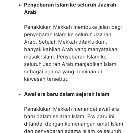
Penyebaran Islam ke seluruh Jazirah
Arab
Penaklukan Mekkah membuka jalan bagi
penyebaran Islam ke seluruh Jazirah
Arab. Setelah Mekkah ditaklukkan,
banyak kabilah Arab yang menyatakan
masuk Islam. Penyebaran Islam ke
seluruh Jazirah Arab menjadikan Islam
sebagai agama yang dominan di
kawasan tersebut.
Awal era baru dalam sejarah Islam
Penaklukan Mekkah menandai awal era
baru dalam sejarah Islam. Era baru ini
ditandai dengan kemenangan umat Islam
dan penyebaran agama Islam ke seluruh