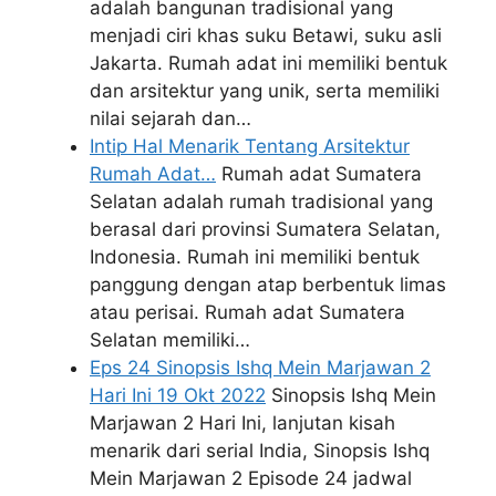
adalah bangunan tradisional yang
menjadi ciri khas suku Betawi, suku asli
Jakarta. Rumah adat ini memiliki bentuk
dan arsitektur yang unik, serta memiliki
nilai sejarah dan…
Intip Hal Menarik Tentang Arsitektur
Rumah Adat…
Rumah adat Sumatera
Selatan adalah rumah tradisional yang
berasal dari provinsi Sumatera Selatan,
Indonesia. Rumah ini memiliki bentuk
panggung dengan atap berbentuk limas
atau perisai. Rumah adat Sumatera
Selatan memiliki…
Eps 24 Sinopsis Ishq Mein Marjawan 2
Hari Ini 19 Okt 2022
Sinopsis Ishq Mein
Marjawan 2 Hari Ini, lanjutan kisah
menarik dari serial India, Sinopsis Ishq
Mein Marjawan 2 Episode 24 jadwal