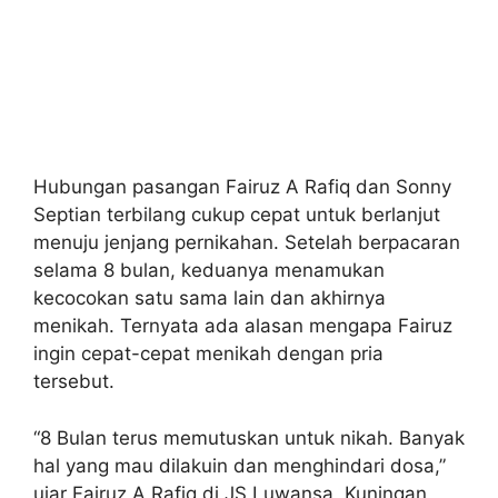
Hubungan pasangan Fairuz A Rafiq dan Sonny
Septian terbilang cukup cepat untuk berlanjut
menuju jenjang pernikahan. Setelah berpacaran
selama 8 bulan, keduanya menamukan
kecocokan satu sama lain dan akhirnya
menikah. Ternyata ada alasan mengapa Fairuz
ingin cepat-cepat menikah dengan pria
tersebut.
“8 Bulan terus memutuskan untuk nikah. Banyak
hal yang mau dilakuin dan menghindari dosa,”
ujar Fairuz A Rafiq di JS Luwansa, Kuningan,