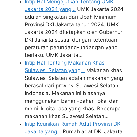
Intip Hal Mengejutkan Tentang UMK
Jakarta 2024 yang…
UMK Jakarta 2024
adalah singkatan dari Upah Minimum
Provinsi DKI Jakarta tahun 2024. UMK
Jakarta 2024 ditetapkan oleh Gubernur
DKI Jakarta sesuai dengan ketentuan
peraturan perundang-undangan yang
berlaku. UMK Jakarta…
Intip Hal Tentang Makanan Khas
Sulawesi Selatan yang…
Makanan khas
Sulawesi Selatan adalah makanan yang
berasal dari provinsi Sulawesi Selatan,
Indonesia. Makanan ini biasanya
menggunakan bahan-bahan lokal dan
memiliki cita rasa yang khas. Beberapa
makanan khas Sulawesi Selatan…
Intip Keunikan Rumah Adat Provinsi DKI
Jakarta yang…
Rumah adat DKI Jakarta