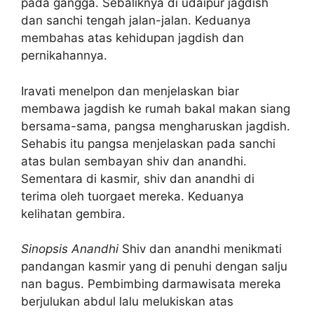
pada gangga. Sebaliknya di udaipur jagdish
dan sanchi tengah jalan-jalan. Keduanya
membahas atas kehidupan jagdish dan
pernikahannya.
Iravati menelpon dan menjelaskan biar
membawa jagdish ke rumah bakal makan siang
bersama-sama, pangsa mengharuskan jagdish.
Sehabis itu pangsa menjelaskan pada sanchi
atas bulan sembayan shiv dan anandhi.
Sementara di kasmir, shiv dan anandhi di
terima oleh tuorgaet mereka. Keduanya
kelihatan gembira.
Sinopsis Anandhi
Shiv dan anandhi menikmati
pandangan kasmir yang di penuhi dengan salju
nan bagus. Pembimbing darmawisata mereka
berjulukan abdul lalu melukiskan atas