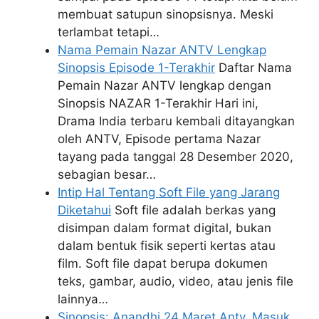
membuat satupun sinopsisnya. Meski
terlambat tetapi…
Nama Pemain Nazar ANTV Lengkap
Sinopsis Episode 1-Terakhir
Daftar Nama
Pemain Nazar ANTV lengkap dengan
Sinopsis NAZAR 1-Terakhir Hari ini,
Drama India terbaru kembali ditayangkan
oleh ANTV, Episode pertama Nazar
tayang pada tanggal 28 Desember 2020,
sebagian besar…
Intip Hal Tentang Soft File yang Jarang
Diketahui
Soft file adalah berkas yang
disimpan dalam format digital, bukan
dalam bentuk fisik seperti kertas atau
film. Soft file dapat berupa dokumen
teks, gambar, audio, video, atau jenis file
lainnya…
Sinopsis: Anandhi 24 Maret Antv, Masuk