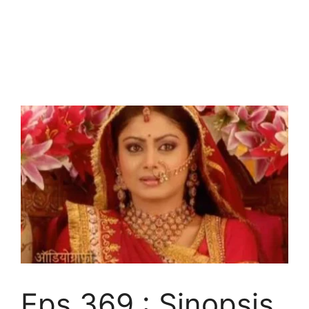
Eps 369 : Sinopsis