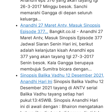
Anandhi eps 376 yang akan tayang tgl
26-3-2017 Minggu besok. Sanchi
memarahi Gangga di depan seluruh
keluarga…
Anandhi 27 Maret Antv, Masuk Sinopsis
Episode 377…
Bangkit.co.id - Anandhi 27
Maret Antv, Masuk Sinopsis Episode 377
Jadwal Siaran Senin Hari ini, berikut
adalah kelanjutan kisah Anandhi eps
377 yang akan tayang tgl 27-3-2017
Senin besok. Kala Gangga berupaya
membujuk Sumitra bicara dengan…
Sinopsis Balika Vadhu 12 Desember 2021,
Anandhi Hari Ini
Sinopsis Balika Vadhu 12
Desember 2021 tayang di ANTV serial
Balika Vadhu tayang setiap hari
pukul:13:45WIB. Sinopsis Anandhi Hari
ini di awali dengan : Bhairon mengatakan