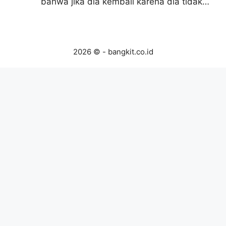
bahwa jika dia kembali karena dia tidak…
2026 © - bangkit.co.id