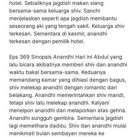
hotel. Sebaliknya jagdish makan siang
bersama-sama keluarga shiv. Sanchi
menjelaskan seperti apa jagdish membantu
seseorang aki yang tengah sakit. Keluarga shiv
terkesan. Sementara di kasmir, anandhi
terkesan dengan pemilik hotel.
Eps 369 Sinopsis Anandhi Hari ini Abdul yang
lalu bicara akibatnya memberi shiv dan anandhi
waktu bakal bersama-sama. Keduanya
memandang kamar yang dihiasi dengan bagus,
shiv melekap anandhi dengan romantic dari
belakang. Anandhi memerintahkan shiv mandi,
tetapi shiv lalu melekap anandhi. Kalyani
menelpon anandhi dan melaporkan atas gehna.
Anandhi sungguh gembira. Sementara jagdish
lagi memelihara daddu. Shiv dan anandhi mulai
menikmati bulan sembayan mereka ke