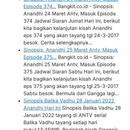
Episode 374…
Bangkit.co.id - Sinopsis:
Anandhi 24 Maret Antv, Masuk Episode
374 Jadwal Siaran Jumat Hari ini, berikut
kita bagikan kelanjutan kisah Anandhi
eps 374 yang akan tayang tgl 24-3-2017
besok. Cerita selengkapnya…
Sinopsis: Anandhi 25 Maret Antv, Masuk
Episode 375…
Bangkit.co.id - Sinopsis:
Anandhi 25 Maret Antv, Masuk Episode
375 Jadwal Siaran Sabtu Hari ini, berikut
kita bagikan kelanjutan kisah Anandhi
eps 375 yang akan tayang tgl 25-3-2017
Sabtu besok. Bermula dari Gangga lagi…
Sinopsis Balika Vadhu 28 Januari 2022,
Anandhi Hari Ini
Sinopsis Balika Vadhu 28
Januari 2022 tayang di ANTV serial
Balika Vadhu tayang setiap hari
pukul:13:45WIB. Beginilah kisah Sinopsis