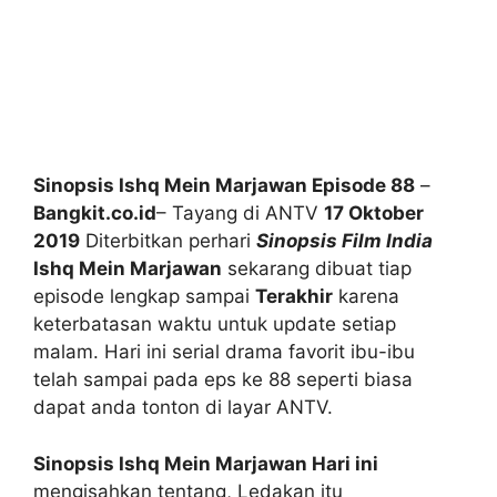
Sinopsis Ishq Mein Marjawan Episode 88
–
Bangkit.co.id
– Tayang di ANTV
17 Oktober
2019
Diterbitkan perhari
Sinopsis Film India
Ishq Mein Marjawan
sekarang dibuat tiap
episode lengkap sampai
Terakhir
karena
keterbatasan waktu untuk update setiap
malam. Hari ini serial drama favorit ibu-ibu
telah sampai pada eps ke 88 seperti biasa
dapat anda tonton di layar ANTV.
Sinopsis Ishq Mein Marjawan Hari ini
mengisahkan tentang, Ledakan itu