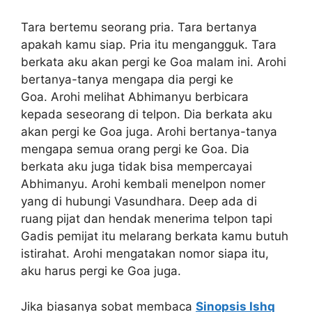
Tara bertemu seorang pria. Tara bertanya
apakah kamu siap. Pria itu mengangguk. Tara
berkata aku akan pergi ke Goa malam ini. Arohi
bertanya-tanya mengapa dia pergi ke
Goa. Arohi melihat Abhimanyu berbicara
kepada seseorang di telpon. Dia berkata aku
akan pergi ke Goa juga. Arohi bertanya-tanya
mengapa semua orang pergi ke Goa. Dia
berkata aku juga tidak bisa mempercayai
Abhimanyu. Arohi kembali menelpon nomer
yang di hubungi Vasundhara. Deep ada di
ruang pijat dan hendak menerima telpon tapi
Gadis pemijat itu melarang berkata kamu butuh
istirahat. Arohi mengatakan nomor siapa itu,
aku harus pergi ke Goa juga.
Jika biasanya sobat membaca
Sinopsis Ishq