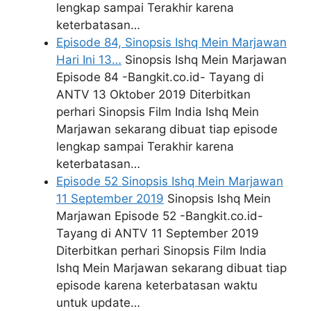
lengkap sampai Terakhir karena
keterbatasan…
Episode 84, Sinopsis Ishq Mein Marjawan
Hari Ini 13…
Sinopsis Ishq Mein Marjawan
Episode 84 -Bangkit.co.id- Tayang di
ANTV 13 Oktober 2019 Diterbitkan
perhari Sinopsis Film India Ishq Mein
Marjawan sekarang dibuat tiap episode
lengkap sampai Terakhir karena
keterbatasan…
Episode 52 Sinopsis Ishq Mein Marjawan
11 September 2019
Sinopsis Ishq Mein
Marjawan Episode 52 -Bangkit.co.id-
Tayang di ANTV 11 September 2019
Diterbitkan perhari Sinopsis Film India
Ishq Mein Marjawan sekarang dibuat tiap
episode karena keterbatasan waktu
untuk update…