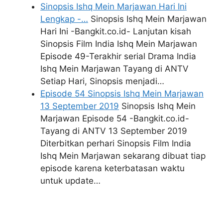
Sinopsis Ishq Mein Marjawan Hari Ini
Lengkap -…
Sinopsis Ishq Mein Marjawan
Hari Ini -Bangkit.co.id- Lanjutan kisah
Sinopsis Film India Ishq Mein Marjawan
Episode 49-Terakhir serial Drama India
Ishq Mein Marjawan Tayang di ANTV
Setiap Hari, Sinopsis menjadi…
Episode 54 Sinopsis Ishq Mein Marjawan
13 September 2019
Sinopsis Ishq Mein
Marjawan Episode 54 -Bangkit.co.id-
Tayang di ANTV 13 September 2019
Diterbitkan perhari Sinopsis Film India
Ishq Mein Marjawan sekarang dibuat tiap
episode karena keterbatasan waktu
untuk update…