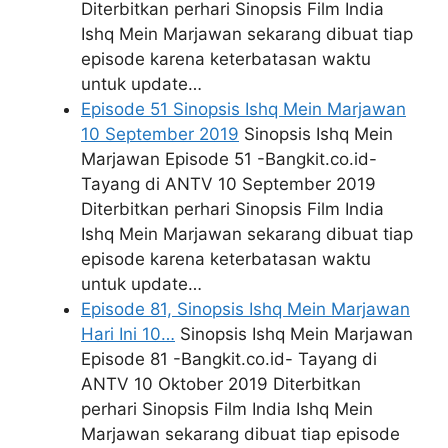
Diterbitkan perhari Sinopsis Film India
Ishq Mein Marjawan sekarang dibuat tiap
episode karena keterbatasan waktu
untuk update…
Episode 51 Sinopsis Ishq Mein Marjawan
10 September 2019
Sinopsis Ishq Mein
Marjawan Episode 51 -Bangkit.co.id-
Tayang di ANTV 10 September 2019
Diterbitkan perhari Sinopsis Film India
Ishq Mein Marjawan sekarang dibuat tiap
episode karena keterbatasan waktu
untuk update…
Episode 81, Sinopsis Ishq Mein Marjawan
Hari Ini 10…
Sinopsis Ishq Mein Marjawan
Episode 81 -Bangkit.co.id- Tayang di
ANTV 10 Oktober 2019 Diterbitkan
perhari Sinopsis Film India Ishq Mein
Marjawan sekarang dibuat tiap episode