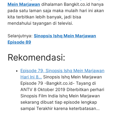
Mein Marjawan
dihalaman Bangkit.co.id hanya
pada satu laman saja maka mulaih hari ini akan
kita terbitkan lebih banyak, jadi bisa
mendahului tayangan di televisi.
Selanjutnya:
Sinopsis Ishq Mein Marjawan
Episode 89
Rekomendasi:
Episode 79, Sinopsis Ishq Mein Marjawan
Hari Ini 8…
Sinopsis Ishq Mein Marjawan
Episode 79 -Bangkit.co.id- Tayang di
ANTV 8 Oktober 2019 Diterbitkan perhari
Sinopsis Film India Ishq Mein Marjawan
sekarang dibuat tiap episode lengkap
sampai Terakhir karena keterbatasan…