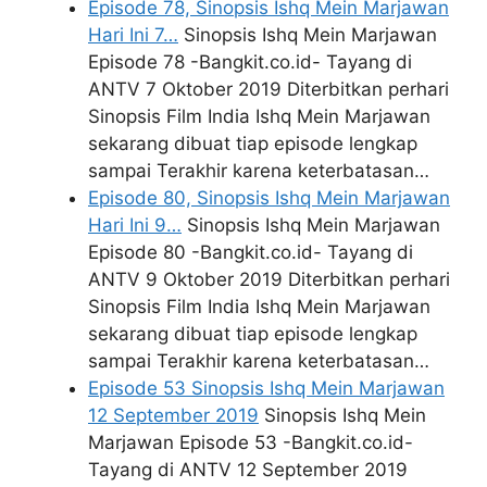
Episode 78, Sinopsis Ishq Mein Marjawan
Hari Ini 7…
Sinopsis Ishq Mein Marjawan
Episode 78 -Bangkit.co.id- Tayang di
ANTV 7 Oktober 2019 Diterbitkan perhari
Sinopsis Film India Ishq Mein Marjawan
sekarang dibuat tiap episode lengkap
sampai Terakhir karena keterbatasan…
Episode 80, Sinopsis Ishq Mein Marjawan
Hari Ini 9…
Sinopsis Ishq Mein Marjawan
Episode 80 -Bangkit.co.id- Tayang di
ANTV 9 Oktober 2019 Diterbitkan perhari
Sinopsis Film India Ishq Mein Marjawan
sekarang dibuat tiap episode lengkap
sampai Terakhir karena keterbatasan…
Episode 53 Sinopsis Ishq Mein Marjawan
12 September 2019
Sinopsis Ishq Mein
Marjawan Episode 53 -Bangkit.co.id-
Tayang di ANTV 12 September 2019