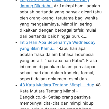
Jarang Diketahui
Arti mimpi hamil adalah
sebuah pertanda yang banyak dicari tahu
oleh orang-orang, terutama bagi wanita
yang mengalaminya. Mimpi ini sering
dikaitkan dengan berbagai tafsir, mulai
dari pertanda baik hingga buruk.…
Intip Hari Apa Sebenarnya Wednesday
yang Bikin Kamu…
"Rabu hari apa"
adalah frasa dalam bahasa Indonesia
yang berarti "hari apa hari Rabu". Frasa
ini umum digunakan dalam percakapan
sehari-hari dan dalam konteks formal,
seperti dalam dokumen resmi dan…
48 Kata Mutiara Tentang Mimpi Hidup
48
Kata Mutiara Tentang Mimpi -
Bangkit.co.id- Setiap orang pastinya
mempunyai cita-cita dan mimpi hidup