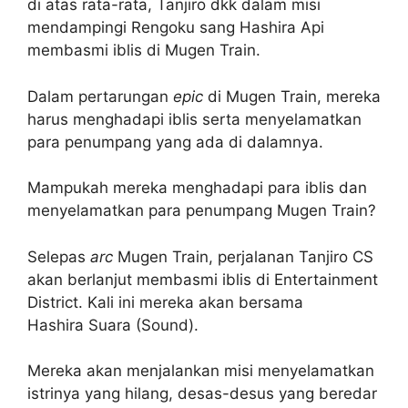
di atas rata-rata, Tanjiro dkk dalam misi
mendampingi Rengoku sang Hashira Api
membasmi iblis di Mugen Train.
Dalam pertarungan
epic
di Mugen Train, mereka
harus menghadapi iblis serta menyelamatkan
para penumpang yang ada di dalamnya.
Mampukah mereka menghadapi para iblis dan
menyelamatkan para penumpang Mugen Train?
Selepas
arc
Mugen Train, perjalanan Tanjiro CS
akan berlanjut membasmi iblis di Entertainment
District. Kali ini mereka akan bersama
Hashira Suara (Sound).
Mereka akan menjalankan misi menyelamatkan
istrinya yang hilang, desas-desus yang beredar