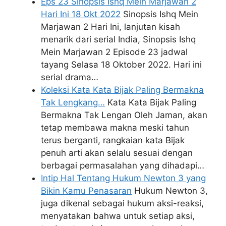
Eps 23 Sinopsis Ishq Mein Marjawan 2
Hari Ini 18 Okt 2022
Sinopsis Ishq Mein
Marjawan 2 Hari Ini, lanjutan kisah
menarik dari serial India, Sinopsis Ishq
Mein Marjawan 2 Episode 23 jadwal
tayang Selasa 18 Oktober 2022. Hari ini
serial drama…
Koleksi Kata Kata Bijak Paling Bermakna
Tak Lengkang…
Kata Kata Bijak Paling
Bermakna Tak Lengan Oleh Jaman, akan
tetap membawa makna meski tahun
terus berganti, rangkaian kata Bijak
penuh arti akan selalu sesuai dengan
berbagai permasalahan yang dihadapi…
Intip Hal Tentang Hukum Newton 3 yang
Bikin Kamu Penasaran
Hukum Newton 3,
juga dikenal sebagai hukum aksi-reaksi,
menyatakan bahwa untuk setiap aksi,