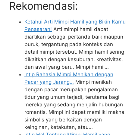
Rekomendasi:
Ketahui Arti Mimpi Hamil yang Bikin Kamu
Penasaran!
Arti mimpi hamil dapat
diartikan sebagai pertanda baik maupun
buruk, tergantung pada konteks dan
detail mimpi tersebut. Mimpi hamil sering
dikaitkan dengan kesuburan, kreativitas,
dan awal yang baru. Mimpi hamil…
Intip Rahasia Mimpi Menikah dengan
Pacar yang Jarang…
Mimpi menikah
dengan pacar merupakan pengalaman
tidur yang umum terjadi, terutama bagi
mereka yang sedang menjalin hubungan
romantis. Mimpi ini dapat memiliki makna
simbolis yang berkaitan dengan
keinginan, ketakutan, atau…
Intip Hal Tentang Mimpi Hamil yang