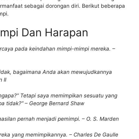
rmanfaat sebagai dorongan diri. Berikut beberapa
mpi.
impi Dan Harapan
rcaya pada keindahan mimpi-mimpi mereka. –
 tidak, bagaimana Anda akan mewujudkannya
 II
ngapa?” Tetapi saya memimpikan sesuatu yang
apa tidak?” – George Bernard Shaw
asilan pernah menjadi pemimpi. – O. S. Marden
eka yang memimpikannya. – Charles De Gaulle