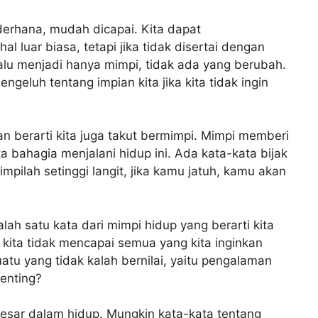
erhana, mudah dicapai. Kita dapat
uar biasa, tetapi jika tidak disertai dengan
alu menjadi hanya mimpi, tidak ada yang berubah.
geluh tentang impian kita jika kita tidak ingin
n berarti kita juga takut bermimpi. Mimpi memberi
a bahagia menjalani hidup ini. Ada kata-kata bijak
pilah setinggi langit, jika kamu jatuh, kamu akan
ah satu kata dari mimpi hidup yang berarti kita
 kita tidak mencapai semua yang kita inginkan
atu yang tidak kalah bernilai, yaitu pengalaman
enting?
esar dalam hidup. Mungkin kata-kata tentang