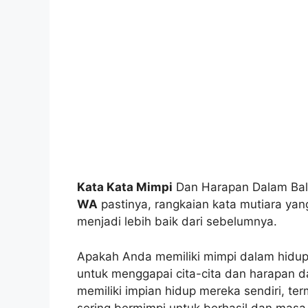
Kata Kata Mimpi
Dan Harapan Dalam Balu
WA
pastinya, rangkaian kata mutiara ya
menjadi lebih baik dari sebelumnya.
Apakah Anda memiliki mimpi dalam hidup 
untuk menggapai cita-cita dan harapan d
memiliki impian hidup mereka sendiri, te
sering bermimpi untuk berhasil dan masa 