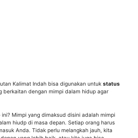
tan Kalimat Indah bisa digunakan untuk
status
ng berkaitan dengan mimpi dalam hidup agar
ini? Mimpi yang dimaksud disini adalah mimpi
alam hiudp di masa depan. Setiap orang harus
rmasuk Anda. Tidak perlu melangkah jauh, kita
depan yang lebih baik, atau kita juga bisa