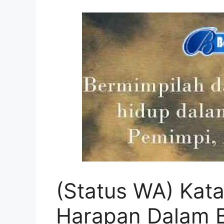
(Status WA) Kat
Harapan Dalam B