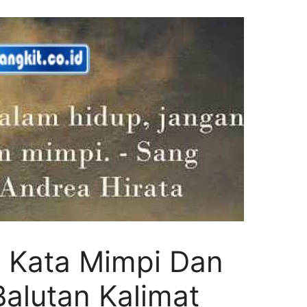
a Kata Mimpi Dan
alutan Kalimat