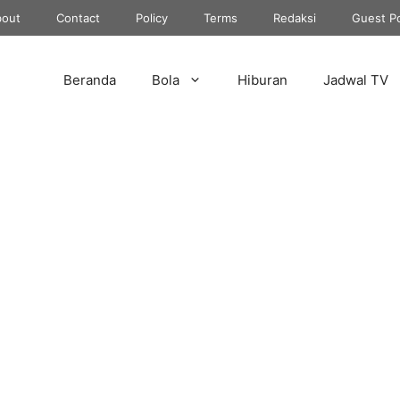
out
Contact
Policy
Terms
Redaksi
Guest P
Beranda
Bola
Hiburan
Jadwal TV