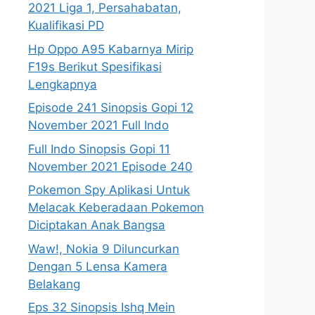
2021 Liga 1, Persahabatan,
Kualifikasi PD
Hp Oppo A95 Kabarnya Mirip
F19s Berikut Spesifikasi
Lengkapnya
Episode 241 Sinopsis Gopi 12
November 2021 Full Indo
Full Indo Sinopsis Gopi 11
November 2021 Episode 240
Pokemon Spy Aplikasi Untuk
Melacak Keberadaan Pokemon
Diciptakan Anak Bangsa
Waw!, Nokia 9 Diluncurkan
Dengan 5 Lensa Kamera
Belakang
Eps 32 Sinopsis Ishq Mein