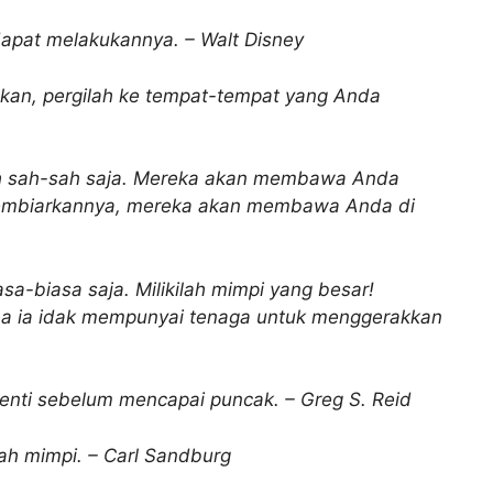
apat melakukannya. – Walt Disney
nkan, pergilah ke tempat-tempat yang Anda
ah sah-sah saja. Mereka akan membawa Anda
 membiarkannya, mereka akan membawa Anda di
asa-biasa saja. Milikilah mimpi yang besar!
ena ia idak mempunyai tenaga untuk menggerakkan
enti sebelum mencapai puncak. – Greg S. Reid
uah mimpi. – Carl Sandburg