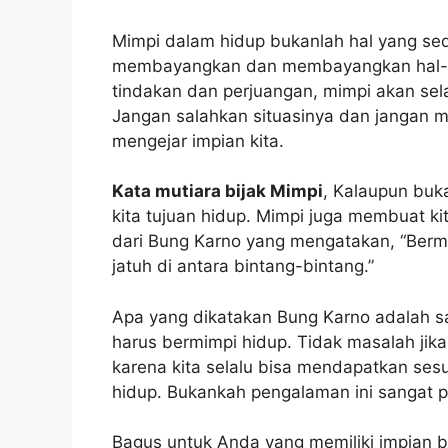
Mimpi dalam hidup bukanlah hal yang sed
membayangkan dan membayangkan hal-hal l
tindakan dan perjuangan, mimpi akan sel
Jangan salahkan situasinya dan jangan men
mengejar impian kita.
Kata mutiara bijak Mimpi
, Kalaupun buka
kita tujuan hidup. Mimpi juga membuat kit
dari Bung Karno yang mengatakan, “Bermim
jatuh di antara bintang-bintang.”
Apa yang dikatakan Bung Karno adalah sal
harus bermimpi hidup. Tidak masalah jika
karena kita selalu bisa mendapatkan sesu
hidup. Bukankah pengalaman ini sangat p
Bagus untuk Anda yang memiliki impian b