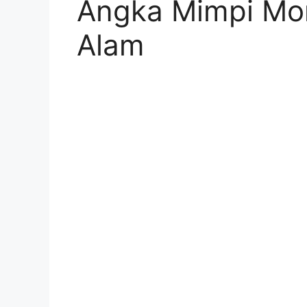
Angka Mimpi Mo
Alam