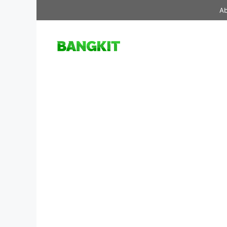
Skip
Ab
to
content