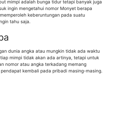
t mimpi adalah bunga tidur tetapi banyak juga
suk ingin mengetahui nomor Monyet berapa
k memperoleh keberuntungan pada suatu
ngin tahu saja.
pa
engan dunia angka atau mungkin tidak ada waktu
iap mimpi tidak akan ada artinya, tetapi untuk
gan nomor atau angka terkadang memang
pendapat kembali pada pribadi masing-masing.