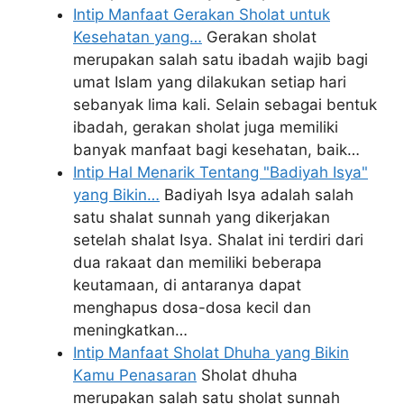
Intip Manfaat Gerakan Sholat untuk
Kesehatan yang…
Gerakan sholat
merupakan salah satu ibadah wajib bagi
umat Islam yang dilakukan setiap hari
sebanyak lima kali. Selain sebagai bentuk
ibadah, gerakan sholat juga memiliki
banyak manfaat bagi kesehatan, baik…
Intip Hal Menarik Tentang "Badiyah Isya"
yang Bikin…
Badiyah Isya adalah salah
satu shalat sunnah yang dikerjakan
setelah shalat Isya. Shalat ini terdiri dari
dua rakaat dan memiliki beberapa
keutamaan, di antaranya dapat
menghapus dosa-dosa kecil dan
meningkatkan…
Intip Manfaat Sholat Dhuha yang Bikin
Kamu Penasaran
Sholat dhuha
merupakan salah satu sholat sunnah