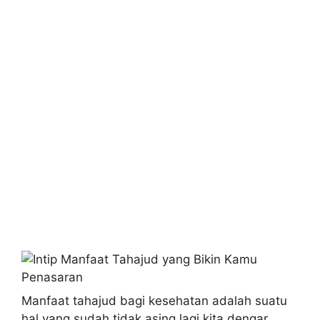
Manfaat tahajud bagi kesehatan adalah suatu
hal yang sudah tidak asing lagi kita dengar.