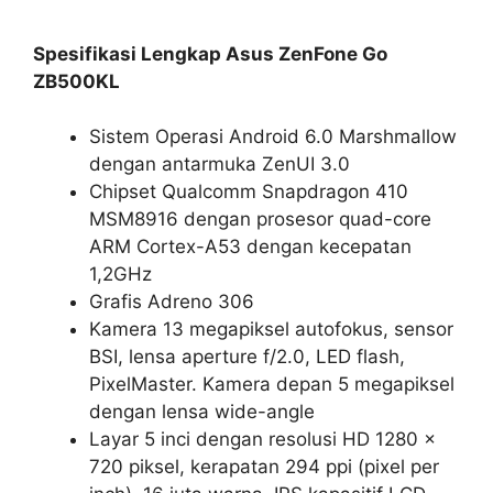
Spesifikasi Lengkap Asus ZenFone Go
ZB500KL
Sistem Operasi Android 6.0 Marshmallow
dengan antarmuka ZenUI 3.0
Chipset Qualcomm Snapdragon 410
MSM8916 dengan prosesor quad-core
ARM Cortex-A53 dengan kecepatan
1,2GHz
Grafis Adreno 306
Kamera 13 megapiksel autofokus, sensor
BSI, lensa aperture f/2.0, LED flash,
PixelMaster. Kamera depan 5 megapiksel
dengan lensa wide-angle
Layar 5 inci dengan resolusi HD 1280 x
720 piksel, kerapatan 294 ppi (pixel per