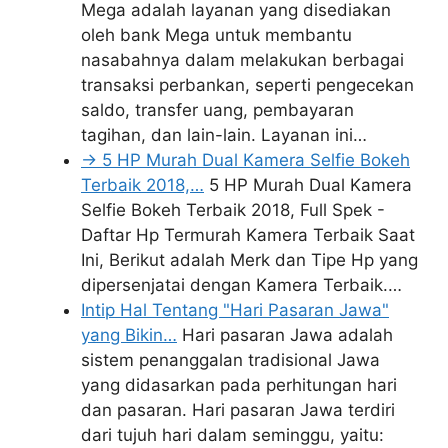
Mega adalah layanan yang disediakan
oleh bank Mega untuk membantu
nasabahnya dalam melakukan berbagai
transaksi perbankan, seperti pengecekan
saldo, transfer uang, pembayaran
tagihan, dan lain-lain. Layanan ini…
-> 5 HP Murah Dual Kamera Selfie Bokeh
Terbaik 2018,…
5 HP Murah Dual Kamera
Selfie Bokeh Terbaik 2018, Full Spek -
Daftar Hp Termurah Kamera Terbaik Saat
Ini, Berikut adalah Merk dan Tipe Hp yang
dipersenjatai dengan Kamera Terbaik.…
Intip Hal Tentang "Hari Pasaran Jawa"
yang Bikin…
Hari pasaran Jawa adalah
sistem penanggalan tradisional Jawa
yang didasarkan pada perhitungan hari
dan pasaran. Hari pasaran Jawa terdiri
dari tujuh hari dalam seminggu, yaitu: