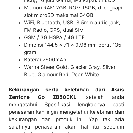
inch), 16 juta warna, IPS kapasitif LCD
Memori RAM 2GB, ROM 16GB, dilengkapi
slot microSD maksimal 64GB
WiFi, Bluetooth, USB, 3.5mm audio jack,
FM Radio, GPS, dual SIM
GSM / 3G HSPA / 4G LTE
Dimensi 144.5 x 71 x 9.98 mm berat 135
gram
Baterai 2600mAh
Warna Sheer Gold, Glacier Gray, Silver
Blue, Glamour Red, Pearl White
Kekurangan serta kelebihan dari Asus
Zenfone Go ZB500KL
, setelah anda
mengetahui Spesifikasi lengkapnya pasti
penasaran kan ingin mengetahui kelebihan dan
kekurangan dari produk ini, Yap tak ada
salahnya penasaran akan hal itu sebelum