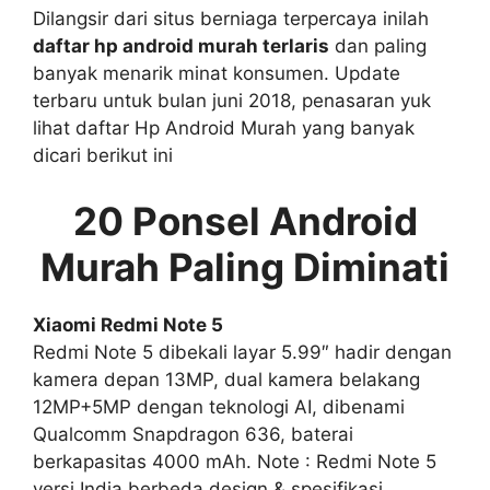
Dilangsir dari situs berniaga terpercaya inilah
daftar hp android murah terlaris
dan paling
banyak menarik minat konsumen. Update
terbaru untuk bulan juni 2018, penasaran yuk
lihat daftar Hp Android Murah yang banyak
dicari berikut ini
20 Ponsel Android
Murah Paling Diminati
Xiaomi Redmi Note 5
Redmi Note 5 dibekali layar 5.99″ hadir dengan
kamera depan 13MP, dual kamera belakang
12MP+5MP dengan teknologi AI, dibenami
Qualcomm Snapdragon 636, baterai
berkapasitas 4000 mAh. Note : Redmi Note 5
versi India berbeda design & spesifikasi.