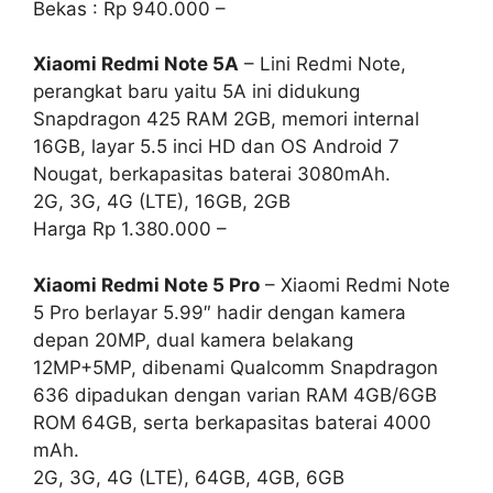
Bekas : Rp 940.000 –
Xiaomi Redmi Note 5A
– Lini Redmi Note,
perangkat baru yaitu 5A ini didukung
Snapdragon 425 RAM 2GB, memori internal
16GB, layar 5.5 inci HD dan OS Android 7
Nougat, berkapasitas baterai 3080mAh.
2G, 3G, 4G (LTE), 16GB, 2GB
Harga Rp 1.380.000 –
Xiaomi Redmi Note 5 Pro
– Xiaomi Redmi Note
5 Pro berlayar 5.99″ hadir dengan kamera
depan 20MP, dual kamera belakang
12MP+5MP, dibenami Qualcomm Snapdragon
636 dipadukan dengan varian RAM 4GB/6GB
ROM 64GB, serta berkapasitas baterai 4000
mAh.
2G, 3G, 4G (LTE), 64GB, 4GB, 6GB