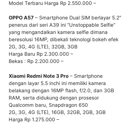
Model Terbaru Harga Rp 2.550.000 –
OPPO A57
– Smartphone Dual SIM berlayar 5.2″
penerus dari seri A39 ini “Unstoppable Selfie”
yang mengandalkan kamera selfie dimana
beresolusi 16MP, dibekali teknologi bokeh efek
2G, 3G, 4G (LTE), 32GB, 3GB
Harga Baru Rp 2.300.000 –
Bekas : Rp 2.200.000 –
Xiaomi Redmi Note 3 Pro
– Smartphone
dengan layar 5.5 inchi ini memiliki kamera
belakang dengan 16MP flash, f/2.0, dan 3GB
RAM, serta didukung dengan prosesor
Qualcomm baru, Snapdragon 650
2G, 3G, 4G (LTE), 16GB, 32GB, 2GB, 3GB
Harga Rp 1.275.000 –