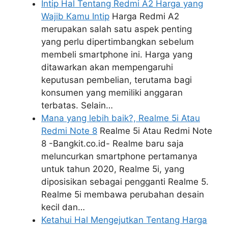
Intip Hal Tentang Redmi A2 Harga yang
Wajib Kamu Intip
Harga Redmi A2
merupakan salah satu aspek penting
yang perlu dipertimbangkan sebelum
membeli smartphone ini. Harga yang
ditawarkan akan mempengaruhi
keputusan pembelian, terutama bagi
konsumen yang memiliki anggaran
terbatas. Selain…
Mana yang lebih baik?, Realme 5i Atau
Redmi Note 8
Realme 5i Atau Redmi Note
8 -Bangkit.co.id- Realme baru saja
meluncurkan smartphone pertamanya
untuk tahun 2020, Realme 5i, yang
diposisikan sebagai pengganti Realme 5.
Realme 5i membawa perubahan desain
kecil dan…
Ketahui Hal Mengejutkan Tentang Harga