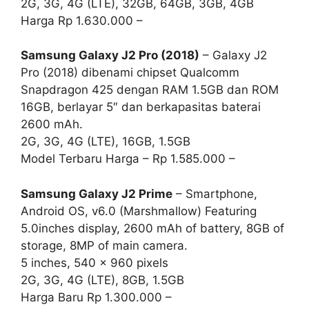
2G, 3G, 4G (LTE), 32GB, 64GB, 3GB, 4GB
Harga Rp 1.630.000 –
Samsung Galaxy J2 Pro (2018)
– Galaxy J2
Pro (2018) dibenami chipset Qualcomm
Snapdragon 425 dengan RAM 1.5GB dan ROM
16GB, berlayar 5″ dan berkapasitas baterai
2600 mAh.
2G, 3G, 4G (LTE), 16GB, 1.5GB
Model Terbaru Harga – Rp 1.585.000 –
Samsung Galaxy J2 Prime
– Smartphone,
Android OS, v6.0 (Marshmallow) Featuring
5.0inches display, 2600 mAh of battery, 8GB of
storage, 8MP of main camera.
5 inches, 540 x 960 pixels
2G, 3G, 4G (LTE), 8GB, 1.5GB
Harga Baru Rp 1.300.000 –