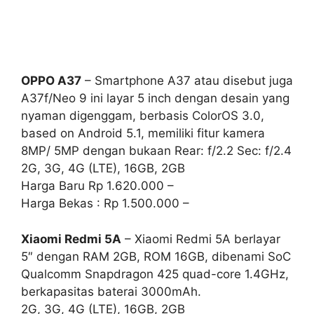
OPPO A37
– Smartphone A37 atau disebut juga
A37f/Neo 9 ini layar 5 inch dengan desain yang
nyaman digenggam, berbasis ColorOS 3.0,
based on Android 5.1, memiliki fitur kamera
8MP/ 5MP dengan bukaan Rear: f/2.2 Sec: f/2.4
2G, 3G, 4G (LTE), 16GB, 2GB
Harga Baru Rp 1.620.000 –
Harga Bekas : Rp 1.500.000 –
Xiaomi Redmi 5A
– Xiaomi Redmi 5A berlayar
5″ dengan RAM 2GB, ROM 16GB, dibenami SoC
Qualcomm Snapdragon 425 quad-core 1.4GHz,
berkapasitas baterai 3000mAh.
2G, 3G, 4G (LTE), 16GB, 2GB