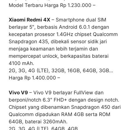
Model Terbaru Harga Rp 1.230.000 –
Xiaomi Redmi 4X
– Smartphone dual SIM
berlayar 5″, berbasis Android 6.0.1 dengan
kecepatan prosesor 1.4GHz chipset Qualcomm
Snapdragon 435, dibekali sensor sidik jari
menjaga keamanan lebih terjamin dan
mempercepat unlock, berkapasitas baterai
4100 mAh.
2G, 3G, 4G (LTE), 32GB, 16GB, 64GB, 3GB…
Harga Rp 1.400.000 –
Vivo V9
– Vivo V9 berlayar FullView dan
berponi/notch 6.3″ FHD+ dengan design notch.
Chipset yang dibenamkan Snapdragon 450 dari
Qualcomm dipadukan RAM 4GB serta ROM
64GB, baterai 3260mAh.
2G, 3G, 4G (LTE), 64GB, 4GB