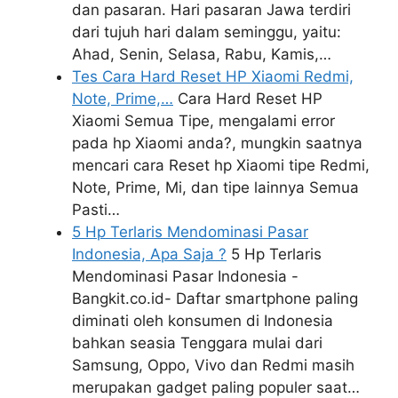
dan pasaran. Hari pasaran Jawa terdiri
dari tujuh hari dalam seminggu, yaitu:
Ahad, Senin, Selasa, Rabu, Kamis,…
Tes Cara Hard Reset HP Xiaomi Redmi,
Note, Prime,…
Cara Hard Reset HP
Xiaomi Semua Tipe, mengalami error
pada hp Xiaomi anda?, mungkin saatnya
mencari cara Reset hp Xiaomi tipe Redmi,
Note, Prime, Mi, dan tipe lainnya Semua
Pasti…
5 Hp Terlaris Mendominasi Pasar
Indonesia, Apa Saja ?
5 Hp Terlaris
Mendominasi Pasar Indonesia -
Bangkit.co.id- Daftar smartphone paling
diminati oleh konsumen di Indonesia
bahkan seasia Tenggara mulai dari
Samsung, Oppo, Vivo dan Redmi masih
merupakan gadget paling populer saat…