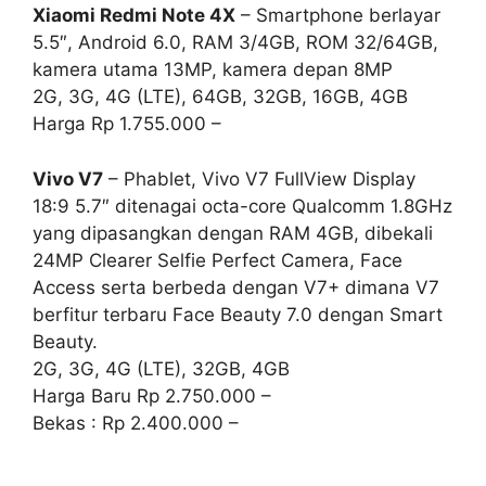
Xiaomi Redmi Note 4X
– Smartphone berlayar
5.5″, Android 6.0, RAM 3/4GB, ROM 32/64GB,
kamera utama 13MP, kamera depan 8MP
2G, 3G, 4G (LTE), 64GB, 32GB, 16GB, 4GB
Harga Rp 1.755.000 –
Vivo V7
– Phablet, Vivo V7 FullView Display
18:9 5.7″ ditenagai octa-core Qualcomm 1.8GHz
yang dipasangkan dengan RAM 4GB, dibekali
24MP Clearer Selfie Perfect Camera, Face
Access serta berbeda dengan V7+ dimana V7
berfitur terbaru Face Beauty 7.0 dengan Smart
Beauty.
2G, 3G, 4G (LTE), 32GB, 4GB
Harga Baru Rp 2.750.000 –
Bekas : Rp 2.400.000 –