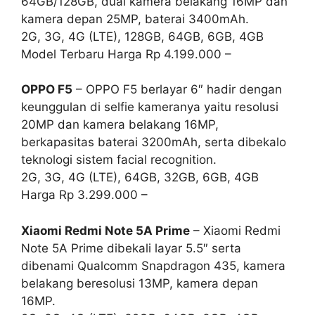
64GB/128GB, dual kamera belakang 16MP dan
kamera depan 25MP, baterai 3400mAh.
2G, 3G, 4G (LTE), 128GB, 64GB, 6GB, 4GB
Model Terbaru Harga Rp 4.199.000 –
OPPO F5
– OPPO F5 berlayar 6″ hadir dengan
keunggulan di selfie kameranya yaitu resolusi
20MP dan kamera belakang 16MP,
berkapasitas baterai 3200mAh, serta dibekalo
teknologi sistem facial recognition.
2G, 3G, 4G (LTE), 64GB, 32GB, 6GB, 4GB
Harga Rp 3.299.000 –
Xiaomi Redmi Note 5A Prime
– Xiaomi Redmi
Note 5A Prime dibekali layar 5.5″ serta
dibenami Qualcomm Snapdragon 435, kamera
belakang beresolusi 13MP, kamera depan
16MP.