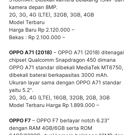
kamera depan 8MP.
2G, 3G, 4G (LTE), 32GB, 3GB, 4GB
Model Terbaru
Harga Baru Rp 2.120.000 –
Bekas : Rp 2.100.000 –
OPPO A71 (2018)
– OPPO A71 (2018) ditenagai
chipset Qualcomm Snapdragon 450 dimana
OPPO A71 standar dibekali MediaTek MT6750,
dibekali baterai berkapasitas 3000 mAh.
Ukuran layar sama dengan OPPO A71 standar
yaitu 5.2″.
2G, 3G, 4G (LTE), 16GB, 32GB, 2GB, 3GB
Model Terbaru Harga Rp 1.899.000 –
OPPO F7
– OPPO F7 berlayar notch 6.23″
dengan RAM 4GB/6GB serta ROM