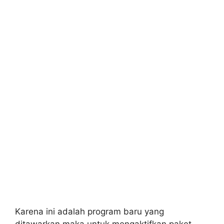
Karena ini adalah program baru yang
ditawarkan maka untuk mengaktifkan paket