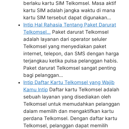
berlaku kartu SIM Telkomsel. Masa aktif
kartu SIM adalah jangka waktu di mana
kartu SIM tersebut dapat digunakan…
Intip Hal Rahasia Tentang Paket Darurat
Telkomsel…
Paket darurat Telkomsel
adalah layanan dari operator seluler
Telkomsel yang menyediakan paket
internet, telepon, dan SMS dengan harga
terjangkau ketika pulsa pelanggan habis.
Paket darurat Telkomsel sangat penting
bagi pelanggan…
Intip Daftar Kartu Telkomsel yang Wajib
Kamu Intip
Daftar kartu Telkomsel adalah
sebuah layanan yang disediakan oleh
Telkomsel untuk memudahkan pelanggan
dalam memilih dan mengaktifkan kartu
perdana Telkomsel. Dengan daftar kartu
Telkomsel, pelanggan dapat memilih