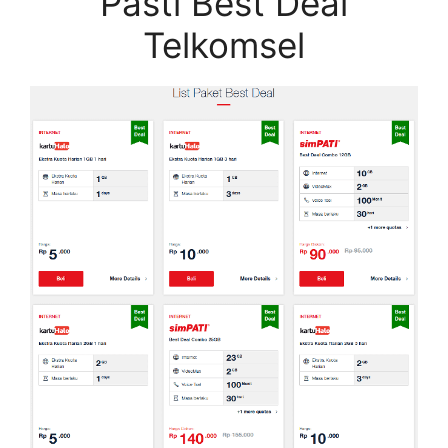
Pasti Best Deal
Telkomsel