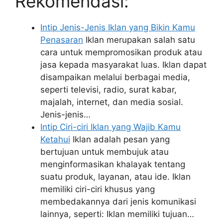
Rekomendasi:
Intip Jenis-Jenis Iklan yang Bikin Kamu
Penasaran
Iklan merupakan salah satu
cara untuk mempromosikan produk atau
jasa kepada masyarakat luas. Iklan dapat
disampaikan melalui berbagai media,
seperti televisi, radio, surat kabar,
majalah, internet, dan media sosial.
Jenis-jenis…
Intip Ciri-ciri Iklan yang Wajib Kamu
Ketahui
Iklan adalah pesan yang
bertujuan untuk membujuk atau
menginformasikan khalayak tentang
suatu produk, layanan, atau ide. Iklan
memiliki ciri-ciri khusus yang
membedakannya dari jenis komunikasi
lainnya, seperti: Iklan memiliki tujuan…