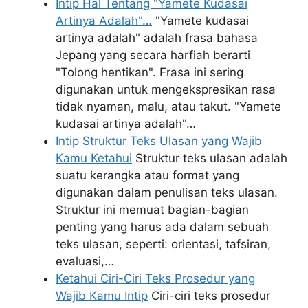
Intip Hal Tentang "Yamete Kudasai
Artinya Adalah"…
"Yamete kudasai
artinya adalah" adalah frasa bahasa
Jepang yang secara harfiah berarti
"Tolong hentikan". Frasa ini sering
digunakan untuk mengekspresikan rasa
tidak nyaman, malu, atau takut. "Yamete
kudasai artinya adalah"…
Intip Struktur Teks Ulasan yang Wajib
Kamu Ketahui
Struktur teks ulasan adalah
suatu kerangka atau format yang
digunakan dalam penulisan teks ulasan.
Struktur ini memuat bagian-bagian
penting yang harus ada dalam sebuah
teks ulasan, seperti: orientasi, tafsiran,
evaluasi,…
Ketahui Ciri-Ciri Teks Prosedur yang
Wajib Kamu Intip
Ciri-ciri teks prosedur