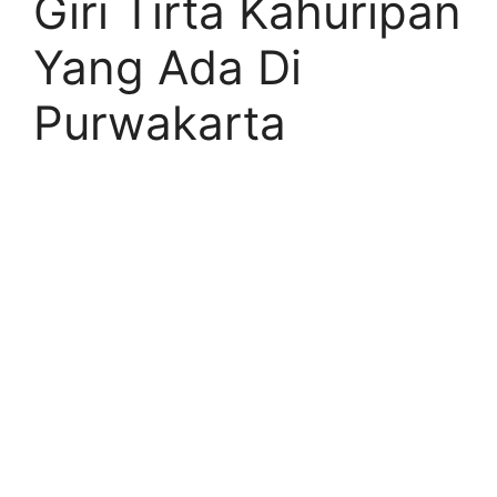
Giri Tirta Kahuripan
Yang Ada Di
Purwakarta