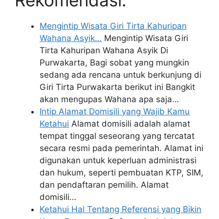
Mengintip Wisata Giri Tirta Kahuripan
Wahana Asyik…
Mengintip Wisata Giri
Tirta Kahuripan Wahana Asyik Di
Purwakarta, Bagi sobat yang mungkin
sedang ada rencana untuk berkunjung di
Giri Tirta Purwakarta berikut ini Bangkit
akan mengupas Wahana apa saja…
Intip Alamat Domisili yang Wajib Kamu
Ketahui
Alamat domisili adalah alamat
tempat tinggal seseorang yang tercatat
secara resmi pada pemerintah. Alamat ini
digunakan untuk keperluan administrasi
dan hukum, seperti pembuatan KTP, SIM,
dan pendaftaran pemilih. Alamat
domisili…
Ketahui Hal Tentang Referensi yang Bikin