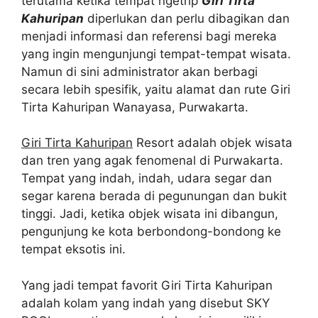
terutama ketika tempat ngetrip
Giri Tirta
Kahuripan
diperlukan dan perlu dibagikan dan
menjadi informasi dan referensi bagi mereka
yang ingin mengunjungi tempat-tempat wisata.
Namun di sini administrator akan berbagi
secara lebih spesifik, yaitu alamat dan rute Giri
Tirta Kahuripan Wanayasa, Purwakarta.
Giri Tirta Kahuripan
Resort adalah objek wisata
dan tren yang agak fenomenal di Purwakarta.
Tempat yang indah, indah, udara segar dan
segar karena berada di pegunungan dan bukit
tinggi. Jadi, ketika objek wisata ini dibangun,
pengunjung ke kota berbondong-bondong ke
tempat eksotis ini.
Yang jadi tempat favorit Giri Tirta Kahuripan
adalah kolam yang indah yang disebut SKY