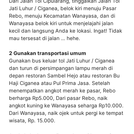
Dari Jalan Tol Cipularang, tinggalkan Jalan Tol
Jati Luhur / Ciganea, belok kiri menuju Pasar
Rebo, menuju Kecamatan Wanayasa, dan di
Wanayasa belok kiri untuk menjelajahi jalan
kecil dan langsung Anda ke lokasi. Ingat! Tidak
mau tersesat di jalan … hehe.
2 Gunakan transportasi umum
Gunakan bus keluar tol Jati Luhur / Ciganea
dan turun di persimpangan lampu merah di
depan restoran Sambel Hejo atau restoran Bu
Haji Ciganea atau Pul Prima Jasa. Setelah
menempatkan angkot merah ke pasar, Rebo
berharga Rp5.000, Dari pasar Rebo, naik
angkot kuning ke Wanayasa seharga Rp10.000.
Dari Wanayasa, naik ojek untuk pergi ke tempat
wisata, Rp. 15.000.