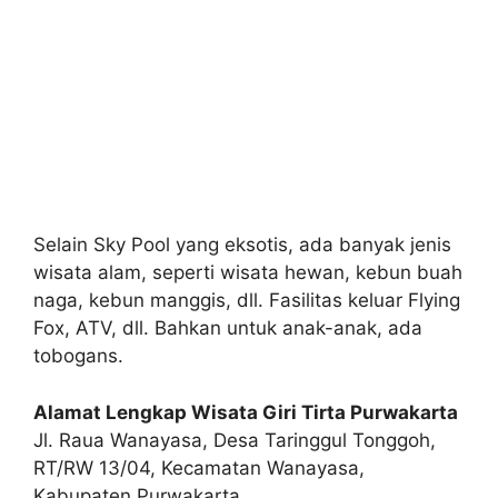
Selain Sky Pool yang eksotis, ada banyak jenis
wisata alam, seperti wisata hewan, kebun buah
naga, kebun manggis, dll. Fasilitas keluar Flying
Fox, ATV, dll. Bahkan untuk anak-anak, ada
tobogans.
Alamat Lengkap Wisata Giri Tirta Purwakarta
Jl. Raua Wanayasa, Desa Taringgul Tonggoh,
RT/RW 13/04, Kecamatan Wanayasa,
Kabupaten Purwakarta.