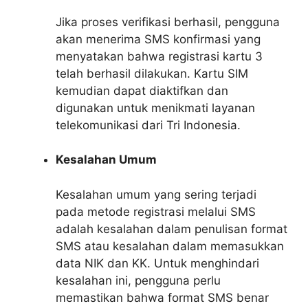
Jika proses verifikasi berhasil, pengguna
akan menerima SMS konfirmasi yang
menyatakan bahwa registrasi kartu 3
telah berhasil dilakukan. Kartu SIM
kemudian dapat diaktifkan dan
digunakan untuk menikmati layanan
telekomunikasi dari Tri Indonesia.
Kesalahan Umum
Kesalahan umum yang sering terjadi
pada metode registrasi melalui SMS
adalah kesalahan dalam penulisan format
SMS atau kesalahan dalam memasukkan
data NIK dan KK. Untuk menghindari
kesalahan ini, pengguna perlu
memastikan bahwa format SMS benar