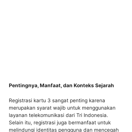
Pentingnya, Manfaat, dan Konteks Sejarah
Registrasi kartu 3 sangat penting karena
merupakan syarat wajib untuk menggunakan
layanan telekomunikasi dari Tri Indonesia.
Selain itu, registrasi juga bermanfaat untuk
melindungi identitas pengguna dan mencegah