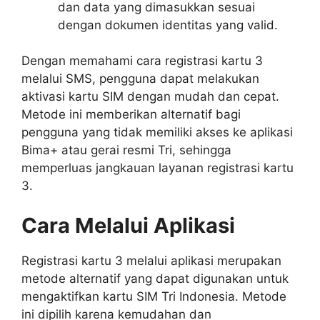
dan data yang dimasukkan sesuai
dengan dokumen identitas yang valid.
Dengan memahami cara registrasi kartu 3
melalui SMS, pengguna dapat melakukan
aktivasi kartu SIM dengan mudah dan cepat.
Metode ini memberikan alternatif bagi
pengguna yang tidak memiliki akses ke aplikasi
Bima+ atau gerai resmi Tri, sehingga
memperluas jangkauan layanan registrasi kartu
3.
Cara Melalui Aplikasi
Registrasi kartu 3 melalui aplikasi merupakan
metode alternatif yang dapat digunakan untuk
mengaktifkan kartu SIM Tri Indonesia. Metode
ini dipilih karena kemudahan dan