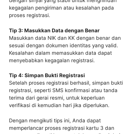
dengan sinyal yang stabil untuk menghindari
kegagalan pengiriman atau kesalahan pada
proses registrasi.
Tip 3: Masukkan Data dengan Benar
Masukkan data NIK dan KK dengan benar dan
sesuai dengan dokumen identitas yang valid.
Kesalahan dalam memasukkan data dapat
menyebabkan kegagalan registrasi.
Tip 4: Simpan Bukti Registrasi
Setelah proses registrasi berhasil, simpan bukti
registrasi, seperti SMS konfirmasi atau tanda
terima dari gerai resmi, untuk keperluan
verifikasi di kemudian hari jika diperlukan.
Dengan mengikuti tips ini, Anda dapat
memperlancar proses registrasi kartu 3 dan