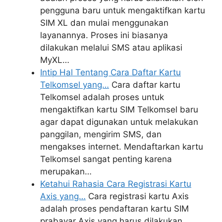
pengguna baru untuk mengaktifkan kartu
SIM XL dan mulai menggunakan
layanannya. Proses ini biasanya
dilakukan melalui SMS atau aplikasi
MyXL…
Intip Hal Tentang Cara Daftar Kartu
Telkomsel yang…
Cara daftar kartu
Telkomsel adalah proses untuk
mengaktifkan kartu SIM Telkomsel baru
agar dapat digunakan untuk melakukan
panggilan, mengirim SMS, dan
mengakses internet. Mendaftarkan kartu
Telkomsel sangat penting karena
merupakan…
Ketahui Rahasia Cara Registrasi Kartu
Axis yang…
Cara registrasi kartu Axis
adalah proses pendaftaran kartu SIM
prabayar Axis yang harus dilakukan