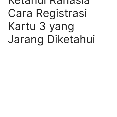
Cara Registrasi
Kartu 3 yang
Jarang Diketahui