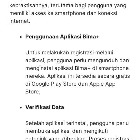
kepraktisannya, terutama bagi pengguna yang
memiliki akses ke smartphone dan koneksi
internet.
Penggunaan Aplikasi Bima+
Untuk melakukan registrasi melalui
aplikasi, pengguna perlu mengunduh dan
menginstal aplikasi Bima+ di smartphone
mereka. Aplikasi ini tersedia secara gratis
di Google Play Store dan Apple App
Store.
Verifikasi Data
Setelah aplikasi terinstal, pengguna perlu
membuka aplikasi dan mengikuti
petunjuk yang diberikan. Proses registrasi