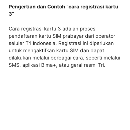
Pengertian dan Contoh “cara registrasi kartu
3”
Cara registrasi kartu 3 adalah proses
pendaftaran kartu SIM prabayar dari operator
seluler Tri Indonesia. Registrasi ini diperlukan
untuk mengaktifkan kartu SIM dan dapat
dilakukan melalui berbagai cara, seperti melalui
SMS, aplikasi Bima+, atau gerai resmi Tri.