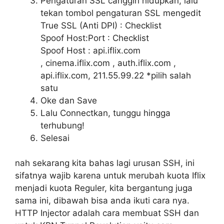
Pengaturan SSL canggih hidupkan, lalu
tekan tombol pengaturan SSL mengedit
True SSL (Anti DPI) : Checklist
Spoof Host:Port : Checklist
Spoof Host : api.iflix.com
, cinema.iflix.com , auth.iflix.com ,
api.iflix.com, 211.55.99.22 *pilih salah
satu
Oke dan Save
Lalu Connectkan, tunggu hingga
terhubung!
Selesai
nah sekarang kita bahas lagi urusan SSH, ini
sifatnya wajib karena untuk merubah kuota Iflix
menjadi kuota Reguler, kita bergantung juga
sama ini, dibawah bisa anda ikuti cara nya.
HTTP Injector adalah cara membuat SSH dan