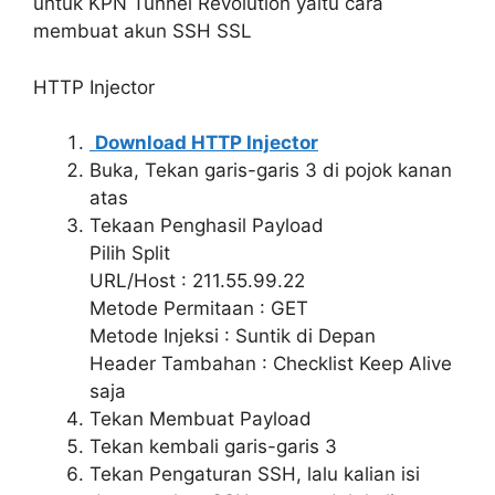
untuk KPN Tunnel Revolution yaitu cara
membuat akun SSH SSL
HTTP Injector
Download HTTP Injector
Buka, Tekan garis-garis 3 di pojok kanan
atas
Tekaan Penghasil Payload
Pilih Split
URL/Host : 211.55.99.22
Metode Permitaan : GET
Metode Injeksi : Suntik di Depan
Header Tambahan : Checklist Keep Alive
saja
Tekan Membuat Payload
Tekan kembali garis-garis 3
Tekan Pengaturan SSH, lalu kalian isi