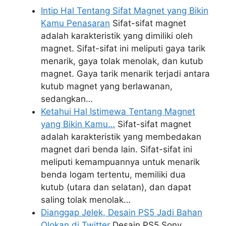
Intip Hal Tentang Sifat Magnet yang Bikin
Kamu Penasaran
Sifat-sifat magnet
adalah karakteristik yang dimiliki oleh
magnet. Sifat-sifat ini meliputi gaya tarik
menarik, gaya tolak menolak, dan kutub
magnet. Gaya tarik menarik terjadi antara
kutub magnet yang berlawanan,
sedangkan…
Ketahui Hal Istimewa Tentang Magnet
yang Bikin Kamu…
Sifat-sifat magnet
adalah karakteristik yang membedakan
magnet dari benda lain. Sifat-sifat ini
meliputi kemampuannya untuk menarik
benda logam tertentu, memiliki dua
kutub (utara dan selatan), dan dapat
saling tolak menolak…
Dianggap Jelek, Desain PS5 Jadi Bahan
Olokan di Twitter
Desain PS5 Sony