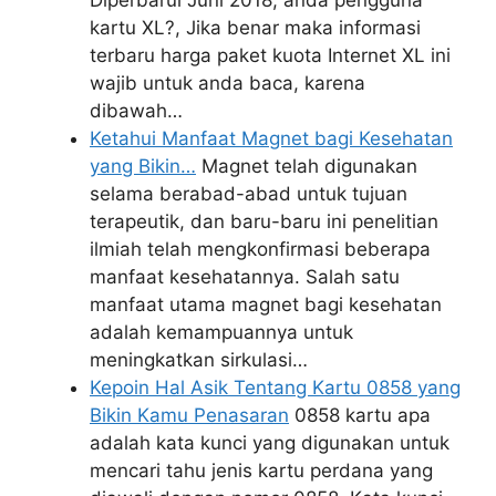
Diperbarui Juni 2018, anda pengguna
kartu XL?, Jika benar maka informasi
terbaru harga paket kuota Internet XL ini
wajib untuk anda baca, karena
dibawah…
Ketahui Manfaat Magnet bagi Kesehatan
yang Bikin…
Magnet telah digunakan
selama berabad-abad untuk tujuan
terapeutik, dan baru-baru ini penelitian
ilmiah telah mengkonfirmasi beberapa
manfaat kesehatannya. Salah satu
manfaat utama magnet bagi kesehatan
adalah kemampuannya untuk
meningkatkan sirkulasi…
Kepoin Hal Asik Tentang Kartu 0858 yang
Bikin Kamu Penasaran
0858 kartu apa
adalah kata kunci yang digunakan untuk
mencari tahu jenis kartu perdana yang