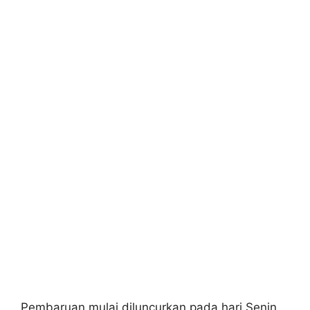
Pembaruan mulai diluncurkan pada hari Senin