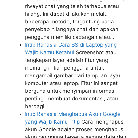
riwayat chat yang telah terhapus atau
hilang. Ini dapat dilakukan melalui
beberapa metode, tergantung pada
penyebab hilangnya chat dan apakah
pengguna memiliki cadangan atau…
Intip Rahasia Cara SS di Laptop yang
Wajib Kamu Ketahui
Screenshot atau
tangkapan layar adalah fitur yang
memungkinkan pengguna untuk
mengambil gambar dari tampilan layar
komputer atau laptop. Fitur ini sangat
berguna untuk menyimpan informasi
penting, membuat dokumentasi, atau
berbagi…
Intip Rahasia Menghapus Akun Google
yang Wajib Kamu Intip
Cara menghapus
akun Google adalah proses menghapus
akun pengguna beserta semua data dan