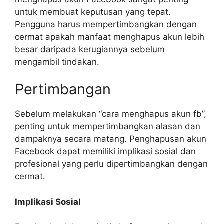
untuk membuat keputusan yang tepat.
Pengguna harus mempertimbangkan dengan
cermat apakah manfaat menghapus akun lebih
besar daripada kerugiannya sebelum
mengambil tindakan.
Pertimbangan
Sebelum melakukan “cara menghapus akun fb”,
penting untuk mempertimbangkan alasan dan
dampaknya secara matang. Penghapusan akun
Facebook dapat memiliki implikasi sosial dan
profesional yang perlu dipertimbangkan dengan
cermat.
Implikasi Sosial