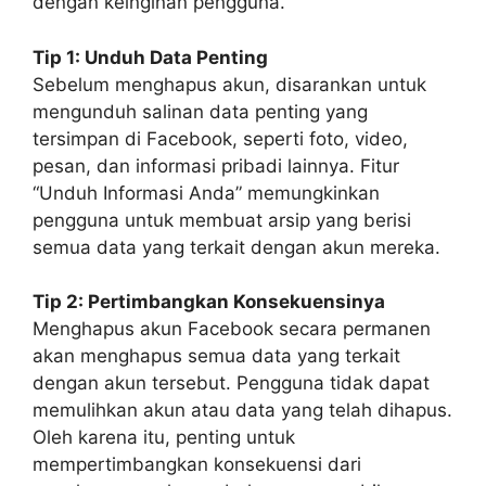
dengan keinginan pengguna.
Tip 1: Unduh Data Penting
Sebelum menghapus akun, disarankan untuk
mengunduh salinan data penting yang
tersimpan di Facebook, seperti foto, video,
pesan, dan informasi pribadi lainnya. Fitur
“Unduh Informasi Anda” memungkinkan
pengguna untuk membuat arsip yang berisi
semua data yang terkait dengan akun mereka.
Tip 2: Pertimbangkan Konsekuensinya
Menghapus akun Facebook secara permanen
akan menghapus semua data yang terkait
dengan akun tersebut. Pengguna tidak dapat
memulihkan akun atau data yang telah dihapus.
Oleh karena itu, penting untuk
mempertimbangkan konsekuensi dari