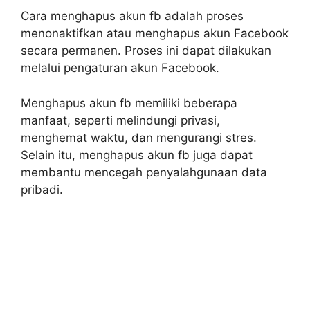
Cara menghapus akun fb adalah proses
menonaktifkan atau menghapus akun Facebook
secara permanen. Proses ini dapat dilakukan
melalui pengaturan akun Facebook.
Menghapus akun fb memiliki beberapa
manfaat, seperti melindungi privasi,
menghemat waktu, dan mengurangi stres.
Selain itu, menghapus akun fb juga dapat
membantu mencegah penyalahgunaan data
pribadi.