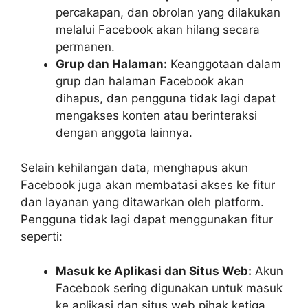
percakapan, dan obrolan yang dilakukan
melalui Facebook akan hilang secara
permanen.
Grup dan Halaman:
Keanggotaan dalam
grup dan halaman Facebook akan
dihapus, dan pengguna tidak lagi dapat
mengakses konten atau berinteraksi
dengan anggota lainnya.
Selain kehilangan data, menghapus akun
Facebook juga akan membatasi akses ke fitur
dan layanan yang ditawarkan oleh platform.
Pengguna tidak lagi dapat menggunakan fitur
seperti:
Masuk ke Aplikasi dan Situs Web:
Akun
Facebook sering digunakan untuk masuk
ke aplikasi dan situs web pihak ketiga.