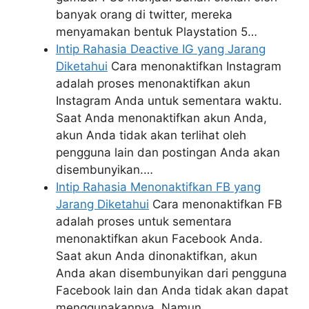
banyak orang di twitter, mereka
menyamakan bentuk Playstation 5…
Intip Rahasia Deactive IG yang Jarang
Diketahui
Cara menonaktifkan Instagram
adalah proses menonaktifkan akun
Instagram Anda untuk sementara waktu.
Saat Anda menonaktifkan akun Anda,
akun Anda tidak akan terlihat oleh
pengguna lain dan postingan Anda akan
disembunyikan.…
Intip Rahasia Menonaktifkan FB yang
Jarang Diketahui
Cara menonaktifkan FB
adalah proses untuk sementara
menonaktifkan akun Facebook Anda.
Saat akun Anda dinonaktifkan, akun
Anda akan disembunyikan dari pengguna
Facebook lain dan Anda tidak akan dapat
menggunakannya. Namun,…