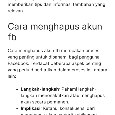
memberikan tips dan informasi tambahan yang
relevan.
Cara menghapus akun
fb
Cara menghapus akun fb merupakan proses
yang penting untuk dipahami bagi pengguna
Facebook. Terdapat beberapa aspek penting
yang perlu diperhatikan dalam proses ini, antara
lain:
Langkah-langkah
: Pahami langkah-
langkah menonaktifkan atau menghapus
akun secara permanen.
Implikasi
: Ketahui konsekuensi dari
menghapus akun, seperti kehilangan