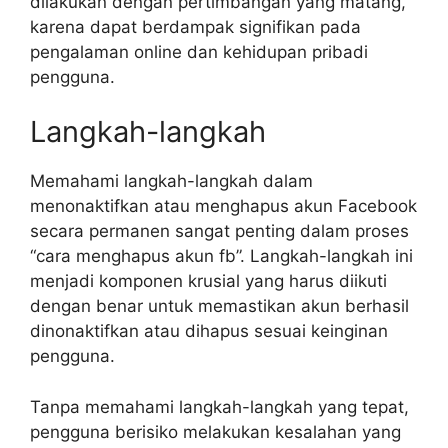
dilakukan dengan pertimbangan yang matang,
karena dapat berdampak signifikan pada
pengalaman online dan kehidupan pribadi
pengguna.
Langkah-langkah
Memahami langkah-langkah dalam
menonaktifkan atau menghapus akun Facebook
secara permanen sangat penting dalam proses
“cara menghapus akun fb”. Langkah-langkah ini
menjadi komponen krusial yang harus diikuti
dengan benar untuk memastikan akun berhasil
dinonaktifkan atau dihapus sesuai keinginan
pengguna.
Tanpa memahami langkah-langkah yang tepat,
pengguna berisiko melakukan kesalahan yang