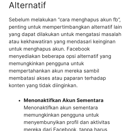
Alternatif
Sebelum melakukan “cara menghapus akun fb”,
penting untuk mempertimbangkan alternatif lain
yang dapat dilakukan untuk mengatasi masalah
atau kekhawatiran yang mendasari keinginan
untuk menghapus akun. Facebook
menyediakan beberapa opsi alternatif yang
memungkinkan pengguna untuk
mempertahankan akun mereka sambil
membatasi akses atau paparan terhadap
konten yang tidak diinginkan.
Menonaktifkan Akun Sementara
Menonaktifkan akun sementara
memungkinkan pengguna untuk
menyembunyikan profil dan aktivitas
mereka dari Facebook, tanpa harus