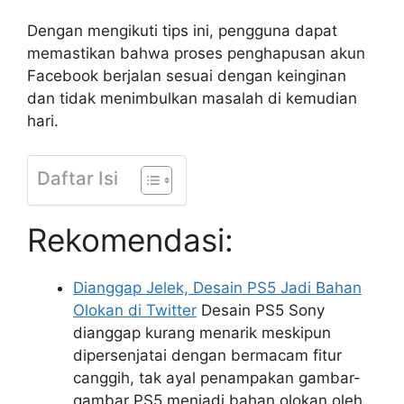
Dengan mengikuti tips ini, pengguna dapat
memastikan bahwa proses penghapusan akun
Facebook berjalan sesuai dengan keinginan
dan tidak menimbulkan masalah di kemudian
hari.
Daftar Isi
Rekomendasi:
Dianggap Jelek, Desain PS5 Jadi Bahan
Olokan di Twitter
Desain PS5 Sony
dianggap kurang menarik meskipun
dipersenjatai dengan bermacam fitur
canggih, tak ayal penampakan gambar-
gambar PS5 menjadi bahan olokan oleh