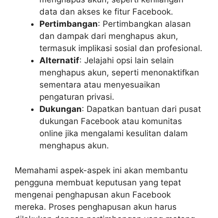
data dan akses ke fitur Facebook.
Pertimbangan
: Pertimbangkan alasan
dan dampak dari menghapus akun,
termasuk implikasi sosial dan profesional.
Alternatif
: Jelajahi opsi lain selain
menghapus akun, seperti menonaktifkan
sementara atau menyesuaikan
pengaturan privasi.
Dukungan
: Dapatkan bantuan dari pusat
dukungan Facebook atau komunitas
online jika mengalami kesulitan dalam
menghapus akun.
Memahami aspek-aspek ini akan membantu
pengguna membuat keputusan yang tepat
mengenai penghapusan akun Facebook
mereka. Proses penghapusan akun harus