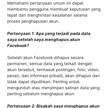
Memahami pertanyaan umum ini dapat
membantu pengguna membuat keputusan yang
tepat dan menghindari kesalahan selama
proses penghapusan akun.
Pertanyaan 1: Apa yang terjadi pada data
saya setelah saya menghapus akun
Facebook?
Setelah akun Facebook dihapus secara
permanen, semua data yang terkait dengan
akun tersebut, termasuk postingan, foto, video,
pesan, dan informasi pribadi, akan dihapus dan
tidak dapat dipulihkan. Penting untuk
mengunduh atau menyimpan salinan data yang
penting sebelum menghapus akun.
Pertanyaan 2: Bisakah saya menghapus akun