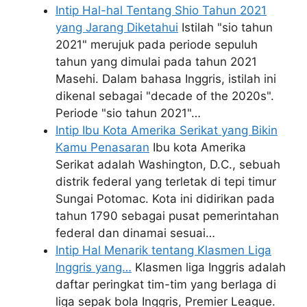
Intip Hal-hal Tentang Shio Tahun 2021
yang Jarang Diketahui
Istilah "sio tahun
2021" merujuk pada periode sepuluh
tahun yang dimulai pada tahun 2021
Masehi. Dalam bahasa Inggris, istilah ini
dikenal sebagai "decade of the 2020s".
Periode "sio tahun 2021"…
Intip Ibu Kota Amerika Serikat yang Bikin
Kamu Penasaran
Ibu kota Amerika
Serikat adalah Washington, D.C., sebuah
distrik federal yang terletak di tepi timur
Sungai Potomac. Kota ini didirikan pada
tahun 1790 sebagai pusat pemerintahan
federal dan dinamai sesuai…
Intip Hal Menarik tentang Klasmen Liga
Inggris yang…
Klasmen liga Inggris adalah
daftar peringkat tim-tim yang berlaga di
liga sepak bola Inggris, Premier League.