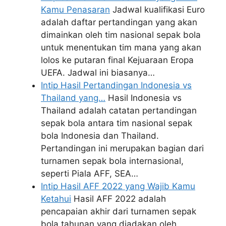
Kamu Penasaran
Jadwal kualifikasi Euro
adalah daftar pertandingan yang akan
dimainkan oleh tim nasional sepak bola
untuk menentukan tim mana yang akan
lolos ke putaran final Kejuaraan Eropa
UEFA. Jadwal ini biasanya…
Intip Hasil Pertandingan Indonesia vs
Thailand yang…
Hasil Indonesia vs
Thailand adalah catatan pertandingan
sepak bola antara tim nasional sepak
bola Indonesia dan Thailand.
Pertandingan ini merupakan bagian dari
turnamen sepak bola internasional,
seperti Piala AFF, SEA…
Intip Hasil AFF 2022 yang Wajib Kamu
Ketahui
Hasil AFF 2022 adalah
pencapaian akhir dari turnamen sepak
bola tahunan yang diadakan oleh