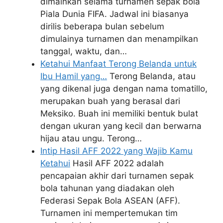
dimainkan selama turnamen sepak bola
Piala Dunia FIFA. Jadwal ini biasanya
dirilis beberapa bulan sebelum
dimulainya turnamen dan menampilkan
tanggal, waktu, dan…
Ketahui Manfaat Terong Belanda untuk
Ibu Hamil yang…
Terong Belanda, atau
yang dikenal juga dengan nama tomatillo,
merupakan buah yang berasal dari
Meksiko. Buah ini memiliki bentuk bulat
dengan ukuran yang kecil dan berwarna
hijau atau ungu. Terong…
Intip Hasil AFF 2022 yang Wajib Kamu
Ketahui
Hasil AFF 2022 adalah
pencapaian akhir dari turnamen sepak
bola tahunan yang diadakan oleh
Federasi Sepak Bola ASEAN (AFF).
Turnamen ini mempertemukan tim