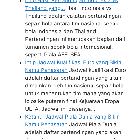
Intip Hasil Pertandingan Indonesia vs
Thailand yang…
Hasil Indonesia vs
Thailand adalah catatan pertandingan
sepak bola antara tim nasional sepak
bola Indonesia dan Thailand.
Pertandingan ini merupakan bagian dari
turnamen sepak bola internasional,
seperti Piala AFF, SEA…
Intip Jadwal Kualifikasi Euro yang Bikin
Kamu Penasaran
Jadwal kualifikasi Euro
adalah daftar pertandingan yang akan
dimainkan oleh tim nasional sepak bola
untuk menentukan tim mana yang akan
lolos ke putaran final Kejuaraan Eropa
UEFA. Jadwal ini biasanya…
Ketahui Jadwal Piala Dunia yang Bikin
Kamu Penasaran
Jadwal Piala Dunia
adalah daftar pertandingan yang akan