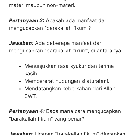
materi maupun non-materi.
Pertanyaan 3:
Apakah ada manfaat dari
mengucapkan “barakallah fikum”?
Jawaban:
Ada beberapa manfaat dari
mengucapkan “barakallah fikum”, di antaranya:
Menunjukkan rasa syukur dan terima
kasih.
Mempererat hubungan silaturahmi.
Mendatangkan keberkahan dari Allah
SWT.
Pertanyaan 4:
Bagaimana cara mengucapkan
“barakallah fikum” yang benar?
Jawaban:
Ucapan “barakallah fikum” diucapkan