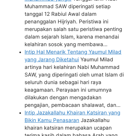
Muhammad SAW diperingati setiap
tanggal 12 Rabiul Awal dalam
penanggalan Hijriyah. Peristiwa ini
merupakan salah satu peristiwa penting
dalam sejarah Islam, karena menandai
kelahiran sosok yang membawa…
Intip Hal Menarik Tentang Yaumul Milad
yang Jarang Diketahui
Yaumul Milad
artinya hari kelahiran Nabi Muhammad
SAW, yang diperingati oleh umat Islam di
seluruh dunia sebagai hari raya
keagamaan. Perayaan ini umumnya
dilakukan dengan mengadakan
pengajian, pembacaan shalawat, dan…
Intip Jazakallahu Khairan Katsiran yang
Bikin Kamu Penasaran
Jazakallahu
khairan katsiran merupakan ucapan
terima kasih dalam bahasa Arab yang