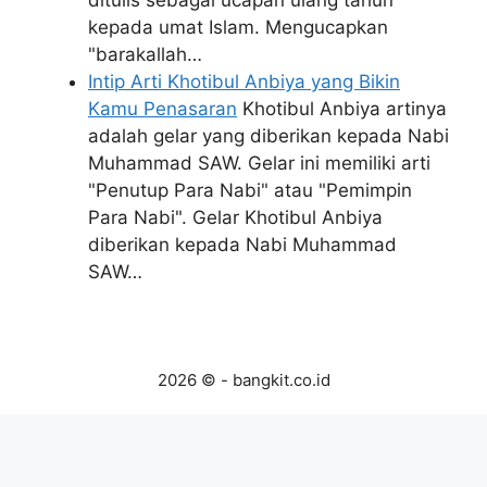
ditulis sebagai ucapan ulang tahun
kepada umat Islam. Mengucapkan
"barakallah…
Intip Arti Khotibul Anbiya yang Bikin
Kamu Penasaran
Khotibul Anbiya artinya
adalah gelar yang diberikan kepada Nabi
Muhammad SAW. Gelar ini memiliki arti
"Penutup Para Nabi" atau "Pemimpin
Para Nabi". Gelar Khotibul Anbiya
diberikan kepada Nabi Muhammad
SAW…
2026 © - bangkit.co.id