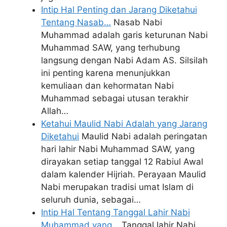
Intip Hal Penting dan Jarang Diketahui
Tentang Nasab…
Nasab Nabi
Muhammad adalah garis keturunan Nabi
Muhammad SAW, yang terhubung
langsung dengan Nabi Adam AS. Silsilah
ini penting karena menunjukkan
kemuliaan dan kehormatan Nabi
Muhammad sebagai utusan terakhir
Allah…
Ketahui Maulid Nabi Adalah yang Jarang
Diketahui
Maulid Nabi adalah peringatan
hari lahir Nabi Muhammad SAW, yang
dirayakan setiap tanggal 12 Rabiul Awal
dalam kalender Hijriah. Perayaan Maulid
Nabi merupakan tradisi umat Islam di
seluruh dunia, sebagai…
Intip Hal Tentang Tanggal Lahir Nabi
Muhammad yang…
Tanggal lahir Nabi