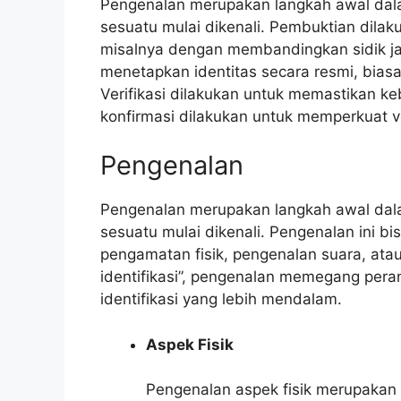
Pengenalan merupakan langkah awal dalam
sesuatu mulai dikenali. Pembuktian dila
misalnya dengan membandingkan sidik ja
menetapkan identitas secara resmi, bias
Verifikasi dilakukan untuk memastikan ke
konfirmasi dilakukan untuk memperkuat ver
Pengenalan
Pengenalan merupakan langkah awal dala
sesuatu mulai dikenali. Pengenalan ini bi
pengamatan fisik, pengenalan suara, atau
identifikasi”, pengenalan memegang pera
identifikasi yang lebih mendalam.
Aspek Fisik
Pengenalan aspek fisik merupakan 