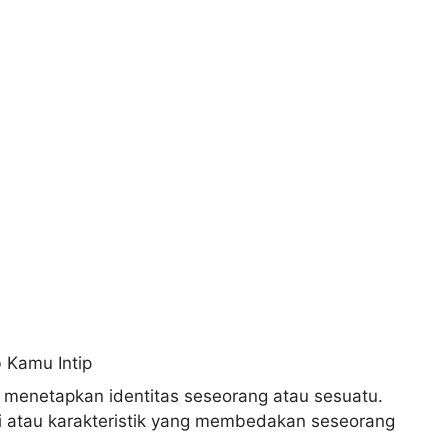
u menetapkan identitas seseorang atau sesuatu.
ciri atau karakteristik yang membedakan seseorang