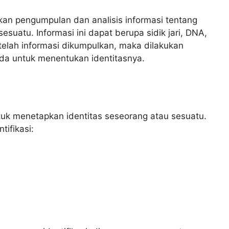
kan pengumpulan dan analisis informasi tentang
 sesuatu. Informasi ini dapat berupa sidik jari, DNA,
 Setelah informasi dikumpulkan, maka dilakukan
da untuk menentukan identitasnya.
ntuk menetapkan identitas seseorang atau sesuatu.
tifikasi: