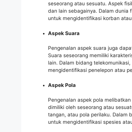
seseorang atau sesuatu. Aspek fisik 
dan lain sebagainya. Dalam dunia f
untuk mengidentifikasi korban atau
Aspek Suara
Pengenalan aspek suara juga dapat
Suara seseorang memiliki karakter
lain. Dalam bidang telekomunikasi
mengidentifikasi penelepon atau p
Aspek Pola
Pengenalan aspek pola melibatkan p
dimiliki oleh seseorang atau sesuatu.
tangan, atau pola perilaku. Dalam 
untuk mengidentifikasi spesies atau