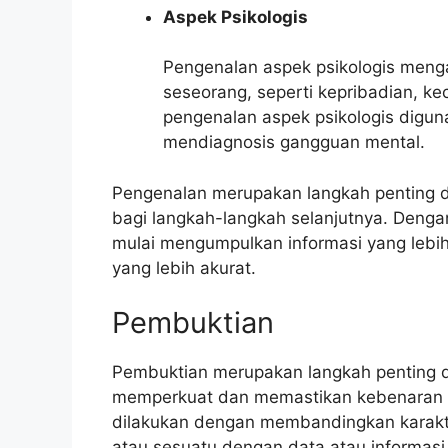
Aspek Psikologis
Pengenalan aspek psikologis menga
seseorang, seperti kepribadian, ke
pengenalan aspek psikologis dig
mendiagnosis gangguan mental.
Pengenalan merupakan langkah penting da
bagi langkah-langkah selanjutnya. Denga
mulai mengumpulkan informasi yang lebih 
yang lebih akurat.
Pembuktian
Pembuktian merupakan langkah penting da
memperkuat dan memastikan kebenaran id
dilakukan dengan membandingkan karakteris
atau sesuatu dengan data atau informasi