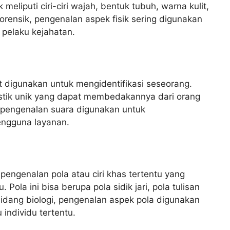
meliputi ciri-ciri wajah, bentuk tubuh, warna kulit,
orensik, pengenalan aspek fisik sering digunakan
 pelaku kejahatan.
 digunakan untuk mengidentifikasi seseorang.
istik unik yang dapat membedakannya dari orang
, pengenalan suara digunakan untuk
engguna layanan.
engenalan pola atau ciri khas tertentu yang
 Pola ini bisa berupa pola sidik jari, pola tulisan
bidang biologi, pengenalan aspek pola digunakan
 individu tertentu.