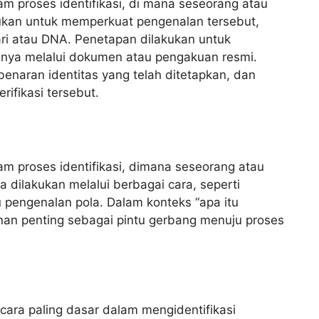
 proses identifikasi, di mana seseorang atau
kukan untuk memperkuat pengenalan tersebut,
ri atau DNA. Penetapan dilakukan untuk
anya melalui dokumen atau pengakuan resmi.
benaran identitas yang telah ditetapkan, dan
ifikasi tersebut.
m proses identifikasi, dimana seseorang atau
sa dilakukan melalui berbagai cara, seperti
 pengenalan pola. Dalam konteks “apa itu
nan penting sebagai pintu gerbang menuju proses
cara paling dasar dalam mengidentifikasi