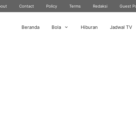
out
Contact
Policy
Terms
Redaksi
Guest P
Beranda
Bola
Hiburan
Jadwal TV