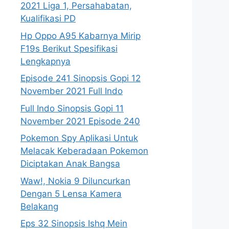
2021 Liga 1, Persahabatan,
Kualifikasi PD
Hp Oppo A95 Kabarnya Mirip
F19s Berikut Spesifikasi
Lengkapnya
Episode 241 Sinopsis Gopi 12
November 2021 Full Indo
Full Indo Sinopsis Gopi 11
November 2021 Episode 240
Pokemon Spy Aplikasi Untuk
Melacak Keberadaan Pokemon
Diciptakan Anak Bangsa
Waw!, Nokia 9 Diluncurkan
Dengan 5 Lensa Kamera
Belakang
Eps 32 Sinopsis Ishq Mein