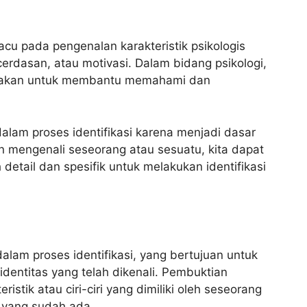
cu pada pengenalan karakteristik psikologis
cerdasan, atau motivasi. Dalam bidang psikologi,
unakan untuk membantu memahami dan
lam proses identifikasi karena menjadi dasar
n mengenali seseorang atau sesuatu, kita dapat
detail dan spesifik untuk melakukan identifikasi
lam proses identifikasi, yang bertujuan untuk
entitas yang telah dikenali. Pembuktian
tik atau ciri-ciri yang dimiliki oleh seseorang
 yang sudah ada.