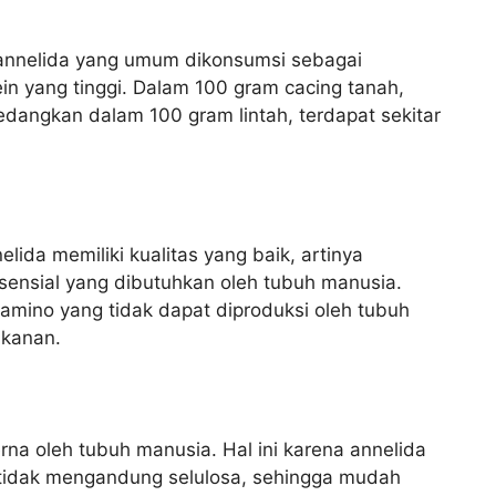
s annelida yang umum dikonsumsi sebagai
n yang tinggi. Dalam 100 gram cacing tanah,
sedangkan dalam 100 gram lintah, terdapat sekitar
lida memiliki kualitas yang baik, artinya
nsial yang dibutuhkan oleh tubuh manusia.
mino yang tidak dapat diproduksi oleh tubuh
akanan.
na oleh tubuh manusia. Hal ini karena annelida
an tidak mengandung selulosa, sehingga mudah