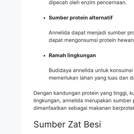
dipecah oleh enzim pencernaan.
Sumber protein alternatif
Annelida dapat menjadi sumber prote
dapat mengonsumsi protein hewani la
Ramah lingkungan
Budidaya annelida untuk konsumsi 
memerlukan lahan yang luas dan d
Dengan kandungan protein yang tinggi, ku
lingkungan, annelida merupakan sumber 
dimanfaatkan sebagai makanan berprotein
Sumber Zat Besi