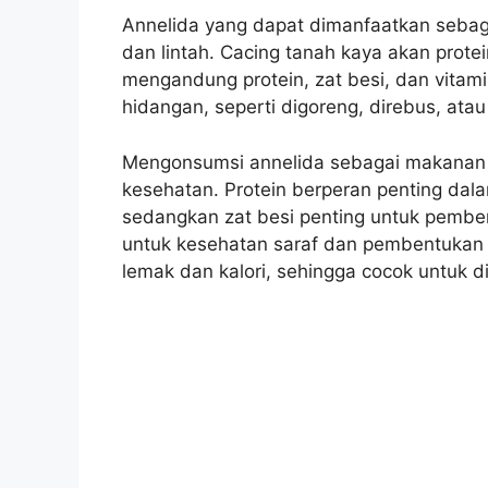
Annelida yang dapat dimanfaatkan sebaga
dan lintah. Cacing tanah kaya akan protei
mengandung protein, zat besi, dan vitam
hidangan, seperti digoreng, direbus, atau
Mengonsumsi annelida sebagai makanan b
kesehatan. Protein berperan penting da
sedangkan zat besi penting untuk pemben
untuk kesehatan saraf dan pembentukan s
lemak dan kalori, sehingga cocok untuk d