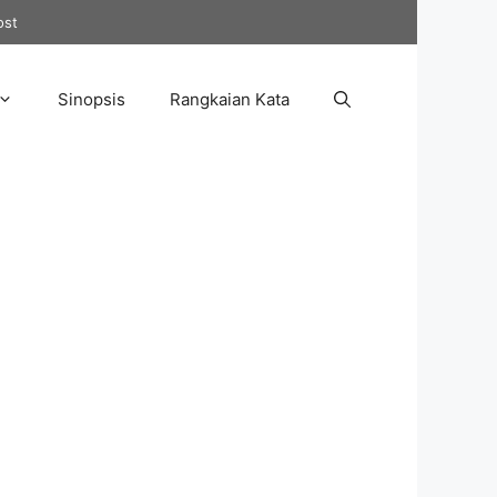
ost
Sinopsis
Rangkaian Kata