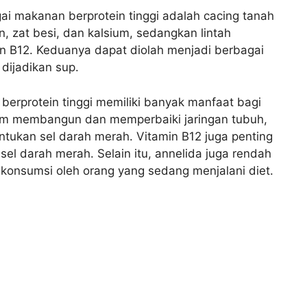
i makanan berprotein tinggi adalah cacing tanah
n, zat besi, dan kalsium, sedangkan lintah
in B12. Keduanya dapat diolah menjadi berbagai
 dijadikan sup.
erprotein tinggi memiliki banyak manfaat bagi
lam membangun dan memperbaiki jaringan tubuh,
tukan sel darah merah. Vitamin B12 juga penting
el darah merah. Selain itu, annelida juga rendah
ikonsumsi oleh orang yang sedang menjalani diet.