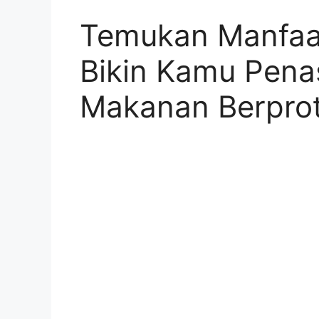
Temukan Manfaat
Bikin Kamu Pena
Makanan Berprot