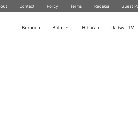
out
Contact
Policy
Terms
Redaksi
Guest P
Beranda
Bola
Hiburan
Jadwal TV