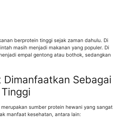
anan berprotein tinggi sejak zaman dahulu. Di
lintah masih menjadi makanan yang populer. Di
 menjadi empal gentong atau bothok, sedangkan
t Dimanfaatkan Sebagai
Tinggi
ah, merupakan sumber protein hewani yang sangat
 manfaat kesehatan, antara lain: