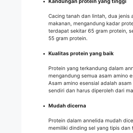
Kandungan protein yang tinggi
Cacing tanah dan lintah, dua jeni
makanan, mengandung kadar protei
terdapat sekitar 65 gram protein, 
55 gram protein.
Kualitas protein yang baik
Protein yang terkandung dalam anne
mengandung semua asam amino ese
Asam amino esensial adalah asam a
sendiri dan harus diperoleh dari m
Mudah dicerna
Protein dalam annelida mudah dicer
memiliki dinding sel yang tipis d