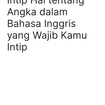
Angka dalam
Bahasa Inggris
yang Wajib Kamu
Intip