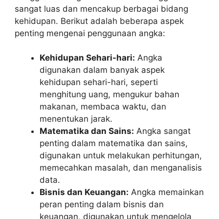
sangat luas dan mencakup berbagai bidang
kehidupan. Berikut adalah beberapa aspek
penting mengenai penggunaan angka:
Kehidupan Sehari-hari:
Angka
digunakan dalam banyak aspek
kehidupan sehari-hari, seperti
menghitung uang, mengukur bahan
makanan, membaca waktu, dan
menentukan jarak.
Matematika dan Sains:
Angka sangat
penting dalam matematika dan sains,
digunakan untuk melakukan perhitungan,
memecahkan masalah, dan menganalisis
data.
Bisnis dan Keuangan:
Angka memainkan
peran penting dalam bisnis dan
keuangan, digunakan untuk mengelola