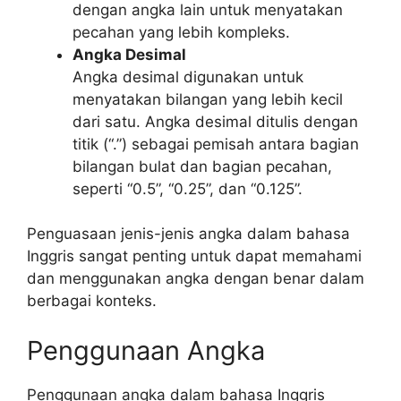
dengan angka lain untuk menyatakan
pecahan yang lebih kompleks.
Angka Desimal
Angka desimal digunakan untuk
menyatakan bilangan yang lebih kecil
dari satu. Angka desimal ditulis dengan
titik (“.”) sebagai pemisah antara bagian
bilangan bulat dan bagian pecahan,
seperti “0.5”, “0.25”, dan “0.125”.
Penguasaan jenis-jenis angka dalam bahasa
Inggris sangat penting untuk dapat memahami
dan menggunakan angka dengan benar dalam
berbagai konteks.
Penggunaan Angka
Penggunaan angka dalam bahasa Inggris