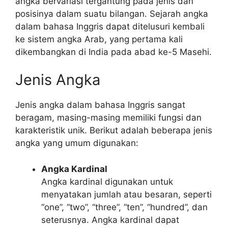
angka bervariasi tergantung pada jenis dan
posisinya dalam suatu bilangan. Sejarah angka
dalam bahasa Inggris dapat ditelusuri kembali
ke sistem angka Arab, yang pertama kali
dikembangkan di India pada abad ke-5 Masehi.
Jenis Angka
Jenis angka dalam bahasa Inggris sangat
beragam, masing-masing memiliki fungsi dan
karakteristik unik. Berikut adalah beberapa jenis
angka yang umum digunakan:
Angka Kardinal
Angka kardinal digunakan untuk
menyatakan jumlah atau besaran, seperti
“one”, “two”, “three”, “ten”, “hundred”, dan
seterusnya. Angka kardinal dapat