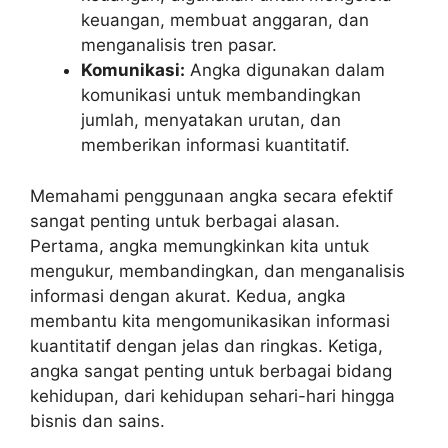
keuangan, membuat anggaran, dan
menganalisis tren pasar.
Komunikasi:
Angka digunakan dalam
komunikasi untuk membandingkan
jumlah, menyatakan urutan, dan
memberikan informasi kuantitatif.
Memahami penggunaan angka secara efektif
sangat penting untuk berbagai alasan.
Pertama, angka memungkinkan kita untuk
mengukur, membandingkan, dan menganalisis
informasi dengan akurat. Kedua, angka
membantu kita mengomunikasikan informasi
kuantitatif dengan jelas dan ringkas. Ketiga,
angka sangat penting untuk berbagai bidang
kehidupan, dari kehidupan sehari-hari hingga
bisnis dan sains.