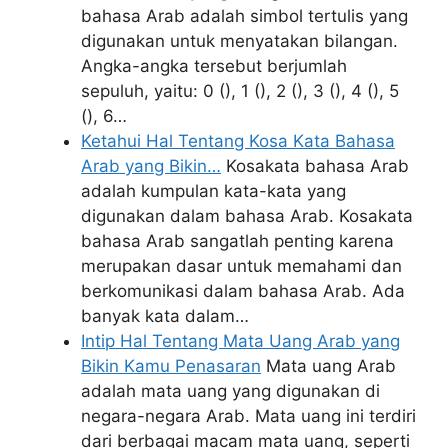
bahasa Arab adalah simbol tertulis yang
digunakan untuk menyatakan bilangan.
Angka-angka tersebut berjumlah
sepuluh, yaitu: 0 (), 1 (), 2 (), 3 (), 4 (), 5
(), 6…
Ketahui Hal Tentang Kosa Kata Bahasa
Arab yang Bikin…
Kosakata bahasa Arab
adalah kumpulan kata-kata yang
digunakan dalam bahasa Arab. Kosakata
bahasa Arab sangatlah penting karena
merupakan dasar untuk memahami dan
berkomunikasi dalam bahasa Arab. Ada
banyak kata dalam…
Intip Hal Tentang Mata Uang Arab yang
Bikin Kamu Penasaran
Mata uang Arab
adalah mata uang yang digunakan di
negara-negara Arab. Mata uang ini terdiri
dari berbagai macam mata uang, seperti