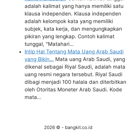
adalah kalimat yang hanya memiliki satu
klausa independen. Klausa independen
adalah kelompok kata yang memiliki
subjek, kata kerja, dan mengungkapkan
pikiran yang lengkap. Contoh kalimat
tunggal, "Matahari…
Intip Hal Tentang Mata Uang Arab Saudi
yang Bikin…
Mata uang Arab Saudi, yang
dikenal sebagai Riyal Saudi, adalah mata
uang resmi negara tersebut. Riyal Saudi
dibagi menjadi 100 halala dan diterbitkan
oleh Otoritas Moneter Arab Saudi. Kode
mata…
2026 © - bangkit.co.id