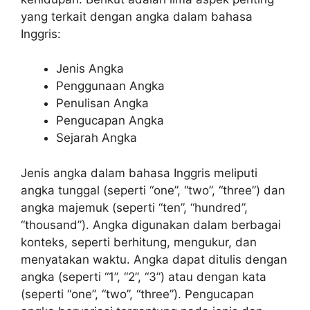
yang terkait dengan angka dalam bahasa
Inggris:
Jenis Angka
Penggunaan Angka
Penulisan Angka
Pengucapan Angka
Sejarah Angka
Jenis angka dalam bahasa Inggris meliputi
angka tunggal (seperti “one”, “two”, “three”) dan
angka majemuk (seperti “ten”, “hundred”,
“thousand”). Angka digunakan dalam berbagai
konteks, seperti berhitung, mengukur, dan
menyatakan waktu. Angka dapat ditulis dengan
angka (seperti “1”, “2”, “3”) atau dengan kata
(seperti “one”, “two”, “three”). Pengucapan