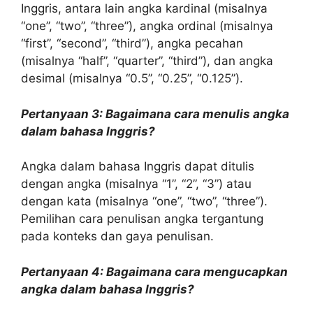
Inggris, antara lain angka kardinal (misalnya
“one”, “two”, “three”), angka ordinal (misalnya
“first”, “second”, “third”), angka pecahan
(misalnya “half”, “quarter”, “third”), dan angka
desimal (misalnya “0.5”, “0.25”, “0.125”).
Pertanyaan 3: Bagaimana cara menulis angka
dalam bahasa Inggris?
Angka dalam bahasa Inggris dapat ditulis
dengan angka (misalnya “1”, “2”, “3”) atau
dengan kata (misalnya “one”, “two”, “three”).
Pemilihan cara penulisan angka tergantung
pada konteks dan gaya penulisan.
Pertanyaan 4: Bagaimana cara mengucapkan
angka dalam bahasa Inggris?