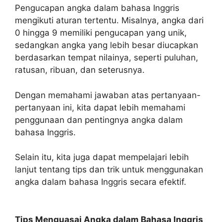
Pengucapan angka dalam bahasa Inggris
mengikuti aturan tertentu. Misalnya, angka dari
0 hingga 9 memiliki pengucapan yang unik,
sedangkan angka yang lebih besar diucapkan
berdasarkan tempat nilainya, seperti puluhan,
ratusan, ribuan, dan seterusnya.
Dengan memahami jawaban atas pertanyaan-
pertanyaan ini, kita dapat lebih memahami
penggunaan dan pentingnya angka dalam
bahasa Inggris.
Selain itu, kita juga dapat mempelajari lebih
lanjut tentang tips dan trik untuk menggunakan
angka dalam bahasa Inggris secara efektif.
Tips Menguasai Angka dalam Bahasa Inggris