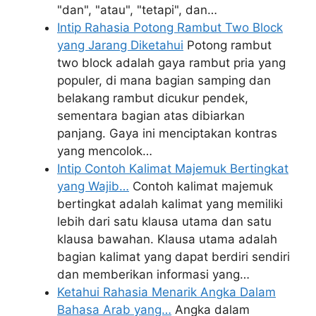
"dan", "atau", "tetapi", dan…
Intip Rahasia Potong Rambut Two Block
yang Jarang Diketahui
Potong rambut
two block adalah gaya rambut pria yang
populer, di mana bagian samping dan
belakang rambut dicukur pendek,
sementara bagian atas dibiarkan
panjang. Gaya ini menciptakan kontras
yang mencolok…
Intip Contoh Kalimat Majemuk Bertingkat
yang Wajib…
Contoh kalimat majemuk
bertingkat adalah kalimat yang memiliki
lebih dari satu klausa utama dan satu
klausa bawahan. Klausa utama adalah
bagian kalimat yang dapat berdiri sendiri
dan memberikan informasi yang…
Ketahui Rahasia Menarik Angka Dalam
Bahasa Arab yang…
Angka dalam