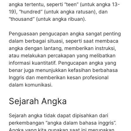
angka tertentu, seperti “teen” (untuk angka 13-
19), “hundred” (untuk angka ratusan), dan
“thousand” (untuk angka ribuan).
Penguasaan pengucapan angka sangat penting
dalam berbagai situasi, seperti saat membaca
angka dengan lantang, memberikan instruksi,
atau melakukan percakapan yang melibatkan
informasi kuantitatif. Pengucapan angka yang
benar juga menunjukkan kefasihan berbahasa
Inggris dan memberikan kesan profesional
dalam komunikasi.
Sejarah Angka
Sejarah angka tidak dapat dipisahkan dari
perkembangan “angka dalam bahasa inggris”.
Angka yang kita gunakan saat ini merupakan