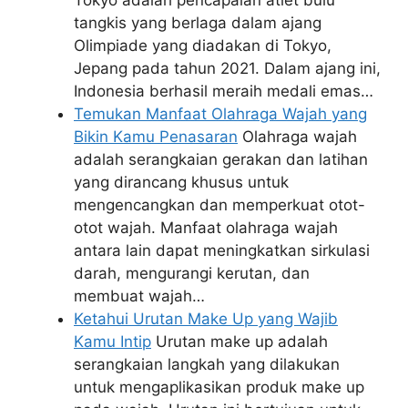
Tokyo adalah pencapaian atlet bulu
tangkis yang berlaga dalam ajang
Olimpiade yang diadakan di Tokyo,
Jepang pada tahun 2021. Dalam ajang ini,
Indonesia berhasil meraih medali emas…
Temukan Manfaat Olahraga Wajah yang
Bikin Kamu Penasaran
Olahraga wajah
adalah serangkaian gerakan dan latihan
yang dirancang khusus untuk
mengencangkan dan memperkuat otot-
otot wajah. Manfaat olahraga wajah
antara lain dapat meningkatkan sirkulasi
darah, mengurangi kerutan, dan
membuat wajah…
Ketahui Urutan Make Up yang Wajib
Kamu Intip
Urutan make up adalah
serangkaian langkah yang dilakukan
untuk mengaplikasikan produk make up