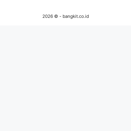
2026 © - bangkit.co.id