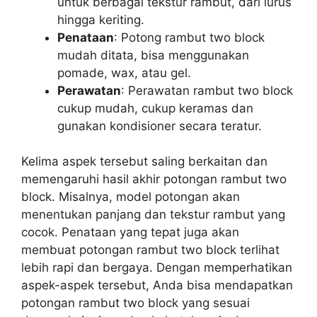
untuk berbagai tekstur rambut, dari lurus
hingga keriting.
Penataan
: Potong rambut two block
mudah ditata, bisa menggunakan
pomade, wax, atau gel.
Perawatan
: Perawatan rambut two block
cukup mudah, cukup keramas dan
gunakan kondisioner secara teratur.
Kelima aspek tersebut saling berkaitan dan
memengaruhi hasil akhir potongan rambut two
block. Misalnya, model potongan akan
menentukan panjang dan tekstur rambut yang
cocok. Penataan yang tepat juga akan
membuat potongan rambut two block terlihat
lebih rapi dan bergaya. Dengan memperhatikan
aspek-aspek tersebut, Anda bisa mendapatkan
potongan rambut two block yang sesuai