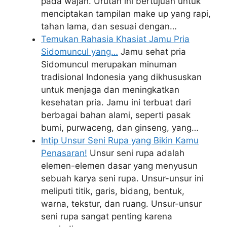
pada wajah. Urutan ini bertujuan untuk
menciptakan tampilan make up yang rapi,
tahan lama, dan sesuai dengan…
Temukan Rahasia Khasiat Jamu Pria
Sidomuncul yang…
Jamu sehat pria
Sidomuncul merupakan minuman
tradisional Indonesia yang dikhususkan
untuk menjaga dan meningkatkan
kesehatan pria. Jamu ini terbuat dari
berbagai bahan alami, seperti pasak
bumi, purwaceng, dan ginseng, yang…
Intip Unsur Seni Rupa yang Bikin Kamu
Penasaran!
Unsur seni rupa adalah
elemen-elemen dasar yang menyusun
sebuah karya seni rupa. Unsur-unsur ini
meliputi titik, garis, bidang, bentuk,
warna, tekstur, dan ruang. Unsur-unsur
seni rupa sangat penting karena