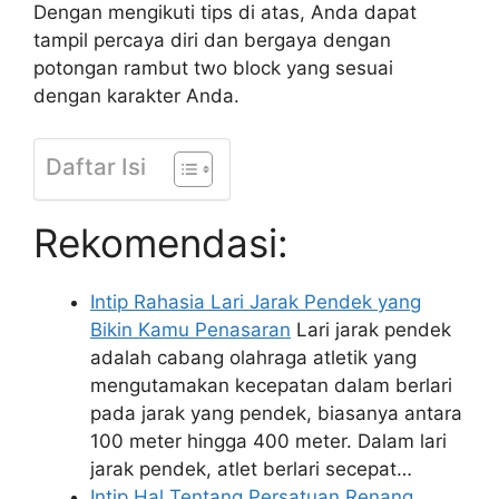
Dengan mengikuti tips di atas, Anda dapat
tampil percaya diri dan bergaya dengan
potongan rambut two block yang sesuai
dengan karakter Anda.
Daftar Isi
Rekomendasi:
Intip Rahasia Lari Jarak Pendek yang
Bikin Kamu Penasaran
Lari jarak pendek
adalah cabang olahraga atletik yang
mengutamakan kecepatan dalam berlari
pada jarak yang pendek, biasanya antara
100 meter hingga 400 meter. Dalam lari
jarak pendek, atlet berlari secepat…
Intip Hal Tentang Persatuan Renang