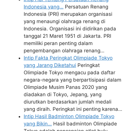
Indonesia yang…
Persatuan Renang
Indonesia (PRI) merupakan organisasi
yang menaungi olahraga renang di
Indonesia. Organisasi ini didirikan pada
tanggal 21 Maret 1951 di Jakarta. PRI
memiliki peran penting dalam
pengembangan olahraga renang…
Intip Fakta Peringkat Olimpiade Tokyo
yang Jarang Diketahui
Peringkat
Olimpiade Tokyo mengacu pada daftar
negara-negara yang berpartisipasi dalam
Olimpiade Musim Panas 2020 yang
diadakan di Tokyo, Jepang, yang
diurutkan berdasarkan jumlah medali
yang diraih. Peringkat ini penting karena…
Intip Hasil Badminton Olimpiade Tokyo
yang Bikin…
Hasil badminton Olimpiade