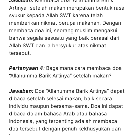
Jawaban:
Membaca doa “Allahumma Barik
Artinya” setelah makan merupakan bentuk rasa
syukur kepada Allah SWT karena telah
memberikan nikmat berupa makanan. Dengan
membaca doa ini, seorang muslim mengakui
bahwa segala sesuatu yang baik berasal dari
Allah SWT dan ia bersyukur atas nikmat
tersebut.
Pertanyaan 4:
Bagaimana cara membaca doa
“Allahumma Barik Artinya” setelah makan?
Jawaban:
Doa “Allahumma Barik Artinya” dapat
dibaca setelah selesai makan, baik secara
individu maupun bersama-sama. Doa ini dapat
dibaca dalam bahasa Arab atau bahasa
Indonesia, yang terpenting adalah membaca
doa tersebut dengan penuh kekhusyukan dan