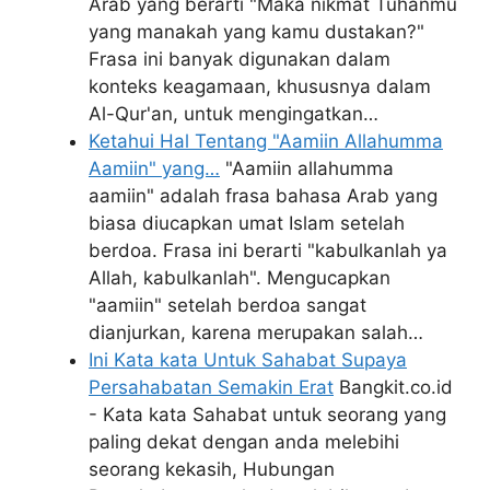
Arab yang berarti "Maka nikmat Tuhanmu
yang manakah yang kamu dustakan?"
Frasa ini banyak digunakan dalam
konteks keagamaan, khususnya dalam
Al-Qur'an, untuk mengingatkan…
Ketahui Hal Tentang "Aamiin Allahumma
Aamiin" yang…
"Aamiin allahumma
aamiin" adalah frasa bahasa Arab yang
biasa diucapkan umat Islam setelah
berdoa. Frasa ini berarti "kabulkanlah ya
Allah, kabulkanlah". Mengucapkan
"aamiin" setelah berdoa sangat
dianjurkan, karena merupakan salah…
Ini Kata kata Untuk Sahabat Supaya
Persahabatan Semakin Erat
Bangkit.co.id
- Kata kata Sahabat untuk seorang yang
paling dekat dengan anda melebihi
seorang kekasih, Hubungan