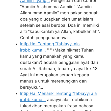
Aamiin" yang…
Pengertian dan Contoh
"Aamiin Allahumma Aamiin" "Aamiin
Allahumma Aamiin" merupakan sebuah
doa yang diucapkan oleh umat Islam
setelah selesai berdoa. Doa ini memiliki
arti "kabulkanlah ya Allah, kabulkanlah".
Contoh penggunaannya…
Intip Hal Tentang "fabiayyi ala
irobbikuma…
" " (Maka nikmat Tuhan
kamu yang manakah yang kamu
dustakan?) adalah penggalan ayat dari
surah Ar-Rahman, tepatnya ayat ke-13.
Ayat ini merupakan seruan kepada
manusia untuk merenungkan dan
bersyukur…
Intip Hal Menarik Tentang "fabiayyi ala
irobbikuma…
abiayyi ala irobbikuma
tukadziban merupakan frasa bahasa