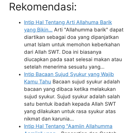
Rekomendasi:
Intip Hal Tentang Arti Allahuma Barik
yang Bikin…
Arti "Allahumma barik" dapat
diartikan sebagai doa yang dipanjatkan
umat Islam untuk memohon keberkahan
dari Allah SWT. Doa ini biasanya
diucapkan pada saat selesai makan atau
setelah menerima sesuatu yang…
Intip Bacaan Sujud Syukur yang Wajib
Kamu Tahu
Bacaan sujud syukur adalah
bacaan yang dibaca ketika melakukan
sujud syukur. Sujud syukur adalah salah
satu bentuk ibadah kepada Allah SWT
yang dilakukan untuk rasa syukur atas
nikmat dan karunia…
Intip Hal Tentang "Aamiin Allahumma