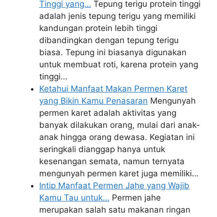
Tinggi yang…
Tepung terigu protein tinggi
adalah jenis tepung terigu yang memiliki
kandungan protein lebih tinggi
dibandingkan dengan tepung terigu
biasa. Tepung ini biasanya digunakan
untuk membuat roti, karena protein yang
tinggi…
Ketahui Manfaat Makan Permen Karet
yang Bikin Kamu Penasaran
Mengunyah
permen karet adalah aktivitas yang
banyak dilakukan orang, mulai dari anak-
anak hingga orang dewasa. Kegiatan ini
seringkali dianggap hanya untuk
kesenangan semata, namun ternyata
mengunyah permen karet juga memiliki…
Intip Manfaat Permen Jahe yang Wajib
Kamu Tau untuk…
Permen jahe
merupakan salah satu makanan ringan