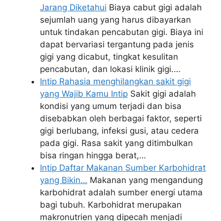
Jarang Diketahui
Biaya cabut gigi adalah
sejumlah uang yang harus dibayarkan
untuk tindakan pencabutan gigi. Biaya ini
dapat bervariasi tergantung pada jenis
gigi yang dicabut, tingkat kesulitan
pencabutan, dan lokasi klinik gigi.…
Intip Rahasia menghilangkan sakit gigi
yang Wajib Kamu Intip
Sakit gigi adalah
kondisi yang umum terjadi dan bisa
disebabkan oleh berbagai faktor, seperti
gigi berlubang, infeksi gusi, atau cedera
pada gigi. Rasa sakit yang ditimbulkan
bisa ringan hingga berat,…
Intip Daftar Makanan Sumber Karbohidrat
yang Bikin…
Makanan yang mengandung
karbohidrat adalah sumber energi utama
bagi tubuh. Karbohidrat merupakan
makronutrien yang dipecah menjadi