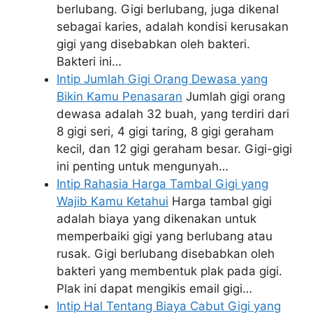
berlubang. Gigi berlubang, juga dikenal
sebagai karies, adalah kondisi kerusakan
gigi yang disebabkan oleh bakteri.
Bakteri ini…
Intip Jumlah Gigi Orang Dewasa yang
Bikin Kamu Penasaran
Jumlah gigi orang
dewasa adalah 32 buah, yang terdiri dari
8 gigi seri, 4 gigi taring, 8 gigi geraham
kecil, dan 12 gigi geraham besar. Gigi-gigi
ini penting untuk mengunyah…
Intip Rahasia Harga Tambal Gigi yang
Wajib Kamu Ketahui
Harga tambal gigi
adalah biaya yang dikenakan untuk
memperbaiki gigi yang berlubang atau
rusak. Gigi berlubang disebabkan oleh
bakteri yang membentuk plak pada gigi.
Plak ini dapat mengikis email gigi…
Intip Hal Tentang Biaya Cabut Gigi yang