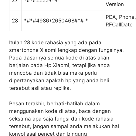
27
*#*#2222#*#*
Version
PDA, Phone,
28
*#*#4986*2650468#*# *
RFCallDate
Itulah 28 kode rahasia yang ada pada
smartphone Xiaomi lengkap dengan fungsinya.
Pada dasarnya semua kode di atas akan
berjalan pada Hp Xiaomi, tetapi jika anda
mencoba dan tidak bisa maka perlu
dipertanyakan apakah hp yang anda beli
tersebut asli atau replika.
Pesan terakhir, berhati-hatilah dalam
menggunakan kode di atas, baca dengan
seksama apa saja fungsi dari kode rahasia
tersebut, jangan sampai anda melakukan hal
konyol asal pencet dan bingung