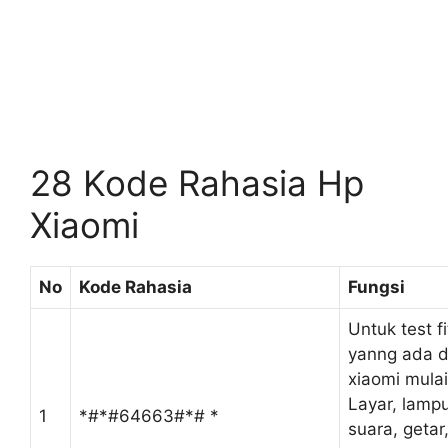
28 Kode Rahasia Hp
Xiaomi
No
Kode Rahasia
Fungsi
Untuk test fi
yanng ada d
xiaomi mulai
Layar, lamp
1
*#*#64663#*# *
suara, getar