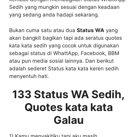
Sedih yang mungkin sesuai dengan keadaan
yang sedang anda hadapi sekarang.
Bukan cuma satu atau dua
Status WA
yang
akan bangkit bagikan tapi ada seratus quotes
kata kata sedih yang cocok untuk digunakan
sebagai status di WhattApp, Facebook, BBM
atau pun media sosial lainnya. Dan berikut
adalah sederet Status kata kata keren sedih
menyentuh hati.
133 Status WA Sedih,
Quotes kata kata
Galau
1) Kamu menyakitiku tapi aku masih