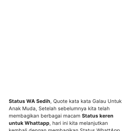
Status WA Sedih
, Quote kata kata Galau Untuk
Anak Muda, Setelah sebelumnya kita telah
membagikan berbagai macam
Status keren
untuk Whattapp
, hari ini kita melanjutkan
kembali dengan membagikan Status WhattApp