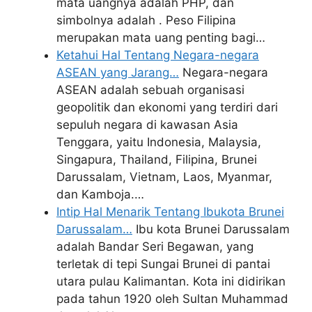
mata uangnya adalah PHP, dan
simbolnya adalah . Peso Filipina
merupakan mata uang penting bagi…
Ketahui Hal Tentang Negara-negara
ASEAN yang Jarang…
Negara-negara
ASEAN adalah sebuah organisasi
geopolitik dan ekonomi yang terdiri dari
sepuluh negara di kawasan Asia
Tenggara, yaitu Indonesia, Malaysia,
Singapura, Thailand, Filipina, Brunei
Darussalam, Vietnam, Laos, Myanmar,
dan Kamboja.…
Intip Hal Menarik Tentang Ibukota Brunei
Darussalam…
Ibu kota Brunei Darussalam
adalah Bandar Seri Begawan, yang
terletak di tepi Sungai Brunei di pantai
utara pulau Kalimantan. Kota ini didirikan
pada tahun 1920 oleh Sultan Muhammad