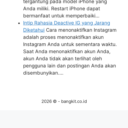
tergantung pada model iPhone yang
Anda miliki. Restart iPhone dapat
bermanfaat untuk memperbaiki…
Intip Rahasia Deactive IG yang Jarang
Diketahui
Cara menonaktifkan Instagram
adalah proses menonaktifkan akun
Instagram Anda untuk sementara waktu.
Saat Anda menonaktifkan akun Anda,
akun Anda tidak akan terlihat oleh
pengguna lain dan postingan Anda akan
disembunyikan.…
2026 © - bangkit.co.id