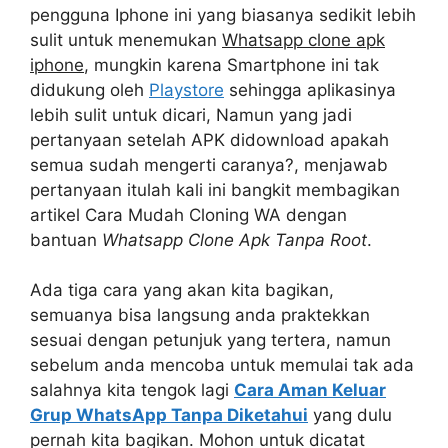
pengguna Iphone ini yang biasanya sedikit lebih
sulit untuk menemukan
Whatsapp clone apk
iphone
, mungkin karena Smartphone ini tak
didukung oleh
Playstore
sehingga aplikasinya
lebih sulit untuk dicari, Namun yang jadi
pertanyaan setelah APK didownload apakah
semua sudah mengerti caranya?, menjawab
pertanyaan itulah kali ini bangkit membagikan
artikel Cara Mudah Cloning WA dengan
bantuan
Whatsapp Clone Apk Tanpa Root
.
Ada tiga cara yang akan kita bagikan,
semuanya bisa langsung anda praktekkan
sesuai dengan petunjuk yang tertera, namun
sebelum anda mencoba untuk memulai tak ada
salahnya kita tengok lagi
Cara Aman Keluar
Grup WhatsApp Tanpa Diketahui
yang dulu
pernah kita bagikan. Mohon untuk dicatat