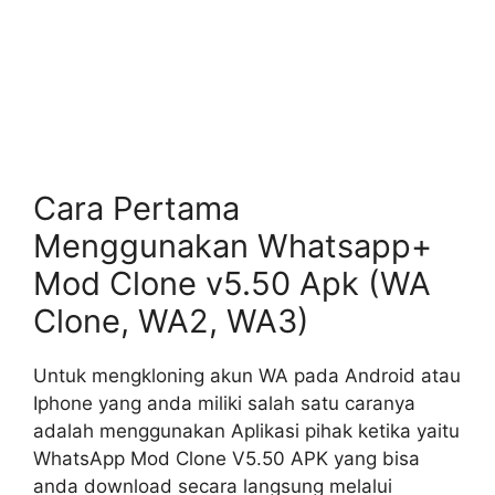
Cara Pertama
Menggunakan Whatsapp+
Mod Clone v5.50 Apk (WA
Clone, WA2, WA3)
Untuk mengkloning akun WA pada Android atau
Iphone yang anda miliki salah satu caranya
adalah menggunakan Aplikasi pihak ketika yaitu
WhatsApp Mod Clone V5.50 APK yang bisa
anda download secara langsung melalui