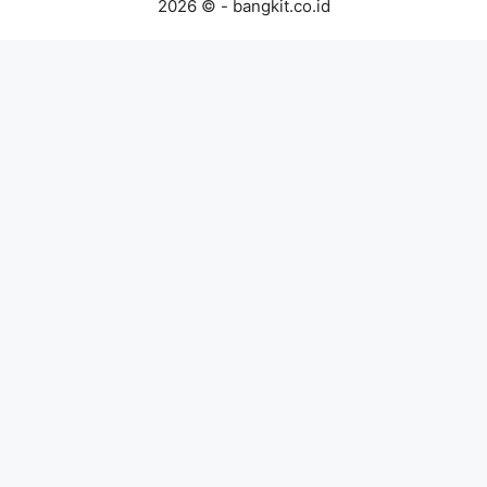
2026 © - bangkit.co.id