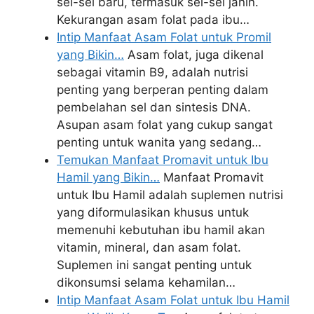
sel-sel baru, termasuk sel-sel janin.
Kekurangan asam folat pada ibu…
Intip Manfaat Asam Folat untuk Promil
yang Bikin…
Asam folat, juga dikenal
sebagai vitamin B9, adalah nutrisi
penting yang berperan penting dalam
pembelahan sel dan sintesis DNA.
Asupan asam folat yang cukup sangat
penting untuk wanita yang sedang…
Temukan Manfaat Promavit untuk Ibu
Hamil yang Bikin…
Manfaat Promavit
untuk Ibu Hamil adalah suplemen nutrisi
yang diformulasikan khusus untuk
memenuhi kebutuhan ibu hamil akan
vitamin, mineral, dan asam folat.
Suplemen ini sangat penting untuk
dikonsumsi selama kehamilan…
Intip Manfaat Asam Folat untuk Ibu Hamil