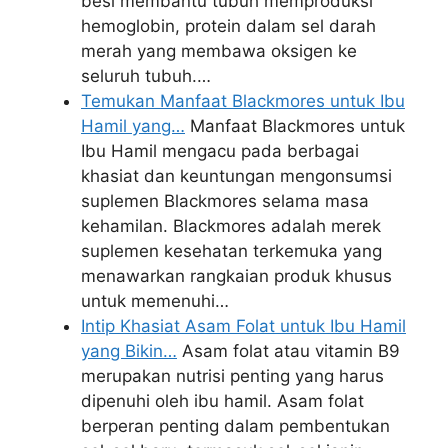
besi membantu tubuh memproduksi
hemoglobin, protein dalam sel darah
merah yang membawa oksigen ke
seluruh tubuh.…
Temukan Manfaat Blackmores untuk Ibu
Hamil yang…
Manfaat Blackmores untuk
Ibu Hamil mengacu pada berbagai
khasiat dan keuntungan mengonsumsi
suplemen Blackmores selama masa
kehamilan. Blackmores adalah merek
suplemen kesehatan terkemuka yang
menawarkan rangkaian produk khusus
untuk memenuhi…
Intip Khasiat Asam Folat untuk Ibu Hamil
yang Bikin…
Asam folat atau vitamin B9
merupakan nutrisi penting yang harus
dipenuhi oleh ibu hamil. Asam folat
berperan penting dalam pembentukan