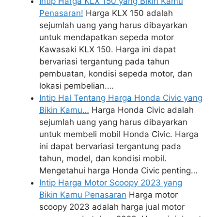
Intip Harga KLX 150 yang Bikin Kamu
Penasaran!
Harga KLX 150 adalah
sejumlah uang yang harus dibayarkan
untuk mendapatkan sepeda motor
Kawasaki KLX 150. Harga ini dapat
bervariasi tergantung pada tahun
pembuatan, kondisi sepeda motor, dan
lokasi pembelian.…
Intip Hal Tentang Harga Honda Civic yang
Bikin Kamu…
Harga Honda Civic adalah
sejumlah uang yang harus dibayarkan
untuk membeli mobil Honda Civic. Harga
ini dapat bervariasi tergantung pada
tahun, model, dan kondisi mobil.
Mengetahui harga Honda Civic penting…
Intip Harga Motor Scoopy 2023 yang
Bikin Kamu Penasaran
Harga motor
scoopy 2023 adalah harga jual motor