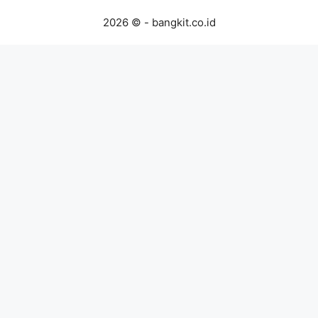
2026 © - bangkit.co.id