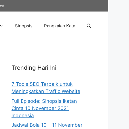
ost
Sinopsis
Rangkaian Kata
Trending Hari Ini
7 Tools SEO Terbaik untuk
Meningkatkan Traffic Website
Full Episode: Sinopsis Ikatan
Cinta 10 November 2021
Indonesia
Jadwal Bola 10 – 11 November