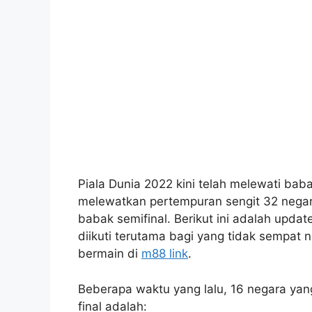
Piala Dunia 2022 kini telah melewati baba
melewatkan pertempuran sengit 32 negara
babak semifinal. Berikut ini adalah updat
diikuti terutama bagi yang tidak sempat 
bermain di
m88 link
.
Beberapa waktu yang lalu, 16 negara ya
final adalah: