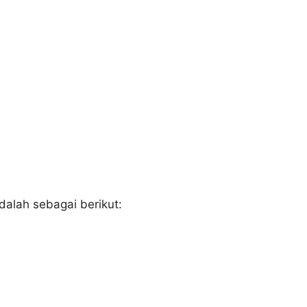
dalah sebagai berikut: