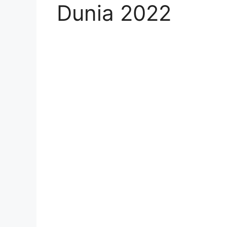
Dunia 2022