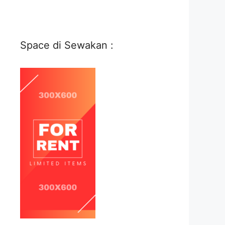
Space di Sewakan :