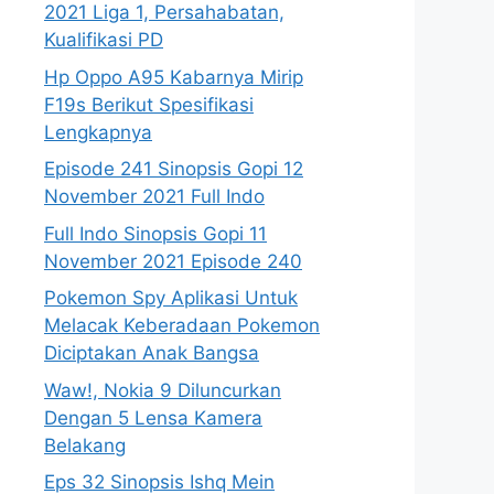
2021 Liga 1, Persahabatan,
Kualifikasi PD
Hp Oppo A95 Kabarnya Mirip
F19s Berikut Spesifikasi
Lengkapnya
Episode 241 Sinopsis Gopi 12
November 2021 Full Indo
Full Indo Sinopsis Gopi 11
November 2021 Episode 240
Pokemon Spy Aplikasi Untuk
Melacak Keberadaan Pokemon
Diciptakan Anak Bangsa
Waw!, Nokia 9 Diluncurkan
Dengan 5 Lensa Kamera
Belakang
Eps 32 Sinopsis Ishq Mein