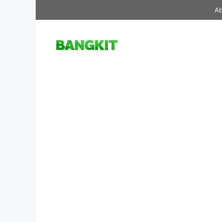
Skip
Ab
to
content