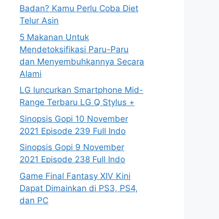
Badan? Kamu Perlu Coba Diet
Telur Asin
5 Makanan Untuk
Mendetoksifikasi Paru-Paru
dan Menyembuhkannya Secara
Alami
LG luncurkan Smartphone Mid-
Range Terbaru LG Q Stylus +
Sinopsis Gopi 10 November
2021 Episode 239 Full Indo
Sinopsis Gopi 9 November
2021 Episode 238 Full Indo
Game Final Fantasy XIV Kini
Dapat Dimainkan di PS3, PS4,
dan PC