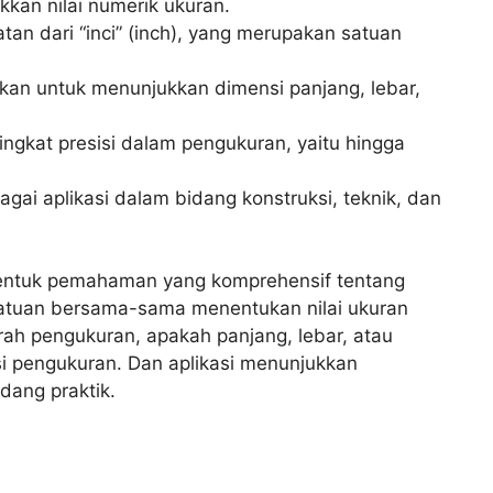
kan nilai numerik ukuran.
tan dari “inci” (inch), yang merupakan satuan
kan untuk menunjukkan dimensi panjang, lebar,
ngkat presisi dalam pengukuran, yaitu hingga
agai aplikasi dalam bidang konstruksi, teknik, dan
mbentuk pemahaman yang komprehensif tentang
n satuan bersama-sama menentukan nilai ukuran
ah pengukuran, apakah panjang, lebar, atau
asi pengukuran. Dan aplikasi menunjukkan
dang praktik.