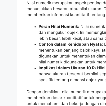
Nilai numerik merupakan aspek penting dar
menunjukkan besaran atau nilai ukuran. 
memberikan informasi kuantitatif tentang
Peran Nilai Numerik:
Nilai numeri
dan mengukur objek. Ini memungki
lebih besar, lebih kecil, atau sama 
Contoh dalam Kehidupan Nyata:
D
menentukan panjang balok kayu atau
digunakan untuk menentukan diame
nilai numerik digunakan untuk meng
Implikasi dalam Ukuran 10 R:
Nilai
bahwa ukuran tersebut bernilai sep
spesifik tentang dimensi objek yang
Dengan demikian, nilai numerik merupakan
memberikan dasar kuantitatif untuk pen
untuk memahami dan bekerja dengan dime