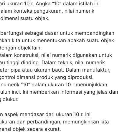
i ukuran 10 r. Angka “10” dalam istilah ini
Dalam konteks pengukuran, nilai numerik
 dimensi suatu objek.
k berfungsi sebagai dasar untuk membandingkan
nkan kita untuk menentukan apakah suatu objek
dengan objek lain.
alam konstruksi, nilai numerik digunakan untuk
 tinggi dinding. Dalam teknik, nilai numerik
ter pipa atau ukuran baut. Dalam manufaktur,
ontrol dimensi produk yang diproduksi.
 numerik “10” dalam ukuran 10 r menunjukkan
uluh inci. Ini memberikan informasi yang jelas dan
 diukur.
 aspek mendasar dari ukuran 10 r. Ini
gukuran dan perbandingan, memungkinkan kita
nsi objek secara akurat.