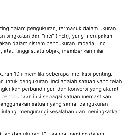
ing dalam pengukuran, termasuk dalam ukuran
an singkatan dari “inci” (inch), yang merupakan
kan dalam sistem pengukuran imperial. Inci
 atau tinggi suatu objek, memberikan nilai
ran 10 r memiliki beberapa implikasi penting.
r untuk pengukuran. Inci adalah satuan yang telah
ngkinkan perbandingan dan konversi yang akurat
 penggunaan inci sebagai satuan memastikan
menggunakan satuan yang sama, pengukuran
 diulang, mengurangi kesalahan dan meningkatkan
uan dan ukuran 10 r sangat penting dalam