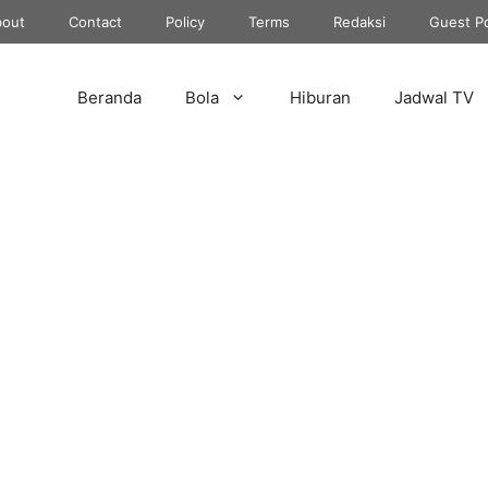
out
Contact
Policy
Terms
Redaksi
Guest P
Beranda
Bola
Hiburan
Jadwal TV