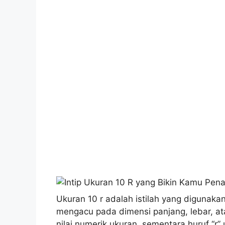
Ukuran 10 r adalah istilah yang digunaka
mengacu pada dimensi panjang, lebar, at
nilai numerik ukuran, sementara huruf “r