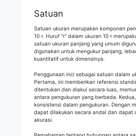
Satuan
Satuan ukuran merupakan komponen pent
10 r. Huruf “r” dalam ukuran 10 r merupak
satuan ukuran panjang yang umum diguna
digunakan untuk mengukur panjang, lebar,
kuantitatif untuk dimensinya.
Penggunaan inci sebagai satuan dalam uku
Pertama, ini memberikan referensi standa
ditentukan dan diakui secara luas, memu
antara pengukuran yang berbeda. Kedua,
konsistensi dalam pengukuran. Dengan 
dapat dilakukan secara andal dan dapat
akurasi.
Pemahaman tentang hubungan antara sat