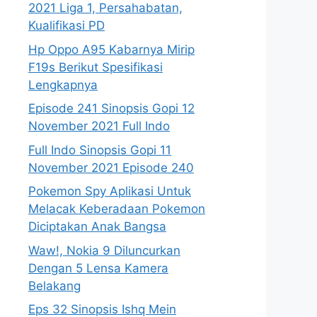
2021 Liga 1, Persahabatan,
Kualifikasi PD
Hp Oppo A95 Kabarnya Mirip
F19s Berikut Spesifikasi
Lengkapnya
Episode 241 Sinopsis Gopi 12
November 2021 Full Indo
Full Indo Sinopsis Gopi 11
November 2021 Episode 240
Pokemon Spy Aplikasi Untuk
Melacak Keberadaan Pokemon
Diciptakan Anak Bangsa
Waw!, Nokia 9 Diluncurkan
Dengan 5 Lensa Kamera
Belakang
Eps 32 Sinopsis Ishq Mein