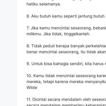
hatiku selamanya.
6. Aku butuh kamu seperti jantung butuh 
7. Jika kamu mencintai seseorang, bebas
milikmu. Jika tidak, tinggalkanlah.
8. Tidak peduli berapa banyak perkelahi
benar mencintai seseorang, itu tidak aka
9. Untuk bisa bahagia sendiri, kita haru
10. Kamu tidak mencintai seseorang kar
mereka, tetapi karena mereka menyanyik
Wilde
11. Dicintai secara mendalam oleh sese
secara mendalam memberimu keberanian