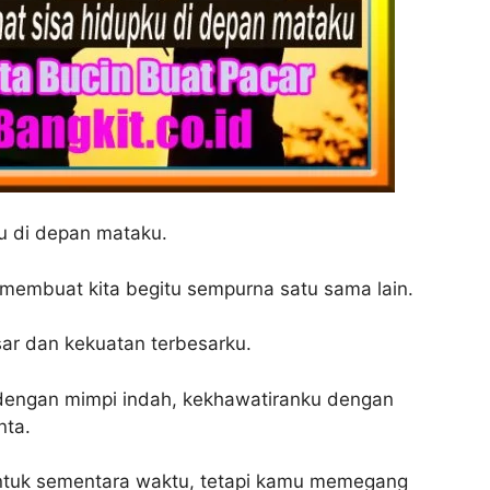
ku di depan mataku.
membuat kita begitu sempurna satu sama lain.
ar dan kekuatan terbesarku.
dengan mimpi indah, kekhawatiranku dengan
nta.
tuk sementara waktu, tetapi kamu memegang