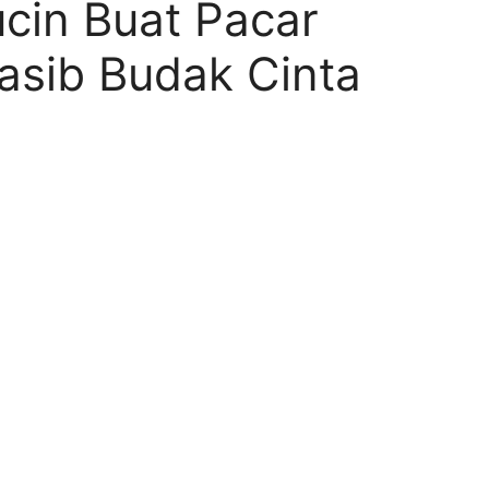
cin Buat Pacar
asib Budak Cinta