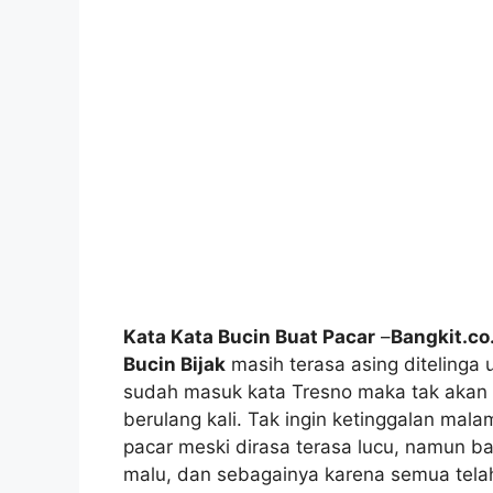
Kata Kata Bucin Buat Pacar
–
Bangkit.co
Bucin Bijak
masih terasa asing ditelinga 
sudah masuk kata Tresno maka tak akan a
berulang kali. Tak ingin ketinggalan mala
pacar meski dirasa terasa lucu, namun b
malu, dan sebagainya karena semua telah 