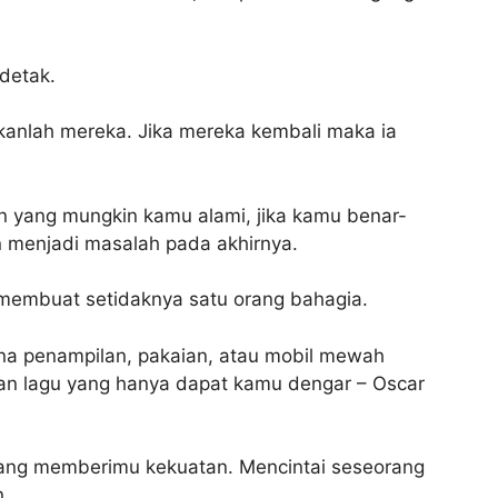
detak.
kanlah mereka. Jika mereka kembali maka ia
an yang mungkin kamu alami, jika kamu benar-
n menjadi masalah pada akhirnya.
s membuat setidaknya satu orang bahagia.
ena penampilan, pakaian, atau mobil mewah
an lagu yang hanya dapat kamu dengar – Oscar
orang memberimu kekuatan. Mencintai seseorang
.