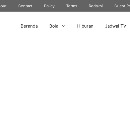
out
Contact
Policy
Terms
Redaksi
Guest P
Beranda
Bola
Hiburan
Jadwal TV