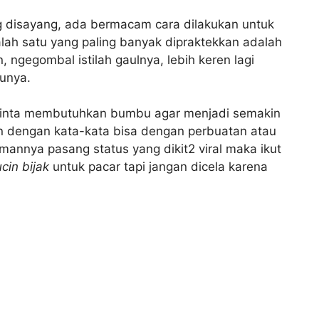
g disayang, ada bermacam cara dilakukan untuk
lah satu yang paling banyak dipraktekkan adalah
ngegombal istilah gaulnya, lebih keren lagi
tunya.
inta membutuhkan bumbu agar menjadi semakin
an dengan kata-kata bisa dengan perbuatan atau
jamannya pasang status yang dikit2 viral maka ikut
cin bijak
untuk pacar tapi jangan dicela karena