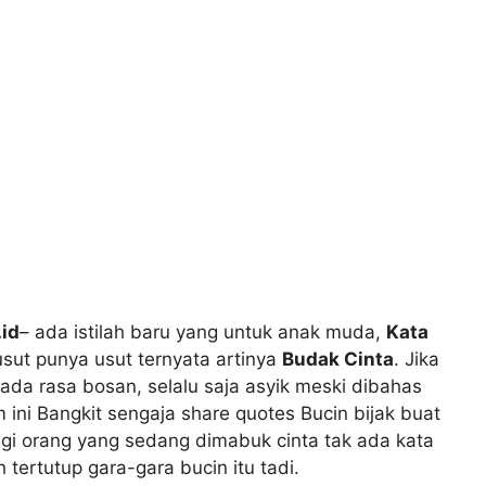
.id
– ada istilah baru yang untuk anak muda,
Kata
usut punya usut ternyata artinya
Budak Cinta
. Jika
da rasa bosan, selalu saja asyik meski dibahas
m ini Bangkit sengaja share quotes Bucin bijak buat
agi orang yang sedang dimabuk cinta tak ada kata
tertutup gara-gara bucin itu tadi.