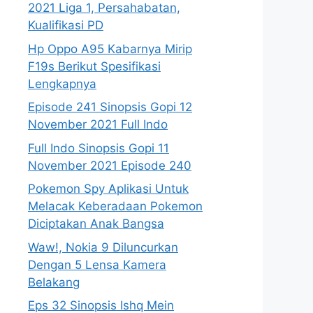
2021 Liga 1, Persahabatan,
Kualifikasi PD
Hp Oppo A95 Kabarnya Mirip
F19s Berikut Spesifikasi
Lengkapnya
Episode 241 Sinopsis Gopi 12
November 2021 Full Indo
Full Indo Sinopsis Gopi 11
November 2021 Episode 240
Pokemon Spy Aplikasi Untuk
Melacak Keberadaan Pokemon
Diciptakan Anak Bangsa
Waw!, Nokia 9 Diluncurkan
Dengan 5 Lensa Kamera
Belakang
Eps 32 Sinopsis Ishq Mein