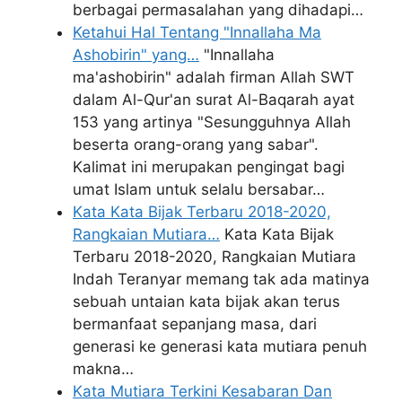
berbagai permasalahan yang dihadapi…
Ketahui Hal Tentang "Innallaha Ma
Ashobirin" yang…
"Innallaha
ma'ashobirin" adalah firman Allah SWT
dalam Al-Qur'an surat Al-Baqarah ayat
153 yang artinya "Sesungguhnya Allah
beserta orang-orang yang sabar".
Kalimat ini merupakan pengingat bagi
umat Islam untuk selalu bersabar…
Kata Kata Bijak Terbaru 2018-2020,
Rangkaian Mutiara…
Kata Kata Bijak
Terbaru 2018-2020, Rangkaian Mutiara
Indah Teranyar memang tak ada matinya
sebuah untaian kata bijak akan terus
bermanfaat sepanjang masa, dari
generasi ke generasi kata mutiara penuh
makna…
Kata Mutiara Terkini Kesabaran Dan