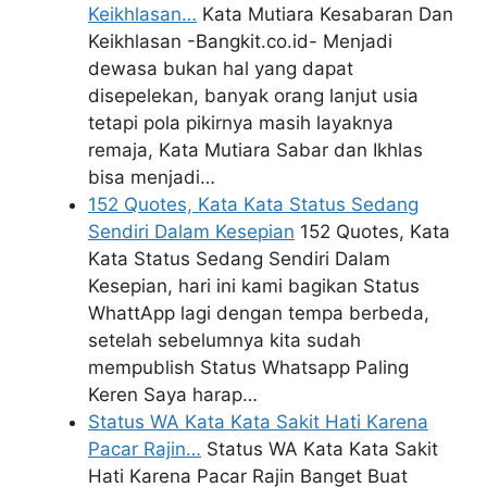
Keikhlasan…
Kata Mutiara Kesabaran Dan
Keikhlasan -Bangkit.co.id- Menjadi
dewasa bukan hal yang dapat
disepelekan, banyak orang lanjut usia
tetapi pola pikirnya masih layaknya
remaja, Kata Mutiara Sabar dan Ikhlas
bisa menjadi…
152 Quotes, Kata Kata Status Sedang
Sendiri Dalam Kesepian
152 Quotes, Kata
Kata Status Sedang Sendiri Dalam
Kesepian, hari ini kami bagikan Status
WhattApp lagi dengan tempa berbeda,
setelah sebelumnya kita sudah
mempublish Status Whatsapp Paling
Keren Saya harap…
Status WA Kata Kata Sakit Hati Karena
Pacar Rajin…
Status WA Kata Kata Sakit
Hati Karena Pacar Rajin Banget Buat