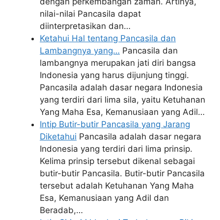
dengan perkembangan zaman. Artinya,
nilai-nilai Pancasila dapat
diinterpretasikan dan…
Ketahui Hal tentang Pancasila dan
Lambangnya yang…
Pancasila dan
lambangnya merupakan jati diri bangsa
Indonesia yang harus dijunjung tinggi.
Pancasila adalah dasar negara Indonesia
yang terdiri dari lima sila, yaitu Ketuhanan
Yang Maha Esa, Kemanusiaan yang Adil…
Intip Butir-butir Pancasila yang Jarang
Diketahui
Pancasila adalah dasar negara
Indonesia yang terdiri dari lima prinsip.
Kelima prinsip tersebut dikenal sebagai
butir-butir Pancasila. Butir-butir Pancasila
tersebut adalah Ketuhanan Yang Maha
Esa, Kemanusiaan yang Adil dan
Beradab,…