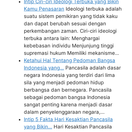
Intip Ciri-ciri Ideologi Terbuka yang Bikin
Kamu Penasaran
Ideologi terbuka adalah
suatu sistem pemikiran yang tidak kaku
dan dapat berubah sesuai dengan
perkembangan zaman. Ciri-ciri ideologi
terbuka antara lain: Menghargai
kebebasan individu Menjunjung tinggi
supremasi hukum Memiliki mekanisme…
Ketahui Hal Tentang Pedoman Bangsa
Indonesia yang…
Pancasila adalah dasar
negara Indonesia yang terdiri dari lima
sila yang menjadi pedoman hidup
berbangsa dan bernegara. Pancasila
sebagai pedoman bangsa Indonesia
sangat penting karena menjadi dasar
dalam penyelenggaraan negara,…
Intip 5 Fakta Hari Kesaktian Pancasila
yang Bikin…
Hari Kesaktian Pancasila