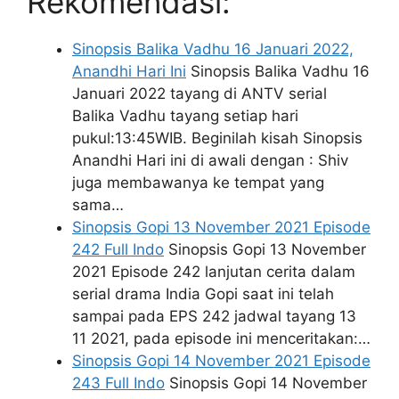
Rekomendasi:
Sinopsis Balika Vadhu 16 Januari 2022,
Anandhi Hari Ini
Sinopsis Balika Vadhu 16
Januari 2022 tayang di ANTV serial
Balika Vadhu tayang setiap hari
pukul:13:45WIB. Beginilah kisah Sinopsis
Anandhi Hari ini di awali dengan : Shiv
juga membawanya ke tempat yang
sama…
Sinopsis Gopi 13 November 2021 Episode
242 Full Indo
Sinopsis Gopi 13 November
2021 Episode 242 lanjutan cerita dalam
serial drama India Gopi saat ini telah
sampai pada EPS 242 jadwal tayang 13
11 2021, pada episode ini menceritakan:…
Sinopsis Gopi 14 November 2021 Episode
243 Full Indo
Sinopsis Gopi 14 November