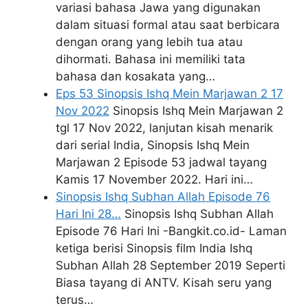
variasi bahasa Jawa yang digunakan
dalam situasi formal atau saat berbicara
dengan orang yang lebih tua atau
dihormati. Bahasa ini memiliki tata
bahasa dan kosakata yang…
Eps 53 Sinopsis Ishq Mein Marjawan 2 17
Nov 2022
Sinopsis Ishq Mein Marjawan 2
tgl 17 Nov 2022, lanjutan kisah menarik
dari serial India, Sinopsis Ishq Mein
Marjawan 2 Episode 53 jadwal tayang
Kamis 17 November 2022. Hari ini…
Sinopsis Ishq Subhan Allah Episode 76
Hari Ini 28…
Sinopsis Ishq Subhan Allah
Episode 76 Hari Ini -Bangkit.co.id- Laman
ketiga berisi Sinopsis film India Ishq
Subhan Allah 28 September 2019 Seperti
Biasa tayang di ANTV. Kisah seru yang
terus…