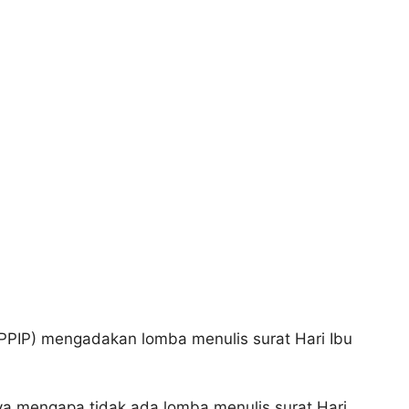
(PPIP) mengadakan lomba menulis surat Hari Ibu
ya mengapa tidak ada lomba menulis surat Hari