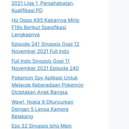
2021 Liga 1, Persahabatan,
Kualifikasi PD
Hp Oppo A95 Kabarnya Mirip
F19s Berikut Spesifikasi
Lengkapnya
Episode 241 Sinopsis Gopi 12
November 2021 Full Indo
Full Indo Sinopsis Gopi 11
November 2021 Episode 240
Pokemon Spy Aplikasi Untuk
Melacak Keberadaan Pokemon
Diciptakan Anak Bangsa
Waw!, Nokia 9 Diluncurkan
Dengan 5 Lensa Kamera
Belakang
Eps 32 Sinopsis Ishq Mein