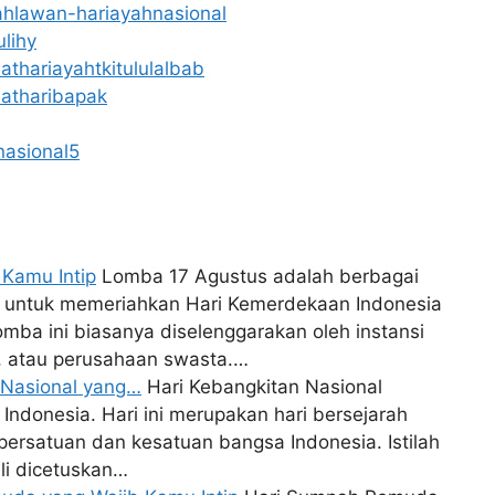
ahlawan-hariayahnasional
lihy
thariayahtkitululalbab
atharibapak
nasional5
 Kamu Intip
Lomba 17 Agustus adalah berbagai
untuk memeriahkan Hari Kemerdekaan Indonesia
mba ini biasanya diselenggarakan oleh instansi
t, atau perusahaan swasta.…
n Nasional yang…
Hari Kebangkitan Nasional
i Indonesia. Hari ini merupakan hari bersejarah
ersatuan dan kesatuan bangsa Indonesia. Istilah
li dicetuskan…