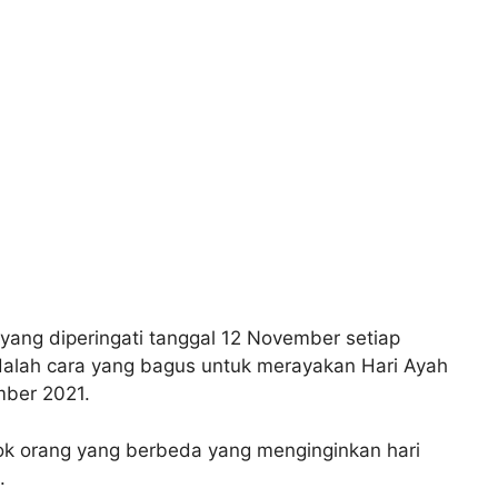
h yang diperingati tanggal 12 November setiap
dalah cara yang bagus untuk merayakan Hari Ayah
mber 2021.
pok orang yang berbeda yang menginginkan hari
.