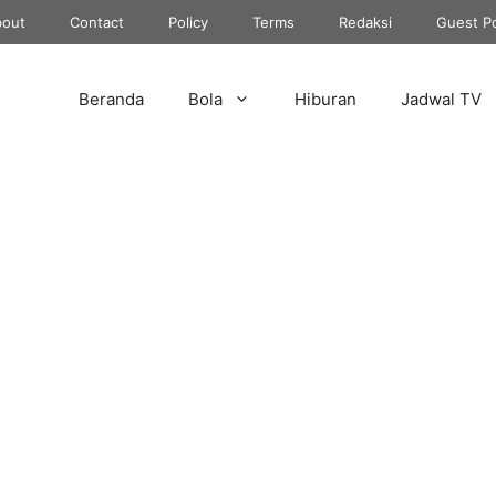
out
Contact
Policy
Terms
Redaksi
Guest P
Beranda
Bola
Hiburan
Jadwal TV