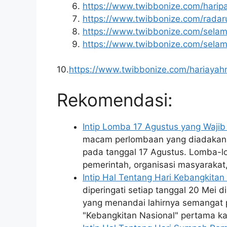
https://www.twibbonize.com/harip
https://www.twibbonize.com/radaru
https://www.twibbonize.com/selama
https://www.twibbonize.com/selam
10.
https://www.twibbonize.com/hariayah
Rekomendasi:
Intip Lomba 17 Agustus yang Wajib
macam perlombaan yang diadakan 
pada tanggal 17 Agustus. Lomba-lo
pemerintah, organisasi masyaraka
Intip Hal Tentang Hari Kebangkita
diperingati setiap tanggal 20 Mei d
yang menandai lahirnya semangat p
"Kebangkitan Nasional" pertama ka