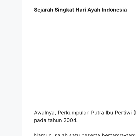
Sejarah Singkat Hari Ayah Indonesia
Awalnya, Perkumpulan Putra Ibu Pertiwi 
pada tahun 2004.
Namun, salah satu peserta bertanya-tan