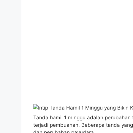
Tanda hamil 1 minggu adalah perubahan f
terjadi pembuahan. Beberapa tanda yang 
dan perubahan payudara.