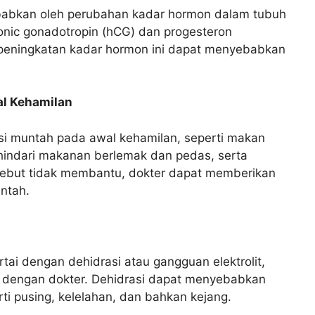
babkan oleh perubahan kadar hormon dalam tubuh
onic gonadotropin (hCG) dan progesteron
peningkatan kadar hormon ini dapat menyebabkan
l Kehamilan
i muntah pada awal kehamilan, seperti makan
ghindari makanan berlemak dan pedas, serta
rsebut tidak membantu, dokter dapat memberikan
ntah.
tai dengan dehidrasi atau gangguan elektrolit,
i dengan dokter. Dehidrasi dapat menyebabkan
ti pusing, kelelahan, dan bahkan kejang.