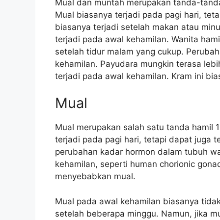
Mual dan muntah merupakan tanda-tanda 
Mual biasanya terjadi pada pagi hari, tet
biasanya terjadi setelah makan atau mi
terjadi pada awal kehamilan. Wanita hami
setelah tidur malam yang cukup. Perubah
kehamilan. Payudara mungkin terasa lebih
terjadi pada awal kehamilan. Kram ini bi
Mual
Mual merupakan salah satu tanda hamil 1
terjadi pada pagi hari, tetapi dapat juga 
perubahan kadar hormon dalam tubuh wa
kehamilan, seperti human chorionic gona
menyebabkan mual.
Mual pada awal kehamilan biasanya tida
setelah beberapa minggu. Namun, jika m