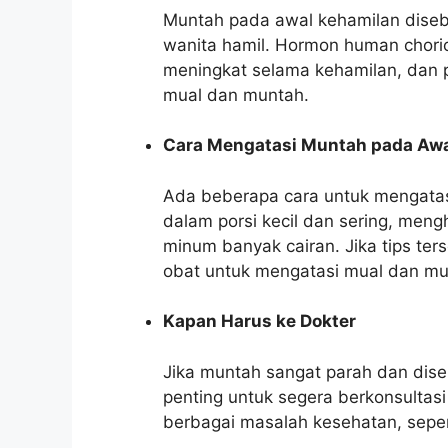
Muntah pada awal kehamilan dise
wanita hamil. Hormon human chori
meningkat selama kehamilan, dan 
mual dan muntah.
Cara Mengatasi Muntah pada Awa
Ada beberapa cara untuk mengatas
dalam porsi kecil dan sering, men
minum banyak cairan. Jika tips te
obat untuk mengatasi mual dan mu
Kapan Harus ke Dokter
Jika muntah sangat parah dan diser
penting untuk segera berkonsultas
berbagai masalah kesehatan, seper