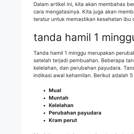
Dalam artikel ini, kita akan membahas b
cara mengatasinya. Kita juga akan memb
teratur untuk memastikan kesehatan ibu 
tanda hamil 1 mingg
Tanda hamil 1 minggu merupakan perubaha
setelah terjadi pembuahan. Beberapa tan
kelelahan, dan perubahan payudara. Tand
indikasi awal kehamilan. Berikut adalah 5
Mual
Muntah
Kelelahan
Perubahan payudara
Kram perut