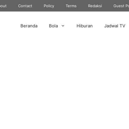
out
Contact
Policy
Terms
Redaksi
Guest P
Beranda
Bola
Hiburan
Jadwal TV