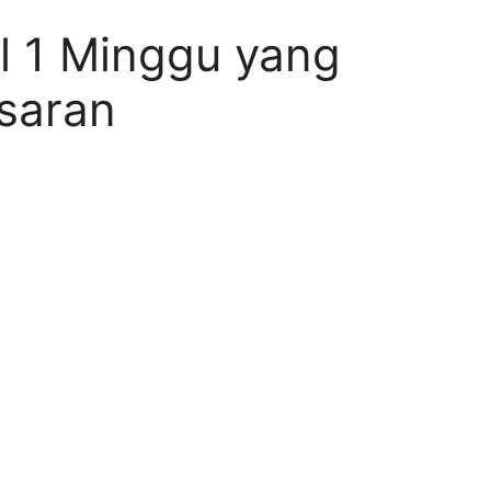
l 1 Minggu yang
saran