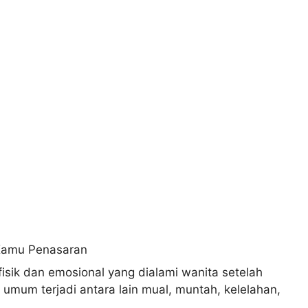
isik dan emosional yang dialami wanita setelah
umum terjadi antara lain mual, muntah, kelelahan,