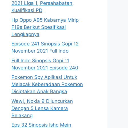
2021 Liga 1, Persahabatan,
Kualifikasi PD
Hp Oppo A95 Kabarnya Mirip
F19s Berikut Spesifikasi
Lengkapnya
Episode 241 Sinopsis Gopi 12
November 2021 Full Indo
Full Indo Sinopsis Gopi 11
November 2021 Episode 240
Pokemon Spy Aplikasi Untuk
Melacak Keberadaan Pokemon
Diciptakan Anak Bangsa
Waw!, Nokia 9 Diluncurkan
Dengan 5 Lensa Kamera
Belakang
Eps 32 Sinopsis Ishq Mein