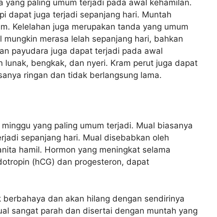
yang paling umum terjadi pada awal kehamilan.
api dapat juga terjadi sepanjang hari. Muntah
num. Kelelahan juga merupakan tanda yang umum
l mungkin merasa lelah sepanjang hari, bahkan
an payudara juga dapat terjadi pada awal
 lunak, bengkak, dan nyeri. Kram perut juga dapat
asanya ringan dan tidak berlangsung lama.
 minggu yang paling umum terjadi. Mual biasanya
terjadi sepanjang hari. Mual disebabkan oleh
nita hamil. Hormon yang meningkat selama
dotropin (hCG) dan progesteron, dapat
k berbahaya dan akan hilang dengan sendirinya
ual sangat parah dan disertai dengan muntah yang