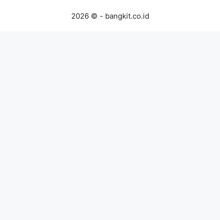
2026 © - bangkit.co.id