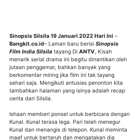
Sinopsis Silsila 19 Januari 2022 Hari Ini
–
Bangkit.co.id
– Laman baru berisi
Sinopsis
Film India Silsila
tayang Di
ANTV
, Kisah
menarik serial drama ini begitu dinantikan oleh
jutaan penggemar, bahkan banyak yang
berkomentar miring jika film ini tak tayang
sehari saja. Mengikuti antusias penonton kita
tambahkan halaman yang isinya adalah recap
cerita dari Silsila.
Ishaan memberi ponsel untuk berbicara dengan
Kunal. Kunal terasa lega. Pari telah menegur
Kunal dan menangis di telepon. Kunal meminta
maaf untuk bertaruh dan mengatakan dia