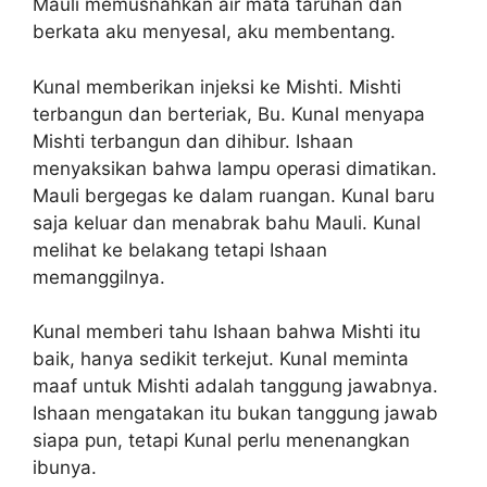
Mauli memusnahkan air mata taruhan dan
berkata aku menyesal, aku membentang.
Kunal memberikan injeksi ke Mishti. Mishti
terbangun dan berteriak, Bu. Kunal menyapa
Mishti terbangun dan dihibur. Ishaan
menyaksikan bahwa lampu operasi dimatikan.
Mauli bergegas ke dalam ruangan. Kunal baru
saja keluar dan menabrak bahu Mauli. Kunal
melihat ke belakang tetapi Ishaan
memanggilnya.
Kunal memberi tahu Ishaan bahwa Mishti itu
baik, hanya sedikit terkejut. Kunal meminta
maaf untuk Mishti adalah tanggung jawabnya.
Ishaan mengatakan itu bukan tanggung jawab
siapa pun, tetapi Kunal perlu menenangkan
ibunya.