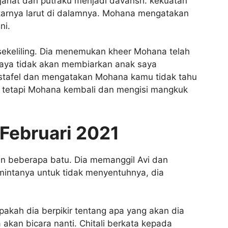
 jahat dan putraku menjadi davansh. kekuatan
akarnya larut di dalamnya. Mohana mengatakan
ni.
sekeliling. Dia menemukan kheer Mohana telah
aya tidak akan membiarkan anak saya
tafel dan mengatakan Mohana kamu tidak tahu
na tetapi Mohana kembali dan mengisi mangkuk
Februari 2021
 beberapa batu. Dia memanggil Avi dan
intanya untuk tidak menyentuhnya, dia
apakah dia berpikir tentang apa yang akan dia
 akan bicara nanti. Chitali berkata kepada