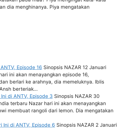
ian dia menghinanya. Piya mengatakan
 ANTV, Episode 16
Sinopsis NAZAR 12 Januari
 hari ini akan menayangkan episode 16,
dan berlari ke arahnya, dia memeluknya. Iblis
Ansh berteriak…
Ini di ANTV, Episode 3
Sinopsis NAZAR 30
ndia terbaru Nazar hari ini akan menayangkan
hwi membuat rangoli dari lemon. Dia mengatakan
 Ini di ANTV, Episode 6
Sinopsis NAZAR 2 Januari