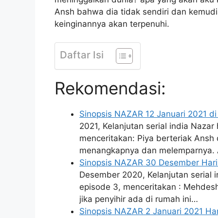
Ansh bahwa dia tidak sendiri dan kemud
keinginannya akan terpenuhi.
Daftar Isi
Rekomendasi:
Sinopsis NAZAR 12 Januari 2021 di
2021, Kelanjutan serial india Nazar
menceritakan: Piya berteriak Ansh 
menangkapnya dan melemparnya. 
Sinopsis NAZAR 30 Desember Hari 
Desember 2020, Kelanjutan serial i
episode 3, menceritakan : Mehdes
jika penyihir ada di rumah ini…
Sinopsis NAZAR 2 Januari 2021 Hari