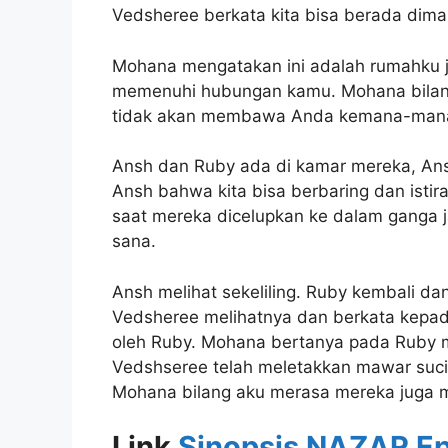
Vedsheree berkata kita bisa berada dima
Mohana mengatakan ini adalah rumahku 
memenuhi hubungan kamu. Mohana bilang
tidak akan membawa Anda kemana-man
Ansh dan Ruby ada di kamar mereka, Ans
Ansh bahwa kita bisa berbaring dan isti
saat mereka dicelupkan ke dalam ganga ja
sana.
Ansh melihat sekeliling. Ruby kembali da
Vedsheree melihatnya dan berkata kepa
oleh Ruby. Mohana bertanya pada Ruby 
Vedshseree telah meletakkan mawar suci d
Mohana bilang aku merasa mereka juga me
Link
Sinopsis NAZAR Epi