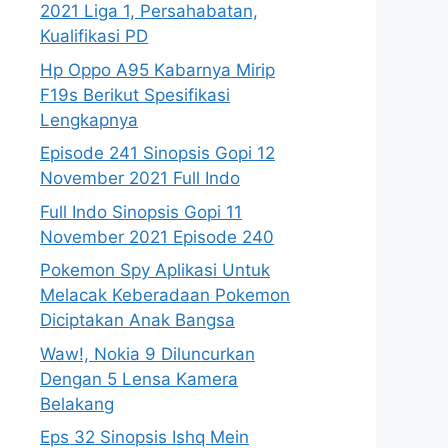
2021 Liga 1, Persahabatan,
Kualifikasi PD
Hp Oppo A95 Kabarnya Mirip
F19s Berikut Spesifikasi
Lengkapnya
Episode 241 Sinopsis Gopi 12
November 2021 Full Indo
Full Indo Sinopsis Gopi 11
November 2021 Episode 240
Pokemon Spy Aplikasi Untuk
Melacak Keberadaan Pokemon
Diciptakan Anak Bangsa
Waw!, Nokia 9 Diluncurkan
Dengan 5 Lensa Kamera
Belakang
Eps 32 Sinopsis Ishq Mein