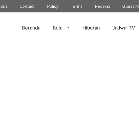
out
Contact
Policy
Terms
Redaksi
Guest P
Beranda
Bola
Hiburan
Jadwal TV