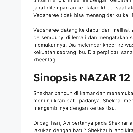
untuk mengisi kheer ini dengan kekuatan
jahat dilemparkan ke dalam kheer saat 
Vedsheree tidak bisa menang dariku kali i
Vedsheree datang ke dapur dan melihat 
bersembunyi di lemari dan mengatakan s
memakannya. Dia melempar kheer ke was
kekuatan seorang ibu. Dia pergi dari sa
kheer lagi.
Sinopsis NAZAR 12 
Shekhar bangun di kamar dan menemukan
menunjukkan batu padanya. Shekhar mem
mengambilnya dengan kertas tisu.
Di pagi hari, Avi bertanya pada Shekhar 
lakukan dengan batu? Shekhar bilang kita