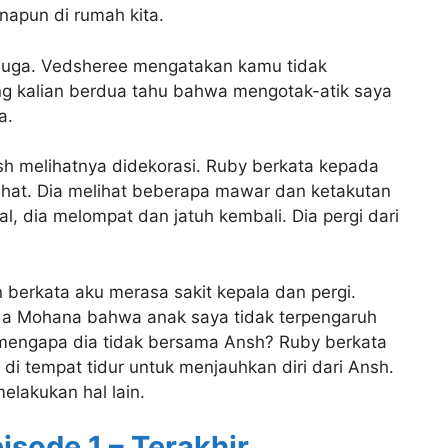
napun di rumah kita.
juga. Vedsheree mengatakan kamu tidak
 kalian berdua tahu bahwa mengotak-atik saya
a.
h melihatnya didekorasi. Ruby berkata kepada
rahat. Dia melihat beberapa mawar dan ketakutan
l, dia melompat dan jatuh kembali. Dia pergi dari
n berkata aku merasa sakit kepala dan pergi.
da Mohana bahwa anak saya tidak terpengaruh
mengapa dia tidak bersama Ansh? Ruby berkata
i tempat tidur untuk menjauhkan diri dari Ansh.
lakukan hal lain.
sode 1 – Terakhir