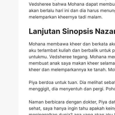
Vedsheree bahwa Mohana dapat membuat
akan berlalu hari ini dan dia harus menu
melemparkan kheernya tadi malam.
Lanjutan Sinopsis Naza
Mohana membawa kheer dan berkata aku m
aku terlambat kuliah dan berbalik untuk 
untukmu. Vedsheree tegang. Mohana me
membuat anak saya makan kheer selama
kheer dan melemparkannya ke tanah. Mo
Piya berdoa untuk tuan. Dia melihat se
menggigit, dia menyentuh dan pergi. Po
Naman berbicara dengan dokter, Piya da
sehat, saya hanya ingin tahu apakah kein
meninggalkan dunia? apa yang akan aku 