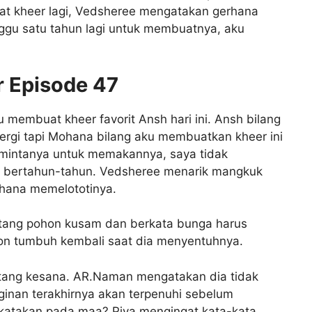
 kheer lagi, Vedsheree mengatakan gerhana
nggu satu tahun lagi untuk membuatnya, aku
r Episode 47
embuat kheer favorit Ansh hari ini. Ansh bilang
pergi tapi Mohana bilang aku membuatkan kheer ini
mintanya untuk memakannya, saya tidak
 bertahun-tahun. Vedsheree menarik mangkuk
hana memelototinya.
batang pohon kusam dan berkata bunga harus
hon tumbuh kembali saat dia menyentuhnya.
tang kesana. AR.Naman mengatakan dia tidak
ginan terakhirnya akan terpenuhi sebelum
katakan pada maa? Piya mengingat kata-kata