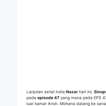
Lanjutan serial india
Nazar
hari ini,
Sinop
pada
episode 47
yang mana pada EPS 47 i
luar kamar Ansh. Mohana datang ke sana 