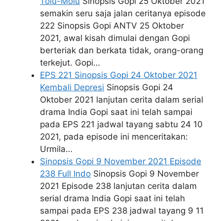
Tolu-Molu
Sinopsis Gopi 25 Oktober 2021
semakin seru saja jalan ceritanya episode
222 Sinopsis Gopi ANTV 25 Oktober
2021, awal kisah dimulai dengan Gopi
berteriak dan berkata tidak, orang-orang
terkejut. Gopi…
EPS 221 Sinopsis Gopi 24 Oktober 2021
Kembali Depresi
Sinopsis Gopi 24
Oktober 2021 lanjutan cerita dalam serial
drama India Gopi saat ini telah sampai
pada EPS 221 jadwal tayang sabtu 24 10
2021, pada episode ini menceritakan:
Urmila…
Sinopsis Gopi 9 November 2021 Episode
238 Full Indo
Sinopsis Gopi 9 November
2021 Episode 238 lanjutan cerita dalam
serial drama India Gopi saat ini telah
sampai pada EPS 238 jadwal tayang 9 11