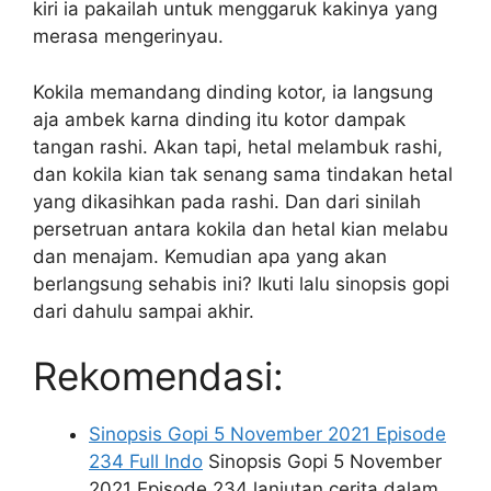
kiri ia pakailah untuk menggaruk kakinya yang
merasa mengerinyau.
Kokila memandang dinding kotor, ia langsung
aja ambek karna dinding itu kotor dampak
tangan rashi. Akan tapi, hetal melambuk rashi,
dan kokila kian tak senang sama tindakan hetal
yang dikasihkan pada rashi. Dan dari sinilah
persetruan antara kokila dan hetal kian melabu
dan menajam. Kemudian apa yang akan
berlangsung sehabis ini? Ikuti lalu sinopsis gopi
dari dahulu sampai akhir.
Rekomendasi:
Sinopsis Gopi 5 November 2021 Episode
234 Full Indo
Sinopsis Gopi 5 November
2021 Episode 234 lanjutan cerita dalam