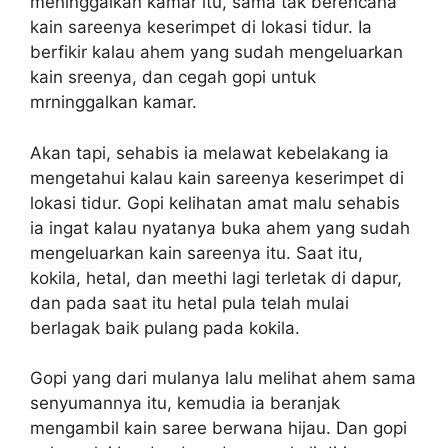
meninggalkan kamar itu, sama tak berencana
kain sareenya keserimpet di lokasi tidur. Ia
berfikir kalau ahem yang sudah mengeluarkan
kain sreenya, dan cegah gopi untuk
mrninggalkan kamar.
Akan tapi, sehabis ia melawat kebelakang ia
mengetahui kalau kain sareenya keserimpet di
lokasi tidur. Gopi kelihatan amat malu sehabis
ia ingat kalau nyatanya buka ahem yang sudah
mengeluarkan kain sareenya itu. Saat itu,
kokila, hetal, dan meethi lagi terletak di dapur,
dan pada saat itu hetal pula telah mulai
berlagak baik pulang pada kokila.
Gopi yang dari mulanya lalu melihat ahem sama
senyumannya itu, kemudia ia beranjak
mengambil kain saree berwana hijau. Dan gopi