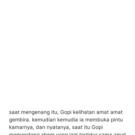
saat mengenang itu, Gopi kelihatan amat amat
gembira. kemudian kemudia ia membuka pintu
kamarnya, dan nyatanya, saat itu Gopi
memandang ahem yang lagi tertidur sama amat