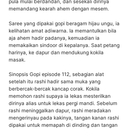
pula mulai berdandan, dan sesekali dirinya
memandang kearah ahem dengan mesem.
Saree yang dipakai gopi beragam hijau ungu, ia
kelihatan amat adiwarna. Ia memantulkan bila
aja ahem hadir padanya, kemuadian ia
memakaikan sindoor di kepalanya. Saat petang
harinya, ke dapur dan mendukung kokila
masak.
Sinopsis Gopi episode 112, sebagian alat
setelah itu rashi hadir sama muka yang
berbercak-bercak kancap corak. Kokila
memohon rashi supaya ia lekas mesterilkan
dirinya alias untuk lekas pergi mandi. Sebelum
rashi meninggalkan dapur, rashi meradakan
mengerinyau pada kakinya, tangan kanan rashi
dipakai untuk memapah di dinding dan tangan