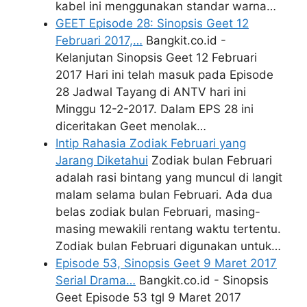
kabel ini menggunakan standar warna…
GEET Episode 28: Sinopsis Geet 12
Februari 2017,…
Bangkit.co.id -
Kelanjutan Sinopsis Geet 12 Februari
2017 Hari ini telah masuk pada Episode
28 Jadwal Tayang di ANTV hari ini
Minggu 12-2-2017. Dalam EPS 28 ini
diceritakan Geet menolak…
Intip Rahasia Zodiak Februari yang
Jarang Diketahui
Zodiak bulan Februari
adalah rasi bintang yang muncul di langit
malam selama bulan Februari. Ada dua
belas zodiak bulan Februari, masing-
masing mewakili rentang waktu tertentu.
Zodiak bulan Februari digunakan untuk…
Episode 53, Sinopsis Geet 9 Maret 2017
Serial Drama…
Bangkit.co.id - Sinopsis
Geet Episode 53 tgl 9 Maret 2017