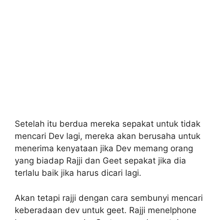
Setelah itu berdua mereka sepakat untuk tidak
mencari Dev lagi, mereka akan berusaha untuk
menerima kenyataan jika Dev memang orang
yang biadap Rajji dan Geet sepakat jika dia
terlalu baik jika harus dicari lagi.
Akan tetapi rajji dengan cara sembunyi mencari
keberadaan dev untuk geet. Rajji menelphone