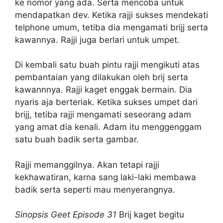
ke nomor yang ada. Serta mencoba untuk
mendapatkan dev. Ketika rajji sukses mendekati
telphone umum, tetiba dia mengamati brijj serta
kawannya. Rajji juga berlari untuk umpet.
Di kembali satu buah pintu rajji mengikuti atas
pembantaian yang dilakukan oleh brij serta
kawannnya. Rajji kaget enggak bermain. Dia
nyaris aja berteriak. Ketika sukses umpet dari
brijj, tetiba rajji mengamati seseorang adam
yang amat dia kenali. Adam itu menggenggam
satu buah badik serta gambar.
Rajji memanggilnya. Akan tetapi rajji
kekhawatiran, karna sang laki-laki membawa
badik serta seperti mau menyerangnya.
Sinopsis Geet Episode 31
Brij kaget begitu