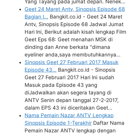
Yang Tayang pada jumat depan. Nenek…
Geet 24 Maret Antv, Sinopsis Episode 68
Bagian I…
Bangkit.co.id - Geet 24 Maret
Antv, Sinopsis Episode 68 Jadwal Jumat
Hari Ini, Berikut adalah kisah lengkap Film
Geet Eps 68: Geet menahan MSK di
dinding dan Anne berkata "dimana
eyeliner anda,saya membutuhkannya…
Sinopsis Geet 27 Februari 2017 Masuk
Episode 43…
Bangkit.co.id - Sinopsis
Geet 27 Februari 2017 Hari Ini sudah
Masuk pada Episode 43 yang
diJadwalkan akan segera tayang di
ANTV Senin depan tanggal 27-2-2017,
dalam EPS 43 ini diceritakan Geet…
Nama Pemain Nazar ANTV Lengkap
Sinopsis Episode 1-Terakhir
Daftar Nama
Pemain Nazar ANTV lengkap dengan