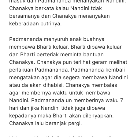
masuk dan Padmananda menanyakan Nandini,
Chanakya berkata kalau Nandini tdak
bersamanya dan Chanakya menanyakan
keberadaan putrinya.
Padmananda menyuruh anak buahnya
membawa Bharti keluar. Bharti dibawa keluar
dan Bharti berteriak meminta bantuan
Chanakya. Chanakya pun terlihat geram melihat
perlakuan Padmananda. Padmananda kembali
mengatakan agar dia segera membawa Nandini
atau da akan dihabisi. Chanakya membalas
agar membernya waktu untuk membawa
Nandini. Padmananda un memberinya waku 7
hari dan jika Nandini tidak juga dibawa
kepadanya maka Bharti akan dilenyapkan.
Chanakya lalu beranjak pergi.