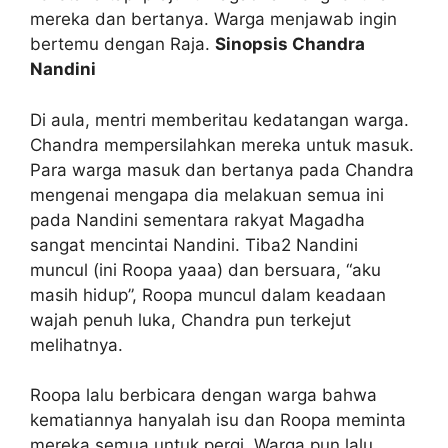
mereka dan bertanya. Warga menjawab ingin
bertemu dengan Raja.
Sinopsis Chandra
Nandini
Di aula, mentri memberitau kedatangan warga.
Chandra mempersilahkan mereka untuk masuk.
Para warga masuk dan bertanya pada Chandra
mengenai mengapa dia melakuan semua ini
pada Nandini sementara rakyat Magadha
sangat mencintai Nandini. Tiba2 Nandini
muncul (ini Roopa yaaa) dan bersuara, “aku
masih hidup”, Roopa muncul dalam keadaan
wajah penuh luka, Chandra pun terkejut
melihatnya.
Roopa lalu berbicara dengan warga bahwa
kematiannya hanyalah isu dan Roopa meminta
mereka semua untuk pergi. Warga pun lalu