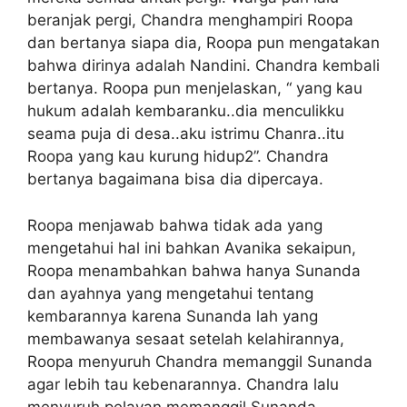
beranjak pergi, Chandra menghampiri Roopa
dan bertanya siapa dia, Roopa pun mengatakan
bahwa dirinya adalah Nandini. Chandra kembali
bertanya. Roopa pun menjelaskan, “ yang kau
hukum adalah kembaranku..dia menculikku
seama puja di desa..aku istrimu Chanra..itu
Roopa yang kau kurung hidup2”. Chandra
bertanya bagaimana bisa dia dipercaya.
Roopa menjawab bahwa tidak ada yang
mengetahui hal ini bahkan Avanika sekaipun,
Roopa menambahkan bahwa hanya Sunanda
dan ayahnya yang mengetahui tentang
kembarannya karena Sunanda lah yang
membawanya sesaat setelah kelahirannya,
Roopa menyuruh Chandra memanggil Sunanda
agar lebih tau kebenarannya. Chandra lalu
menyuruh pelayan memanggil Sunanda.