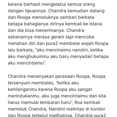
karena berhasil mengelabui semua orang
dengan tipuannya. Chandra kemudian datang
dan Roopa memeluknya sembari berkata
betapa bahagianya dirinya kembali ke istana
dan dia bisa menerimanya. Chandra
sebenarnya merasa geram tapi mencoba
menahan diri dan pura2 membelai wajah Roopa
lalu berkata, “aku mencinaimu nandini..ketika
aku menghukummu aku baru menyadari betapa
aku mencintaimu”.
Chandra menanyakan perasaan Roopa, Roopa
tersenyum membalas, “ketika aku
kehilanganmu karena Roopa aku sangat
merindukanmu..aku juga mencintaimu dan kita
harus memulai lembaran baru”, Roa kembali
memeluk Chandra, Nandini melintas di koridor
dan Roopa terkejut melihatnya, Chandra pura2