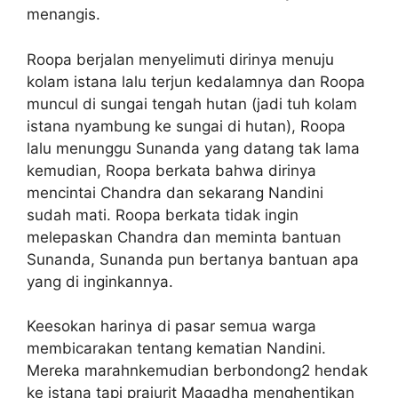
menangis.
Roopa berjalan menyelimuti dirinya menuju
kolam istana lalu terjun kedalamnya dan Roopa
muncul di sungai tengah hutan (jadi tuh kolam
istana nyambung ke sungai di hutan), Roopa
lalu menunggu Sunanda yang datang tak lama
kemudian, Roopa berkata bahwa dirinya
mencintai Chandra dan sekarang Nandini
sudah mati. Roopa berkata tidak ingin
melepaskan Chandra dan meminta bantuan
Sunanda, Sunanda pun bertanya bantuan apa
yang di inginkannya.
Keesokan harinya di pasar semua warga
membicarakan tentang kematian Nandini.
Mereka marahnkemudian berbondong2 hendak
ke istana tapi prajurit Magadha menghentikan