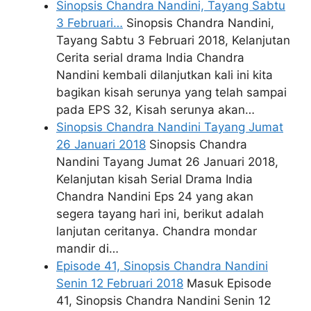
Sinopsis Chandra Nandini, Tayang Sabtu
3 Februari…
Sinopsis Chandra Nandini,
Tayang Sabtu 3 Februari 2018, Kelanjutan
Cerita serial drama India Chandra
Nandini kembali dilanjutkan kali ini kita
bagikan kisah serunya yang telah sampai
pada EPS 32, Kisah serunya akan…
Sinopsis Chandra Nandini Tayang Jumat
26 Januari 2018
Sinopsis Chandra
Nandini Tayang Jumat 26 Januari 2018,
Kelanjutan kisah Serial Drama India
Chandra Nandini Eps 24 yang akan
segera tayang hari ini, berikut adalah
lanjutan ceritanya. Chandra mondar
mandir di…
Episode 41, Sinopsis Chandra Nandini
Senin 12 Februari 2018
Masuk Episode
41, Sinopsis Chandra Nandini Senin 12