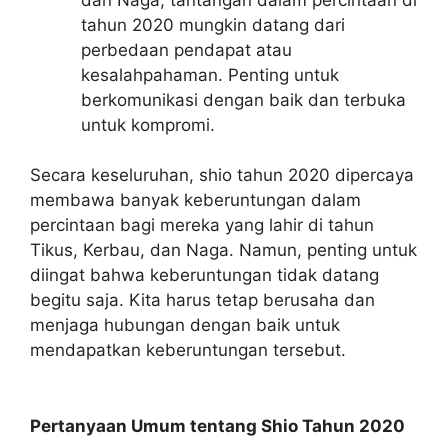
tahun 2020 mungkin datang dari
perbedaan pendapat atau
kesalahpahaman. Penting untuk
berkomunikasi dengan baik dan terbuka
untuk kompromi.
Secara keseluruhan, shio tahun 2020 dipercaya
membawa banyak keberuntungan dalam
percintaan bagi mereka yang lahir di tahun
Tikus, Kerbau, dan Naga. Namun, penting untuk
diingat bahwa keberuntungan tidak datang
begitu saja. Kita harus tetap berusaha dan
menjaga hubungan dengan baik untuk
mendapatkan keberuntungan tersebut.
Pertanyaan Umum tentang Shio Tahun 2020