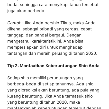
beda, sehingga cara menyikapi tahun tersebut
juga akan berbeda.
Contoh:
Jika Anda bershio Tikus, maka Anda
dikenal sebagai pribadi yang cerdas, cepat
tanggap, dan pandai bergaul. Dengan
mengetahui karakteristik ini, Anda bisa
mempersiapkan diri untuk menghadapi
tantangan dan meraih peluang di tahun 2020.
Tip 2: Manfaatkan Keberuntungan Shio Anda
Setiap shio memiliki peruntungan yang
berbeda-beda di setiap tahunnya. Ada shio
yang diprediksi akan beruntung, ada pula yang
kurang beruntung. Jika Anda termasuk shio
yang beruntung di tahun 2020, maka
manfaatkanlah keberuntungan tersebut dengan