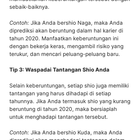
sebaik-baiknya.
Contoh:
Jika Anda bershio Naga, maka Anda
diprediksi akan beruntung dalam hal karier di
tahun 2020. Manfaatkan keberuntungan ini
dengan bekerja keras, mengambil risiko yang
terukur, dan mencari peluang-peluang baru.
Tip 3: Waspadai Tantangan Shio Anda
Selain keberuntungan, setiap shio juga memiliki
tantangan yang harus dihadapi di setiap
tahunnya. Jika Anda termasuk shio yang kurang
beruntung di tahun 2020, maka bersiaplah
untuk menghadapi tantangan tersebut.
Contoh:
Jika Anda bershio Kuda, maka Anda