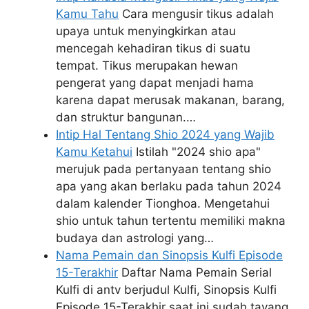
Kamu Tahu
Cara mengusir tikus adalah
upaya untuk menyingkirkan atau
mencegah kehadiran tikus di suatu
tempat. Tikus merupakan hewan
pengerat yang dapat menjadi hama
karena dapat merusak makanan, barang,
dan struktur bangunan.…
Intip Hal Tentang Shio 2024 yang Wajib
Kamu Ketahui
Istilah "2024 shio apa"
merujuk pada pertanyaan tentang shio
apa yang akan berlaku pada tahun 2024
dalam kalender Tionghoa. Mengetahui
shio untuk tahun tertentu memiliki makna
budaya dan astrologi yang…
Nama Pemain dan Sinopsis Kulfi Episode
15-Terakhir
Daftar Nama Pemain Serial
Kulfi di antv berjudul Kulfi, Sinopsis Kulfi
Episode 15-Terakhir saat ini sudah tayang