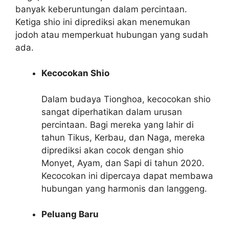
banyak keberuntungan dalam percintaan.
Ketiga shio ini diprediksi akan menemukan
jodoh atau memperkuat hubungan yang sudah
ada.
Kecocokan Shio
Dalam budaya Tionghoa, kecocokan shio
sangat diperhatikan dalam urusan
percintaan. Bagi mereka yang lahir di
tahun Tikus, Kerbau, dan Naga, mereka
diprediksi akan cocok dengan shio
Monyet, Ayam, dan Sapi di tahun 2020.
Kecocokan ini dipercaya dapat membawa
hubungan yang harmonis dan langgeng.
Peluang Baru