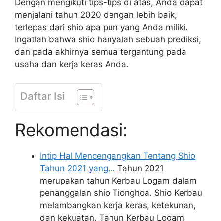
Dengan mengikuti tips-tips di atas, Anda dapat
menjalani tahun 2020 dengan lebih baik,
terlepas dari shio apa pun yang Anda miliki.
Ingatlah bahwa shio hanyalah sebuah prediksi,
dan pada akhirnya semua tergantung pada
usaha dan kerja keras Anda.
Daftar Isi
Rekomendasi:
Intip Hal Mencengangkan Tentang Shio
Tahun 2021 yang…
Tahun 2021
merupakan tahun Kerbau Logam dalam
penanggalan shio Tionghoa. Shio Kerbau
melambangkan kerja keras, ketekunan,
dan kekuatan. Tahun Kerbau Logam