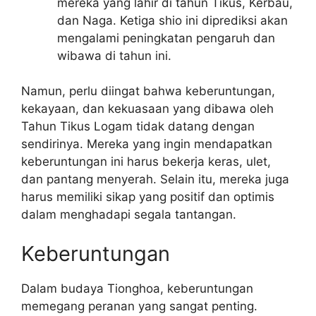
mereka yang lahir di tahun Tikus, Kerbau,
dan Naga. Ketiga shio ini diprediksi akan
mengalami peningkatan pengaruh dan
wibawa di tahun ini.
Namun, perlu diingat bahwa keberuntungan,
kekayaan, dan kekuasaan yang dibawa oleh
Tahun Tikus Logam tidak datang dengan
sendirinya. Mereka yang ingin mendapatkan
keberuntungan ini harus bekerja keras, ulet,
dan pantang menyerah. Selain itu, mereka juga
harus memiliki sikap yang positif dan optimis
dalam menghadapi segala tantangan.
Keberuntungan
Dalam budaya Tionghoa, keberuntungan
memegang peranan yang sangat penting.