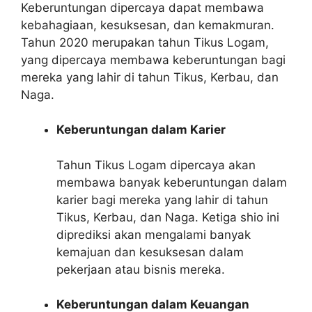
Keberuntungan dipercaya dapat membawa
kebahagiaan, kesuksesan, dan kemakmuran.
Tahun 2020 merupakan tahun Tikus Logam,
yang dipercaya membawa keberuntungan bagi
mereka yang lahir di tahun Tikus, Kerbau, dan
Naga.
Keberuntungan dalam Karier
Tahun Tikus Logam dipercaya akan
membawa banyak keberuntungan dalam
karier bagi mereka yang lahir di tahun
Tikus, Kerbau, dan Naga. Ketiga shio ini
diprediksi akan mengalami banyak
kemajuan dan kesuksesan dalam
pekerjaan atau bisnis mereka.
Keberuntungan dalam Keuangan