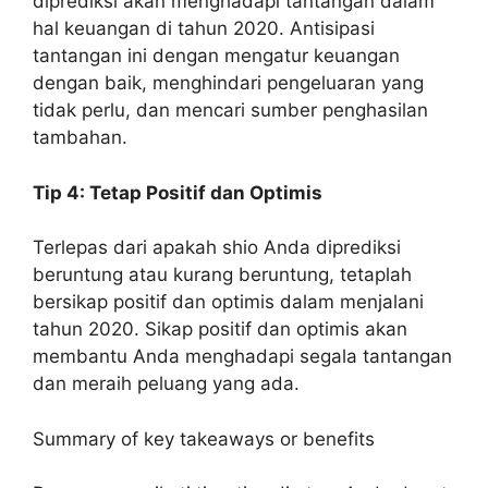
diprediksi akan menghadapi tantangan dalam
hal keuangan di tahun 2020. Antisipasi
tantangan ini dengan mengatur keuangan
dengan baik, menghindari pengeluaran yang
tidak perlu, dan mencari sumber penghasilan
tambahan.
Tip 4: Tetap Positif dan Optimis
Terlepas dari apakah shio Anda diprediksi
beruntung atau kurang beruntung, tetaplah
bersikap positif dan optimis dalam menjalani
tahun 2020. Sikap positif dan optimis akan
membantu Anda menghadapi segala tantangan
dan meraih peluang yang ada.
Summary of key takeaways or benefits