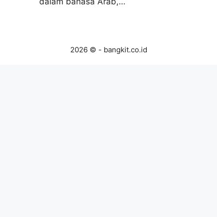
dalam bahasa Arab,…
2026 © - bangkit.co.id