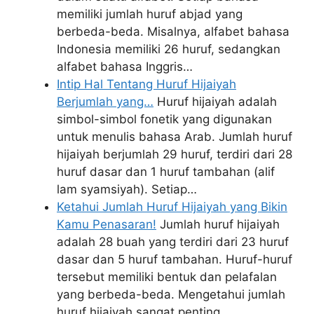
memiliki jumlah huruf abjad yang
berbeda-beda. Misalnya, alfabet bahasa
Indonesia memiliki 26 huruf, sedangkan
alfabet bahasa Inggris…
Intip Hal Tentang Huruf Hijaiyah
Berjumlah yang…
Huruf hijaiyah adalah
simbol-simbol fonetik yang digunakan
untuk menulis bahasa Arab. Jumlah huruf
hijaiyah berjumlah 29 huruf, terdiri dari 28
huruf dasar dan 1 huruf tambahan (alif
lam syamsiyah). Setiap…
Ketahui Jumlah Huruf Hijaiyah yang Bikin
Kamu Penasaran!
Jumlah huruf hijaiyah
adalah 28 buah yang terdiri dari 23 huruf
dasar dan 5 huruf tambahan. Huruf-huruf
tersebut memiliki bentuk dan pelafalan
yang berbeda-beda. Mengetahui jumlah
huruf hijaiyah sangat penting…