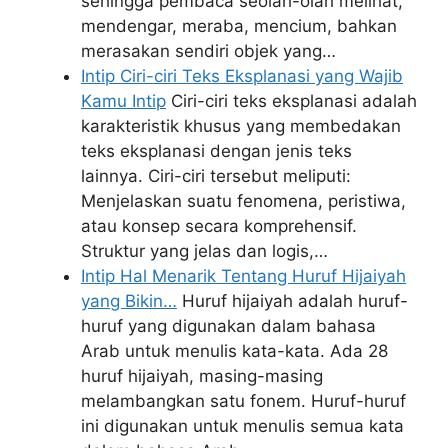
sehingga pembaca seolah-olah melihat,
mendengar, meraba, mencium, bahkan
merasakan sendiri objek yang…
Intip Ciri-ciri Teks Eksplanasi yang Wajib
Kamu Intip
Ciri-ciri teks eksplanasi adalah
karakteristik khusus yang membedakan
teks eksplanasi dengan jenis teks
lainnya. Ciri-ciri tersebut meliputi:
Menjelaskan suatu fenomena, peristiwa,
atau konsep secara komprehensif.
Struktur yang jelas dan logis,…
Intip Hal Menarik Tentang Huruf Hijaiyah
yang Bikin…
Huruf hijaiyah adalah huruf-
huruf yang digunakan dalam bahasa
Arab untuk menulis kata-kata. Ada 28
huruf hijaiyah, masing-masing
melambangkan satu fonem. Huruf-huruf
ini digunakan untuk menulis semua kata