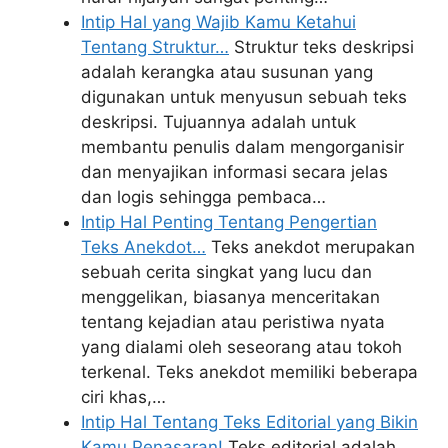
Intip Hal yang Wajib Kamu Ketahui
Tentang Struktur…
Struktur teks deskripsi
adalah kerangka atau susunan yang
digunakan untuk menyusun sebuah teks
deskripsi. Tujuannya adalah untuk
membantu penulis dalam mengorganisir
dan menyajikan informasi secara jelas
dan logis sehingga pembaca…
Intip Hal Penting Tentang Pengertian
Teks Anekdot…
Teks anekdot merupakan
sebuah cerita singkat yang lucu dan
menggelikan, biasanya menceritakan
tentang kejadian atau peristiwa nyata
yang dialami oleh seseorang atau tokoh
terkenal. Teks anekdot memiliki beberapa
ciri khas,…
Intip Hal Tentang Teks Editorial yang Bikin
Kamu Penasaran!
Teks editorial adalah