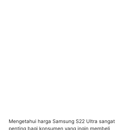
Mengetahui harga Samsung S22 Ultra sangat
penting bagi konsumen yang ingin membeli