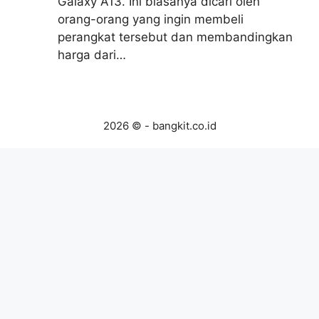
Galaxy A13. Ini biasanya dicari oleh
orang-orang yang ingin membeli
perangkat tersebut dan membandingkan
harga dari…
2026 © - bangkit.co.id