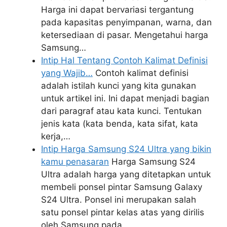
Harga ini dapat bervariasi tergantung
pada kapasitas penyimpanan, warna, dan
ketersediaan di pasar. Mengetahui harga
Samsung…
Intip Hal Tentang Contoh Kalimat Definisi
yang Wajib…
Contoh kalimat definisi
adalah istilah kunci yang kita gunakan
untuk artikel ini. Ini dapat menjadi bagian
dari paragraf atau kata kunci. Tentukan
jenis kata (kata benda, kata sifat, kata
kerja,…
Intip Harga Samsung S24 Ultra yang bikin
kamu penasaran
Harga Samsung S24
Ultra adalah harga yang ditetapkan untuk
membeli ponsel pintar Samsung Galaxy
S24 Ultra. Ponsel ini merupakan salah
satu ponsel pintar kelas atas yang dirilis
oleh Samsung pada…