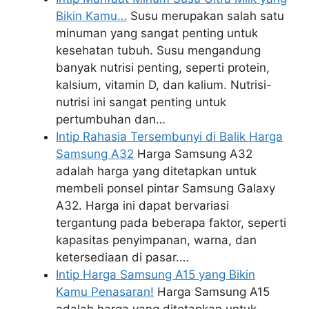
Bikin Kamu…
Susu merupakan salah satu
minuman yang sangat penting untuk
kesehatan tubuh. Susu mengandung
banyak nutrisi penting, seperti protein,
kalsium, vitamin D, dan kalium. Nutrisi-
nutrisi ini sangat penting untuk
pertumbuhan dan…
Intip Rahasia Tersembunyi di Balik Harga
Samsung A32
Harga Samsung A32
adalah harga yang ditetapkan untuk
membeli ponsel pintar Samsung Galaxy
A32. Harga ini dapat bervariasi
tergantung pada beberapa faktor, seperti
kapasitas penyimpanan, warna, dan
ketersediaan di pasar.…
Intip Harga Samsung A15 yang Bikin
Kamu Penasaran!
Harga Samsung A15