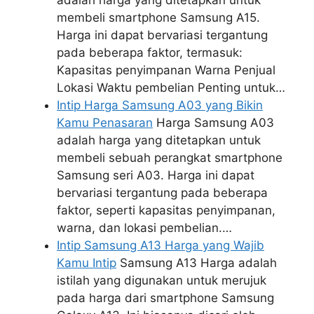
adalah harga yang ditetapkan untuk
membeli smartphone Samsung A15.
Harga ini dapat bervariasi tergantung
pada beberapa faktor, termasuk:
Kapasitas penyimpanan Warna Penjual
Lokasi Waktu pembelian Penting untuk…
Intip Harga Samsung A03 yang Bikin
Kamu Penasaran
Harga Samsung A03
adalah harga yang ditetapkan untuk
membeli sebuah perangkat smartphone
Samsung seri A03. Harga ini dapat
bervariasi tergantung pada beberapa
faktor, seperti kapasitas penyimpanan,
warna, dan lokasi pembelian.…
Intip Samsung A13 Harga yang Wajib
Kamu Intip
Samsung A13 Harga adalah
istilah yang digunakan untuk merujuk
pada harga dari smartphone Samsung