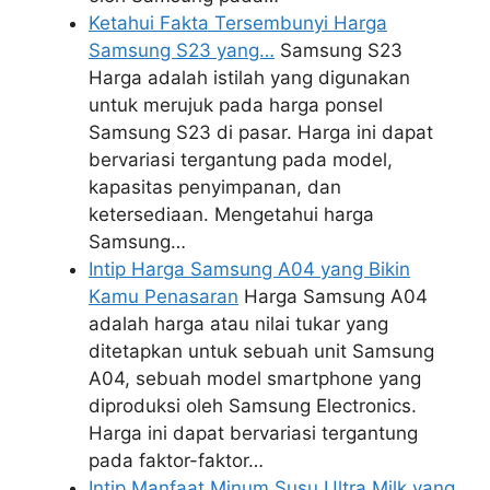
Ketahui Fakta Tersembunyi Harga
Samsung S23 yang…
Samsung S23
Harga adalah istilah yang digunakan
untuk merujuk pada harga ponsel
Samsung S23 di pasar. Harga ini dapat
bervariasi tergantung pada model,
kapasitas penyimpanan, dan
ketersediaan. Mengetahui harga
Samsung…
Intip Harga Samsung A04 yang Bikin
Kamu Penasaran
Harga Samsung A04
adalah harga atau nilai tukar yang
ditetapkan untuk sebuah unit Samsung
A04, sebuah model smartphone yang
diproduksi oleh Samsung Electronics.
Harga ini dapat bervariasi tergantung
pada faktor-faktor…
Intip Manfaat Minum Susu Ultra Milk yang